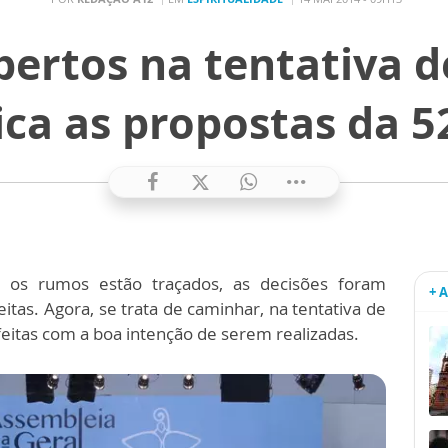
ertos na tentativa d
ica as propostas da 5
 os rumos estão traçados, as decisões foram
+ 
as. Agora, se trata de caminhar, na tentativa de
feitas com a boa intenção de serem realizadas.