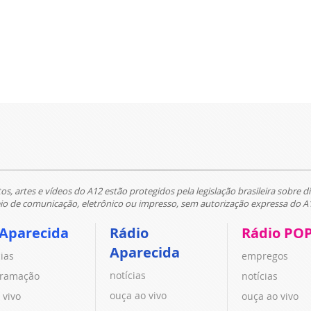
tos, artes e vídeos do A12 estão protegidos pela legislação brasileira sobre di
 de comunicação, eletrônico ou impresso, sem autorização expressa do A
 Aparecida
Rádio
Rádio PO
Aparecida
cias
empregos
notícias
ramação
notícias
ouça ao vivo
 vivo
ouça ao vivo