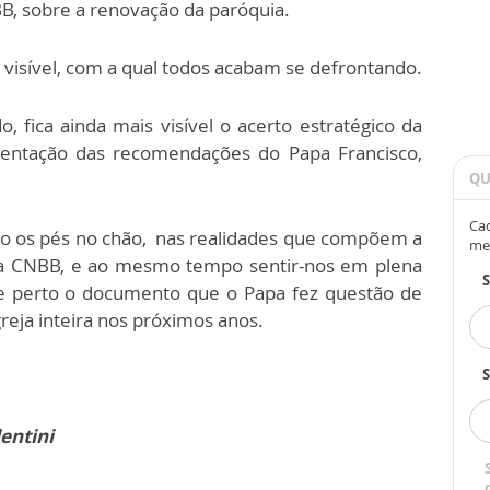
, sobre a renovação da paróquia.
s visível, com a qual todos acabam se defrontando.
 fica ainda mais visível o acerto estratégico da
lementação das recomendações do Papa Francisco,
QU
Cad
 os pés no chão, nas realidades que compõem a
me
da CNBB, e ao mesmo tempo sentir-nos em plena
e perto o documento que o Papa fez questão de
reja inteira nos próximos anos.
S
entini