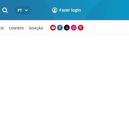
Fazer login
PT
IE
CONTATO
DOAÇÃO