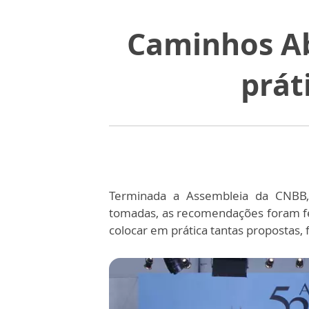
Caminhos Ab
prát
Terminada a Assembleia da CNBB,
tomadas, as recomendações foram feit
colocar em prática tantas propostas, 