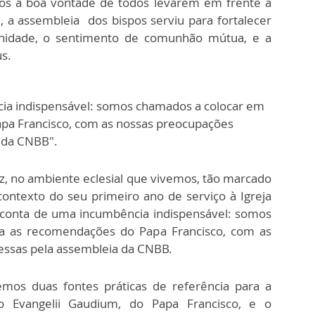
s a boa vontade de todos levarem em frente a
, a assembleia dos bispos serviu para fortalecer
rnidade, o sentimento de comunhão mútua, e a
s.
ia indispensável: somos chamados a colocar em
apa Francisco, com as nossas preocupações
a da CNBB".
ez, no ambiente eclesial que vivemos, tão marcado
contexto do seu primeiro ano de serviço à Igreja
onta de uma incumbência indispensável: somos
a as recomendações do Papa Francisco, com as
essas pela assembleia da CNBB.
emos duas fontes práticas de referência para a
o Evangelii Gaudium, do Papa Francisco, e o