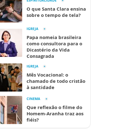
ESPIRITUALIDADE
O que Santa Clara ensina
sobre o tempo de tela?
IGREJA
Papa nomeia brasileira
como consultora para o
Dicastério da Vida
Consagrada
IGREJA
Mês Vocacional: o
chamado de todo cristão
à santidade
CINEMA
Que reflexão o filme do
Homem-Aranha traz aos
fiéis?