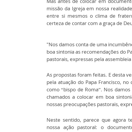
Mas antes de colocar em documento
missão da Igreja em nossa realidade
entre si mesmos o clima de frate
certeza de contar com a graça de Deu
"Nos damos conta de uma incumbênc
boa sintonia as recomendações do P
pastorais, expressas pela assemblei
As propostas foram feitas. E desta v
pela atuação do Papa Francisco, no 
como “bispo de Roma”. Nos damos c
chamados a colocar em boa sintoni
nossas preocupações pastorais, expr
Neste sentido, parece que agora t
nossa ação pastoral: o document