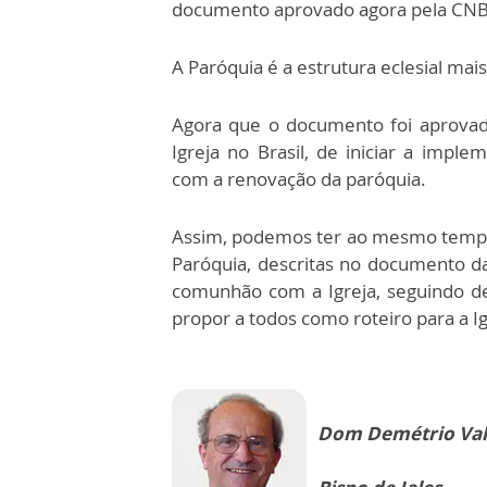
documento aprovado agora pela CNBB
A Paróquia é a estrutura eclesial mai
Agora que o documento foi aprovado,
Igreja no Brasil, de iniciar a imp
com a renovação da paróquia.
Assim, podemos ter ao mesmo tempo
Paróquia, descritas no documento 
comunhão com a Igreja, seguindo d
propor a todos como roteiro para a Ig
Dom Demétrio Val