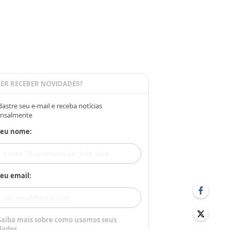
ER RECEBER NOVIDADES?
astre seu e-mail e receba notícias
nsalmente
Seu nome:
eu email:
Saiba mais sobre como usamos seus
dados