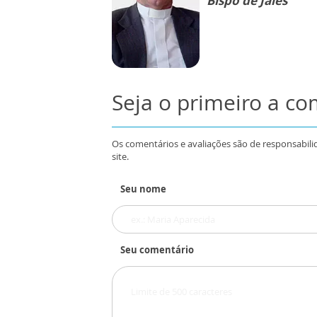
Bispo de Jales
Seja o primeiro a c
Os comentários e avaliações são de responsabili
site.
Seu nome
Seu comentário