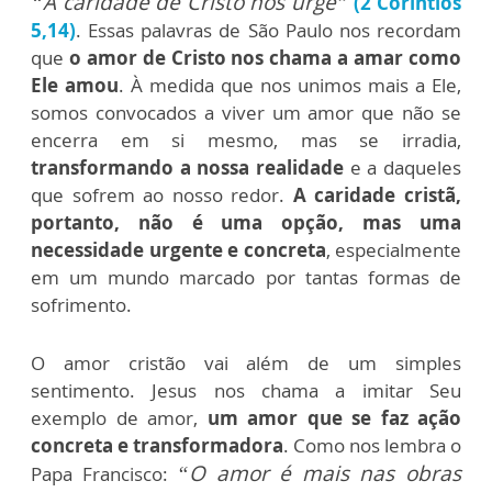
“A caridade de Cristo nos urge”
(2 Coríntios
5,14)
. Essas palavras de São Paulo nos recordam
que
o amor de Cristo nos chama a amar como
Ele amou
. À medida que nos unimos mais a Ele,
somos convocados a viver um amor que não se
encerra em si mesmo, mas se irradia,
transformando a nossa realidade
e a daqueles
que sofrem ao nosso redor.
A caridade cristã,
portanto, não é uma opção, mas uma
necessidade urgente e concreta
, especialmente
em um mundo marcado por tantas formas de
sofrimento.
O amor cristão vai além de um simples
sentimento. Jesus nos chama a imitar Seu
exemplo de amor,
um amor que se faz ação
concreta e transformadora
. Como nos lembra o
“O amor é mais nas obras
Papa Francisco: