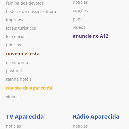
notícias
família dos devotos
orações
história de nossa senhora
papa
imprensa
vídeos
locais turísticos
anuncie no A12
loja oficial
notícias
novena e festa
o santuário
pastoral
rainha hotéis
revista de aparecida
vídeos
TV Aparecida
Rádio Aparecida
notícias
notícias