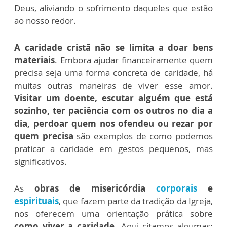
Deus, aliviando o sofrimento daqueles que estão
ao nosso redor.
A caridade cristã não se limita a doar bens
materiais
. Embora ajudar financeiramente quem
precisa seja uma forma concreta de caridade, há
muitas outras maneiras de viver esse amor.
Visitar um doente, escutar alguém que está
sozinho, ter paciência com os outros no dia a
dia, perdoar quem nos ofendeu ou rezar por
quem precisa
são exemplos de como podemos
praticar a caridade em gestos pequenos, mas
significativos.
As
obras de misericórdia
corporais
e
espirituais
, que fazem parte da tradição da Igreja,
nos oferecem uma orientação prática sobre
como viver a caridade
. Aqui citamos algumas: