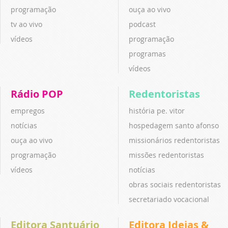
programação
ouça ao vivo
tv ao vivo
podcast
vídeos
programação
programas
vídeos
Rádio POP
Redentoristas
empregos
história pe. vitor
notícias
hospedagem santo afonso
ouça ao vivo
missionários redentoristas
programação
missões redentoristas
vídeos
notícias
obras sociais redentoristas
secretariado vocacional
Editora Santuário
Editora Ideias &