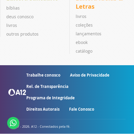
Letras
bíblias
livros
deus conosco
coleções
livros
lançamentos
outros produtos
ebook
catálogo
Trabalhe conosco
Aviso de Privacidade
Rel. de Transparência
Programa de Integridade
Direitos Autorais
Fale Conosco
© 2007 - 2026. A12 - Conectados pela fé.