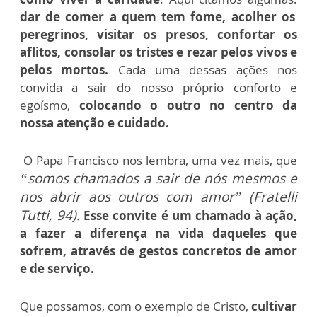
dar de comer a quem tem fome, acolher os
peregrinos, visitar os presos, confortar os
aflitos, consolar os tristes e rezar pelos vivos e
pelos mortos.
Cada uma dessas ações nos
convida a sair do nosso próprio conforto e
egoísmo,
colocando o outro no centro da
nossa atenção e cuidado.
O Papa Francisco nos lembra, uma vez mais, que
“somos chamados a sair de nós mesmos e
nos abrir aos outros com amor” (Fratelli
Tutti, 94).
Esse convite é um chamado à ação,
a fazer a diferença na vida daqueles que
sofrem, através de gestos concretos de amor
e de serviço.
Que possamos, com o exemplo de Cristo,
cultivar