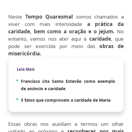
Neste
Tempo Quaresmal
somos chamados a
viver com mais intensidade
a prática da
caridade, bem como a oração e o jejum.
No
entanto, vamos nos ater aqui à
caridade
, que
pode ser exercida por meio das
obras de
misericórdia.
Leia Mais
Francisco cita Santo Estevão como exemplo
de anúncio e caridade
5 fatos que comprovam a caridade de Maria
Essas obras nos auxiliam a termos um olhar
voltado ao próximo e
reconhecer nos mais