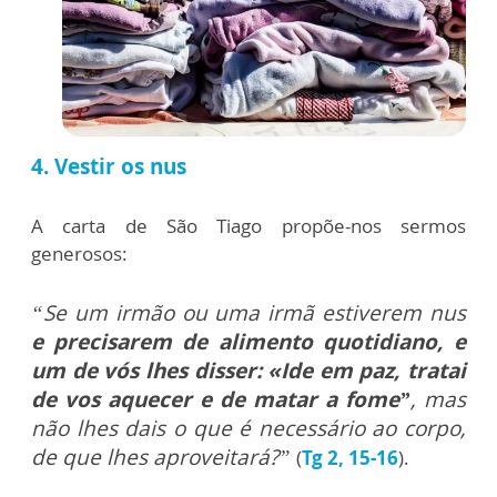
4. Vestir os nus
A carta de São Tiago propõe-nos sermos
generosos:
“Se um irmão ou uma irmã estiverem nus
e precisarem de alimento quotidiano, e
um de vós lhes disser: «Ide em paz, tratai
de vos aquecer e de matar a fome”
, mas
não lhes dais o que é necessário ao corpo,
de que lhes aproveitará?”
(
Tg 2, 15-16
).