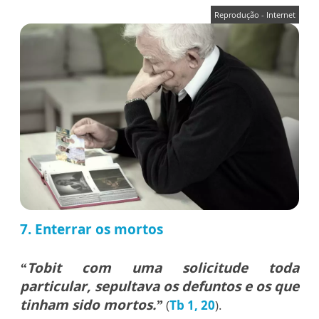
Reprodução - Internet
7. Enterrar os mortos
“Tobit com uma solicitude toda
particular, sepultava os defuntos e os que
tinham sido mortos.”
(
Tb 1, 20
).