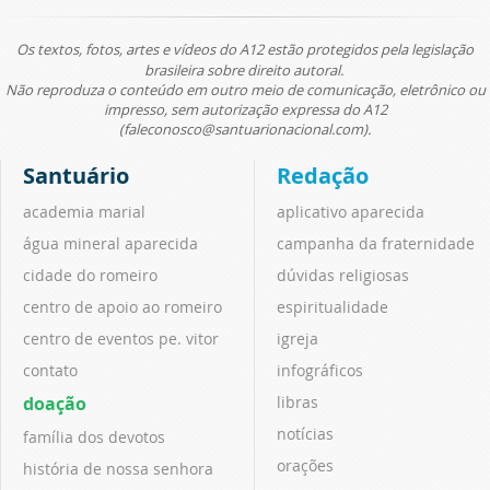
Os textos, fotos, artes e vídeos do A12 estão protegidos pela legislação
brasileira sobre direito autoral.
Não reproduza o conteúdo em outro meio de comunicação, eletrônico ou
impresso, sem autorização expressa do A12
(faleconosco@santuarionacional.com).
Santuário
Redação
academia marial
aplicativo aparecida
água mineral aparecida
campanha da fraternidade
cidade do romeiro
dúvidas religiosas
centro de apoio ao romeiro
espiritualidade
centro de eventos pe. vitor
igreja
contato
infográficos
doação
libras
notícias
família dos devotos
orações
história de nossa senhora