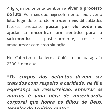
A Igreja nos orienta também a
viver o processo
do luto.
Por mais que haja sofrimento, não viver o
luto, fugir dele, tende a trazer mais dificuldades
futuras, enquanto
passar por ele pode nos
ajudar a encontrar um sentido para o
sofrimento
e, posteriormente, crescer e
amadurecer com essa situação.
No Catecismo da Igreja Católica, no parágrafo
2300 é dito que:
“Os corpos dos defuntos devem ser
tratados com respeito e caridade, na fé e
esperança da ressurreição. Enterrar os
mortos é uma obra de misericórdia
corporal que honra os filhos de Deus,
templos do Espírito Santo.”