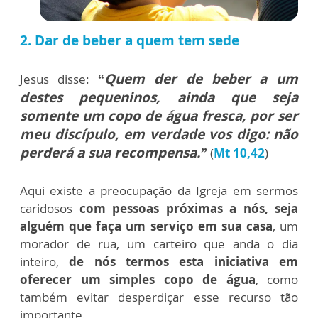
2. Dar de beber a quem tem sede
“Quem der de beber a um
Jesus disse:
destes pequeninos, ainda que seja
somente um copo de água fresca, por ser
meu discípulo, em verdade vos digo: não
perderá a sua recompensa.”
(
Mt 10,42
)
Aqui existe a preocupação da Igreja em sermos
caridosos
com pessoas próximas a nós, seja
alguém que faça um serviço em sua casa
, um
morador de rua, um carteiro que anda o dia
inteiro,
de nós termos esta iniciativa em
oferecer um simples copo de água
, como
também evitar desperdiçar esse recurso tão
importante.