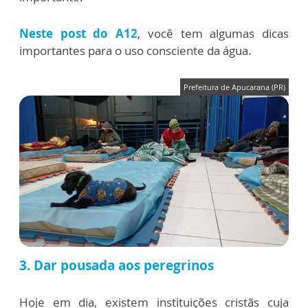
Neste post do A12
, você tem algumas dicas
importantes para o uso consciente da água.
Prefeitura de Apucarana (PR)
3. Dar pousada aos peregrinos
Hoje em dia, existem instituições cristãs cuja