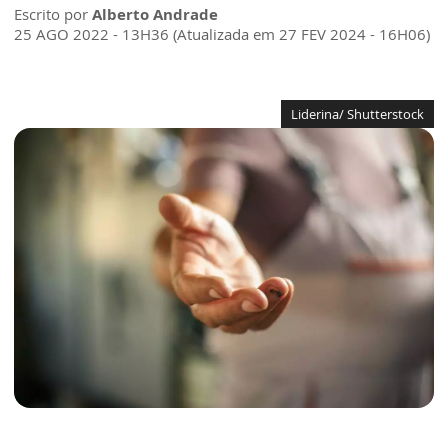
Escrito por
Alberto Andrade
25 AGO 2022 - 13H36 (Atualizada em 27 FEV 2024 - 16H06)
Liderina/ Shutterstock