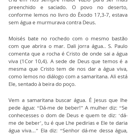
preenchido e saciado. O povo no deserto,
conforme lemos no livro do Êxodo 17,3-7, estava
sem água e murmurava contra Deus.
Moisés bate no rochedo com o mesmo bastão
com que abrira o mar. Dali jorra água.. S. Paulo
comenta que a rocha é Cristo de onde sai a água
viva (1Cor 10,4). A sede de Deus que temos é a
mesma que Cristo tem de nos dar a água viva,
como lemos no diálogo com a samaritana. Ali está
Ele, sentado à beira do poço.
Vem a samaritana buscar água. É Jesus que lhe
pede água: “Dá-me de beber!” A mulher diz: “Se
conhecesses o dom de Deus e quem te diz: ‘dá-
me de beber’, tu é que Lhe pedirias e Ele te daria
água viva...” Ela diz: “Senhor dá-me dessa água,