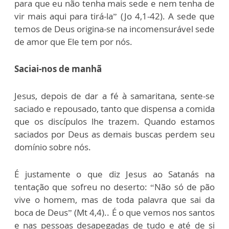
para que eu não tenha mais sede e nem tenha de
vir mais aqui para tirá-la” (Jo 4,1-42). A sede que
temos de Deus origina-se na incomensurável sede
de amor que Ele tem por nós.
Saciai-nos de manhã
Jesus, depois de dar a fé à samaritana, sente-se
saciado e repousado, tanto que dispensa a comida
que os discípulos lhe trazem. Quando estamos
saciados por Deus as demais buscas perdem seu
domínio sobre nós.
É justamente o que diz Jesus ao Satanás na
tentação que sofreu no deserto: “Não só de pão
vive o homem, mas de toda palavra que sai da
boca de Deus” (Mt 4,4).. É o que vemos nos santos
e nas pessoas desapegadas de tudo e até de si