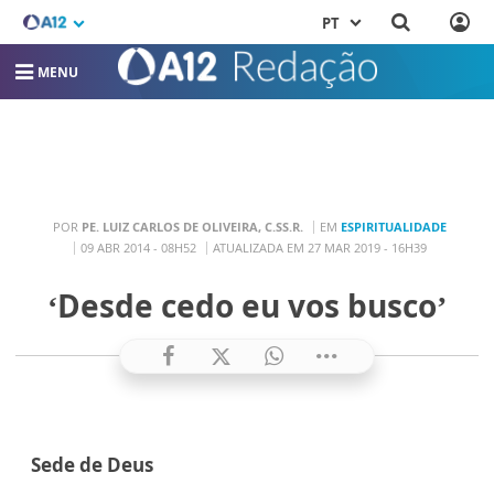
PT
MENU
POR
PE. LUIZ CARLOS DE OLIVEIRA, C.SS.R.
EM
ESPIRITUALIDADE
09 ABR 2014 - 08H52
ATUALIZADA EM 27 MAR 2019 - 16H39
‘Desde cedo eu vos busco’
Sede de Deus