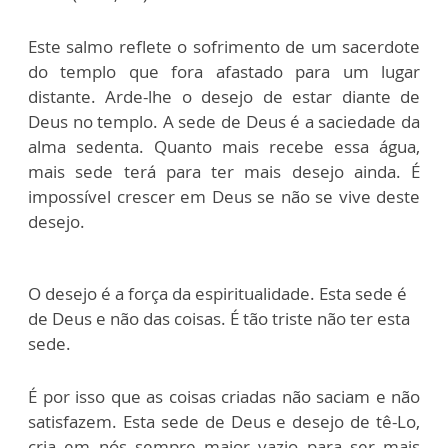
Este salmo reflete o sofrimento de um sacerdote
do templo que fora afastado para um lugar
distante. Arde-lhe o desejo de estar diante de
Deus no templo. A sede de Deus é a saciedade da
alma sedenta. Quanto mais recebe essa água,
mais sede terá para ter mais desejo ainda. É
impossível crescer em Deus se não se vive deste
desejo.
O desejo é a força da espiritualidade. Esta sede é
de Deus e não das coisas. É tão triste não ter esta
sede.
É por isso que as coisas criadas não saciam e não
satisfazem. Esta sede de Deus e desejo de tê-Lo,
cria em nós sempre maior vazio para ser mais