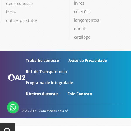
livros
deus conosco
coleções
livros
lançamentos
outros produtos
ebook
catálogo
Trabalhe conosco
Aviso de Privacidade
Rel. de Transparência
Programa de Integridade
Direitos Autorais
Fale Conosco
© 2007 - 2026. A12 - Conectados pela fé.