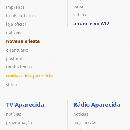
papa
imprensa
vídeos
locais turísticos
anuncie no A12
loja oficial
notícias
novena e festa
o santuário
pastoral
rainha hotéis
revista de aparecida
vídeos
TV Aparecida
Rádio Aparecida
notícias
notícias
programação
ouça ao vivo