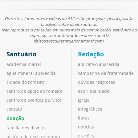
Os textos, fotos, artes e vídeos do A12 estão protegidos pela legislação
brasileira sobre direito autoral.
Não reproduza o conteúdo em outro meio de comunicação, eletrônico ou
impresso, sem autorização expressa do A12
(faleconosco@santuarionacional.com).
Santuário
Redação
academia marial
aplicativo aparecida
água mineral aparecida
campanha da fraternidade
cidade do romeiro
dúvidas religiosas
centro de apoio ao romeiro
espiritualidade
centro de eventos pe. vitor
igreja
contato
infográficos
doação
libras
notícias
família dos devotos
orações
história de nossa senhora