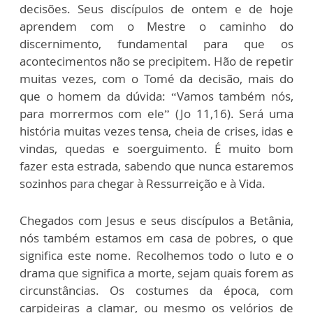
decisões. Seus discípulos de ontem e de hoje
aprendem com o Mestre o caminho do
discernimento, fundamental para que os
acontecimentos não se precipitem. Hão de repetir
muitas vezes, com o Tomé da decisão, mais do
que o homem da dúvida: “Vamos também nós,
para morrermos com ele” (Jo 11,16). Será uma
história muitas vezes tensa, cheia de crises, idas e
vindas, quedas e soerguimento. É muito bom
fazer esta estrada, sabendo que nunca estaremos
sozinhos para chegar à Ressurreição e à Vida.
Chegados com Jesus e seus discípulos a Betânia,
nós também estamos em casa de pobres, o que
significa este nome. Recolhemos todo o luto e o
drama que significa a morte, sejam quais forem as
circunstâncias. Os costumes da época, com
carpideiras a clamar, ou mesmo os velórios de