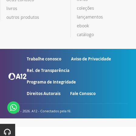
coleções
livros
lançamentos
outros produtos
ebook
catálogo
Trabalhe conosco
Aviso de Privacidade
Rel. de Transparência
Programa de Integridade
Direitos Autorais
Fale Conosco
© 2007 - 2026. A12 - Conectados pela fé.