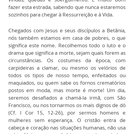
fazer esta estrada, sabendo que nunca estaremos
sozinhos para chegar à Ressurreição e à Vida.
Chegados com Jesus e seus discípulos a Betânia,
nós também estamos em casa de pobres, o que
significa este nome. Recolhemos todo o luto e o
drama que significa a morte, sejam quais forem as
circunstâncias. Os costumes da época, com
carpideiras a clamar, ou mesmo os velórios de
todos os tipos de nosso tempo, enfeitados ou
maquiados, ou quem sabe os fornos crematórios
postos em moda, mas morte é morte! Um dia,
seremos desafiados a chamá-la irmã, com São
Francisco, ou nos tornarmos os mais dignos de dó
(Cf. I Cor 15, 12-26), por sermos homens e
mulheres sem esperança. O cristão entra de
cabeça e coração nas situações humanas, não usa