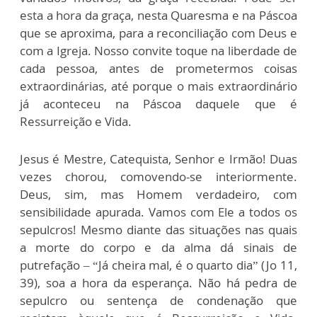
esta a hora da graça, nesta Quaresma e na Páscoa
que se aproxima, para a reconciliação com Deus e
com a Igreja. Nosso convite toque na liberdade de
cada pessoa, antes de prometermos coisas
extraordinárias, até porque o mais extraordinário
já aconteceu na Páscoa daquele que é
Ressurreição e Vida.
Jesus é Mestre, Catequista, Senhor e Irmão! Duas
vezes chorou, comovendo-se interiormente.
Deus, sim, mas Homem verdadeiro, com
sensibilidade apurada. Vamos com Ele a todos os
sepulcros! Mesmo diante das situações nas quais
a morte do corpo e da alma dá sinais de
putrefação – “Já cheira mal, é o quarto dia” (Jo 11,
39), soa a hora da esperança. Não há pedra de
sepulcro ou sentença de condenação que