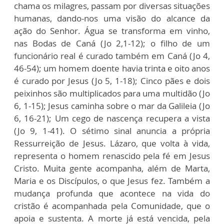
chama os milagres, passam por diversas situações
humanas, dando-nos uma visão do alcance da
ação do Senhor. Água se transforma em vinho,
nas Bodas de Caná (Jo 2,1-12); o filho de um
funcionário real é curado também em Caná (Jo 4,
46-54); um homem doente havia trinta e oito anos
é curado por Jesus (Jo 5, 1-18); Cinco pães e dois
peixinhos são multiplicados para uma multidão (Jo
6, 1-15); Jesus caminha sobre o mar da Galileia (Jo
6, 16-21); Um cego de nascença recupera a vista
(Jo 9, 1-41). O sétimo sinal anuncia a própria
Ressurreição de Jesus. Lázaro, que volta à vida,
representa o homem renascido pela fé em Jesus
Cristo. Muita gente acompanha, além de Marta,
Maria e os Discípulos, o que Jesus fez. Também a
mudança profunda que acontece na vida do
cristão é acompanhada pela Comunidade, que o
apoia e sustenta. A morte já está vencida, pela