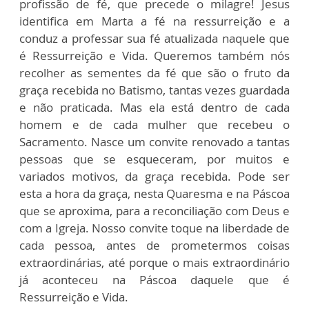
profissão de fé, que precede o milagre! Jesus
identifica em Marta a fé na ressurreição e a
conduz a professar sua fé atualizada naquele que
é Ressurreição e Vida. Queremos também nós
recolher as sementes da fé que são o fruto da
graça recebida no Batismo, tantas vezes guardada
e não praticada. Mas ela está dentro de cada
homem e de cada mulher que recebeu o
Sacramento. Nasce um convite renovado a tantas
pessoas que se esqueceram, por muitos e
variados motivos, da graça recebida. Pode ser
esta a hora da graça, nesta Quaresma e na Páscoa
que se aproxima, para a reconciliação com Deus e
com a Igreja. Nosso convite toque na liberdade de
cada pessoa, antes de prometermos coisas
extraordinárias, até porque o mais extraordinário
já aconteceu na Páscoa daquele que é
Ressurreição e Vida.