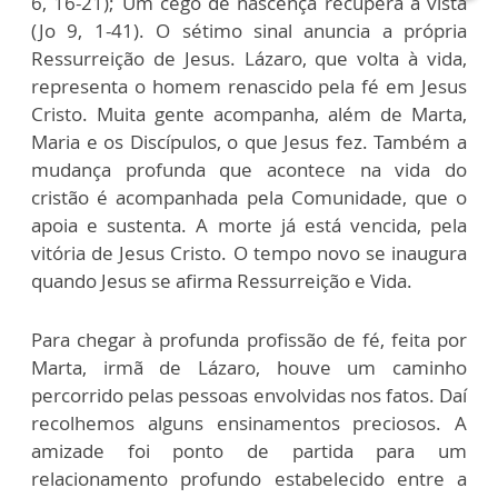
6, 16-21); Um cego de nascença recupera a vista
(Jo 9, 1-41). O sétimo sinal anuncia a própria
Ressurreição de Jesus. Lázaro, que volta à vida,
representa o homem renascido pela fé em Jesus
Cristo. Muita gente acompanha, além de Marta,
Maria e os Discípulos, o que Jesus fez. Também a
mudança profunda que acontece na vida do
cristão é acompanhada pela Comunidade, que o
apoia e sustenta. A morte já está vencida, pela
vitória de Jesus Cristo. O tempo novo se inaugura
quando Jesus se afirma Ressurreição e Vida.
Para chegar à profunda profissão de fé, feita por
Marta, irmã de Lázaro, houve um caminho
percorrido pelas pessoas envolvidas nos fatos. Daí
recolhemos alguns ensinamentos preciosos. A
amizade foi ponto de partida para um
relacionamento profundo estabelecido entre a