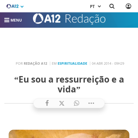
PT
MENU
POR
REDAÇÃO A12
EM
ESPIRITUALIDADE
04 ABR 2014 - 09H29
“Eu sou a ressurreição e a
vida”