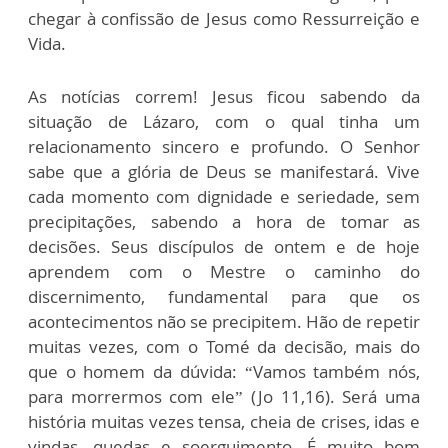
chegar à confissão de Jesus como Ressurreição e
Vida.
As notícias correm! Jesus ficou sabendo da
situação de Lázaro, com o qual tinha um
relacionamento sincero e profundo. O Senhor
sabe que a glória de Deus se manifestará. Vive
cada momento com dignidade e seriedade, sem
precipitações, sabendo a hora de tomar as
decisões. Seus discípulos de ontem e de hoje
aprendem com o Mestre o caminho do
discernimento, fundamental para que os
acontecimentos não se precipitem. Hão de repetir
muitas vezes, com o Tomé da decisão, mais do
que o homem da dúvida: “Vamos também nós,
para morrermos com ele” (Jo 11,16). Será uma
história muitas vezes tensa, cheia de crises, idas e
vindas, quedas e soerguimento. É muito bom