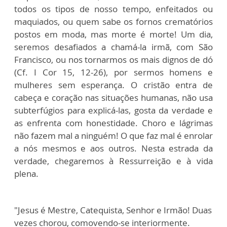
todos os tipos de nosso tempo, enfeitados ou
maquiados, ou quem sabe os fornos crematórios
postos em moda, mas morte é morte! Um dia,
seremos desafiados a chamá-la irmã, com São
Francisco, ou nos tornarmos os mais dignos de dó
(Cf. I Cor 15, 12-26), por sermos homens e
mulheres sem esperança. O cristão entra de
cabeça e coração nas situações humanas, não usa
subterfúgios para explicá-las, gosta da verdade e
as enfrenta com honestidade. Choro e lágrimas
não fazem mal a ninguém! O que faz mal é enrolar
a nós mesmos e aos outros. Nesta estrada da
verdade, chegaremos à Ressurreição e à vida
plena.
"Jesus é Mestre, Catequista, Senhor e Irmão! Duas
vezes chorou, comovendo-se interiormente.