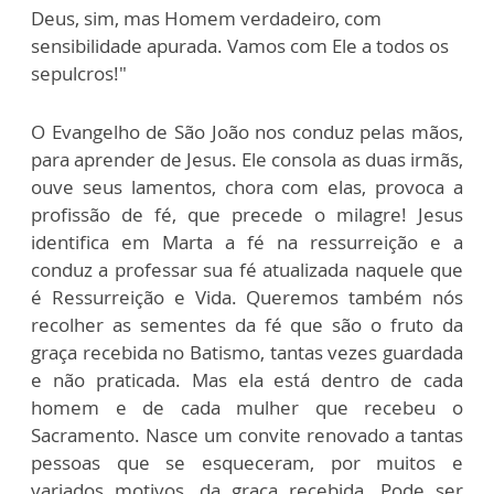
Deus, sim, mas Homem verdadeiro, com
sensibilidade apurada. Vamos com Ele a todos os
sepulcros!"
O Evangelho de São João nos conduz pelas mãos,
para aprender de Jesus. Ele consola as duas irmãs,
ouve seus lamentos, chora com elas, provoca a
profissão de fé, que precede o milagre! Jesus
identifica em Marta a fé na ressurreição e a
conduz a professar sua fé atualizada naquele que
é Ressurreição e Vida. Queremos também nós
recolher as sementes da fé que são o fruto da
graça recebida no Batismo, tantas vezes guardada
e não praticada. Mas ela está dentro de cada
homem e de cada mulher que recebeu o
Sacramento. Nasce um convite renovado a tantas
pessoas que se esqueceram, por muitos e
variados motivos, da graça recebida. Pode ser