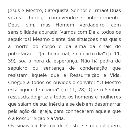
Jesus é Mestre, Catequista, Senhor e Irmão! Duas
vezes chorou, comovendo-se interiormente.
Deus, sim, mas Homem verdadeiro, com
sensibilidade apurada. Vamos com Ele a todos os
sepulcros! Mesmo diante das situações nas quais
a morte do corpo e da alma dá sinais de
putrefação – “Já cheira mal, é o quarto dia” (Jo 11,
39), soa a hora da esperança. Não há pedra de
sepulcro ou sentença de condenação que
resistam àquele que é Ressurreição e Vida.
Chegue a todos os ouvidos o convite: “O Mestre
está aqui e te chama” (Jo 11, 28). Que o Senhor
ressuscitado grite a todos os homens e mulheres
que saiam de sua inércia e se deixem desamarrar
pela ação da Igreja, para conhecerem aquele que
é a Ressurreição e a Vida.
Os sinais da Páscoa de Cristo se multipliquem,