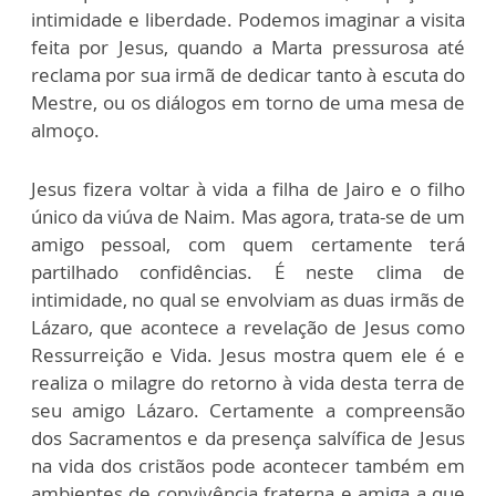
intimidade e liberdade. Podemos imaginar a visita
feita por Jesus, quando a Marta pressurosa até
reclama por sua irmã de dedicar tanto à escuta do
Mestre, ou os diálogos em torno de uma mesa de
almoço.
Jesus fizera voltar à vida a filha de Jairo e o filho
único da viúva de Naim. Mas agora, trata-se de um
amigo pessoal, com quem certamente terá
partilhado confidências. É neste clima de
intimidade, no qual se envolviam as duas irmãs de
Lázaro, que acontece a revelação de Jesus como
Ressurreição e Vida. Jesus mostra quem ele é e
realiza o milagre do retorno à vida desta terra de
seu amigo Lázaro. Certamente a compreensão
dos Sacramentos e da presença salvífica de Jesus
na vida dos cristãos pode acontecer também em
ambientes de convivência fraterna e amiga a que