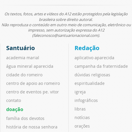
Os textos, fotos, artes e vídeos do A12 estão protegidos pela legislação
brasileira sobre direito autoral.
Não reproduza o conteúdo em outro meio de comunicação, eletrônico ou
impresso, sem autorização expressa do A12
(faleconosco@santuarionacional.com).
Santuário
Redação
academia marial
aplicativo aparecida
água mineral aparecida
campanha da fraternidade
cidade do romeiro
dúvidas religiosas
centro de apoio ao romeiro
espiritualidade
centro de eventos pe. vitor
igreja
contato
infográficos
doação
libras
notícias
família dos devotos
orações
história de nossa senhora