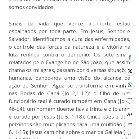
somos convidados.
Sinais da vida que vence a morte estão
espalhados por toda parte. Em Jesus, Senhor e
Salvador, identificamos a cura das enfermidades,
o controle das forças da natureza e a vitória na
luta renhida contra o demônio. Os sete sinais
relatados pelo Evangelho de São João, que assim
chama os milagres, passam por diversas situações
humanas, dando-nos uma visão do alcance da
ação do Senhor. Água se transforma em vinho,
nas Bodas de Caná (Jo 2,1-12); o filho de um
funcionário real é curado também em Caná (Jo 4,
46-54); um homem doente havia trinta e oito anos
é curado por Jesus (Jo 5, 1-18); Cinco pães e dois
peixinhos são multiplicados para uma multidão (Jo
6, 1-15); Jesus caminha sobre o mar da Galileia (Jo