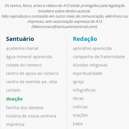
Os textos, fotos, artes e vídeos do A12 estão protegidos pela legislação
brasileira sobre direito autoral.
Não reproduza o conteúdo em outro meio de comunicação, eletrônico ou
impresso, sem autorização expressa do A12
(faleconosco@santuarionacional.com).
Santuário
Redação
academia marial
aplicativo aparecida
água mineral aparecida
campanha da fraternidade
cidade do romeiro
dúvidas religiosas
centro de apoio ao romeiro
espiritualidade
centro de eventos pe. vitor
igreja
contato
infográficos
doação
libras
notícias
família dos devotos
orações
história de nossa senhora
papa
imprensa