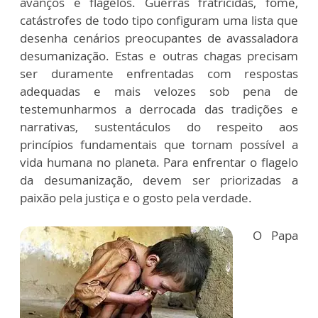
avanços e flagelos. Guerras fratricidas, fome,
catástrofes de todo tipo configuram uma lista que
desenha cenários preocupantes de avassaladora
desumanização. Estas e outras chagas precisam
ser duramente enfrentadas com respostas
adequadas e mais velozes sob pena de
testemunharmos a derrocada das tradições e
narrativas, sustentáculos do respeito aos
princípios fundamentais que tornam possível a
vida humana no planeta. Para enfrentar o flagelo
da desumanização, devem ser priorizadas a
paixão pela justiça e o gosto pela verdade.
O Papa