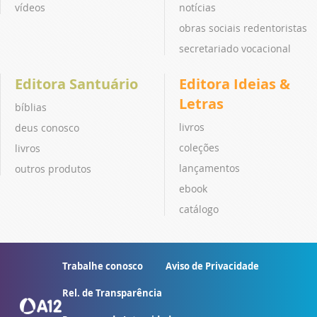
vídeos
notícias
obras sociais redentoristas
secretariado vocacional
Editora Santuário
Editora Ideias &
Letras
bíblias
livros
deus conosco
coleções
livros
lançamentos
outros produtos
ebook
catálogo
Trabalhe conosco
Aviso de Privacidade
Rel. de Transparência