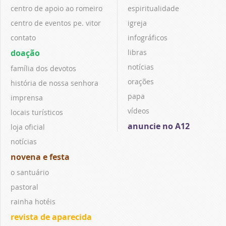
centro de apoio ao romeiro
espiritualidade
centro de eventos pe. vitor
igreja
contato
infográficos
doação
libras
notícias
família dos devotos
orações
história de nossa senhora
papa
imprensa
vídeos
locais turísticos
anuncie no A12
loja oficial
notícias
novena e festa
o santuário
pastoral
rainha hotéis
revista de aparecida