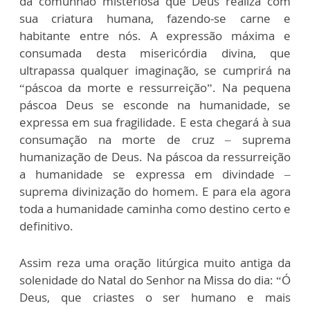
da comunhão misteriosa que Deus realiza com
sua criatura humana, fazendo-se carne e
habitante entre nós. A expressão máxima e
consumada desta misericórdia divina, que
ultrapassa qualquer imaginação, se cumprirá na
“páscoa da morte e ressurreição”. Na pequena
páscoa Deus se esconde na humanidade, se
expressa em sua fragilidade. E esta chegará à sua
consumação na morte de cruz – suprema
humanização de Deus. Na páscoa da ressurreição
a humanidade se expressa em divindade –
suprema divinização do homem. E para ela agora
toda a humanidade caminha como destino certo e
definitivo.
Assim reza uma oração litúrgica muito antiga da
solenidade do Natal do Senhor na Missa do dia:
“Ó
Deus, que criastes o ser humano e mais