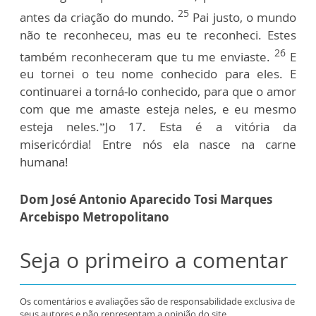
25
antes da criação do mundo.
Pai justo, o mundo
não te reconheceu, mas eu te reconheci. Estes
26
também reconheceram que tu me enviaste.
E
eu tornei o teu nome conhecido para eles. E
continuarei a torná-lo conhecido,
para que o amor
com que me amaste esteja neles, e eu mesmo
esteja neles.”Jo 17.
Esta é a vitória da
misericórdia! Entre nós ela nasce na carne
humana!
Dom José Antonio Aparecido Tosi Marques
Arcebispo Metropolitano
Seja o primeiro a comentar
Os comentários e avaliações são de responsabilidade exclusiva de
seus autores e não representam a opinião do site.