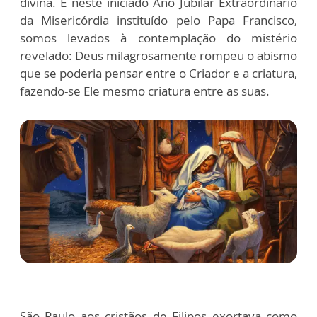
divina. E neste iniciado Ano Jubilar Extraordinário
da Misericórdia instituído pelo Papa Francisco,
somos levados à contemplação do mistério
revelado: Deus milagrosamente rompeu o abismo
que se poderia pensar entre o Criador e a criatura,
fazendo-se Ele mesmo criatura entre as suas.
São Paulo aos cristãos de Filipos exortava como