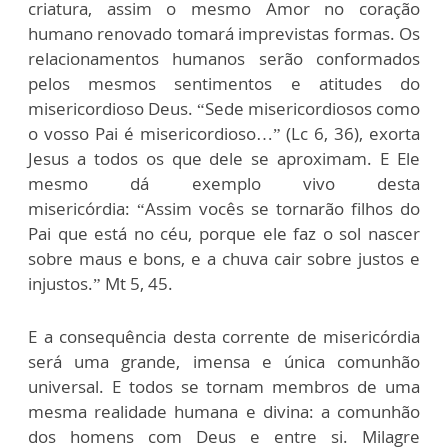
criatura, assim o mesmo Amor no coração
humano renovado tomará imprevistas formas. Os
relacionamentos humanos serão conformados
pelos mesmos sentimentos e atitudes do
misericordioso Deus.
“Sede misericordiosos como
o vosso Pai é misericordioso…” (Lc 6, 36),
exorta
Jesus a todos os que dele se aproximam. E Ele
mesmo dá exemplo vivo desta
misericórdia:
“Assim vocês se tornarão filhos do
Pai que está no céu, porque ele faz o sol nascer
sobre maus e bons, e a chuva cair sobre justos e
injustos.” Mt 5, 45.
E a consequência desta corrente de misericórdia
será uma grande, imensa e única comunhão
universal. E todos se tornam membros de uma
mesma realidade humana e divina: a comunhão
dos homens com Deus e entre si. Milagre