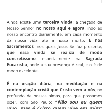
Ainda existe uma
terceira vinda
: a chegada de
Nosso Senhor
no nosso aqui e agora,
indo ao
nosso encontro diariamente, em cada momento
da nossa vida, até a nossa morte.
É nos
Sacramentos
, nos quais Jesus Se faz presente,
que essa vinda se realiza de modo
concretíssimo
, especialmente na
Sagrada
Eucaristia
, onde a sua presença é real, e o é de
modo excelente
.
É na oração diária, na meditação e na
contemplação cristã que Cristo vem a nós
, no
profundo de nossas almas, para que possamos
“Não sou eu quem
dizer, com São Paulo:
vivo, mas é Cristo quem vive em mim”