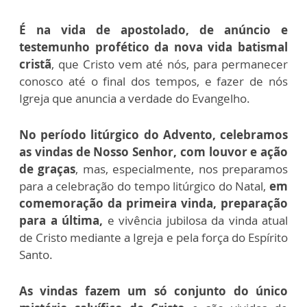
É na vida de apostolado, de anúncio e
testemunho profético da nova vida batismal
cristã
, que Cristo vem até nós, para permanecer
conosco até o final dos tempos, e fazer de nós
Igreja que anuncia a verdade do Evangelho.
No período litúrgico do Advento, celebramos
as vindas de Nosso Senhor, com louvor e ação
de graças
, mas, especialmente, nos preparamos
para a celebração do tempo litúrgico do Natal,
em
comemoração da primeira vinda, preparação
para a última,
e vivência jubilosa da vinda atual
de Cristo mediante a Igreja e pela força do Espírito
Santo.
As vindas fazem um só conjunto do único