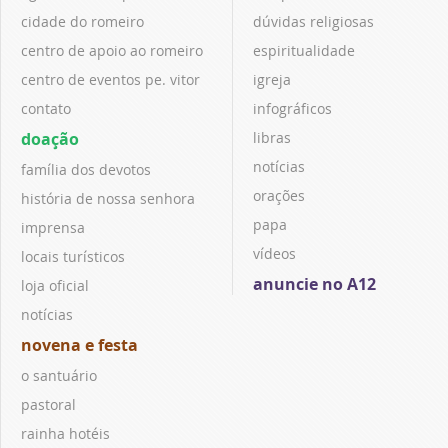
cidade do romeiro
dúvidas religiosas
centro de apoio ao romeiro
espiritualidade
centro de eventos pe. vitor
igreja
contato
infográficos
doação
libras
notícias
família dos devotos
orações
história de nossa senhora
papa
imprensa
vídeos
locais turísticos
anuncie no A12
loja oficial
notícias
novena e festa
o santuário
pastoral
rainha hotéis