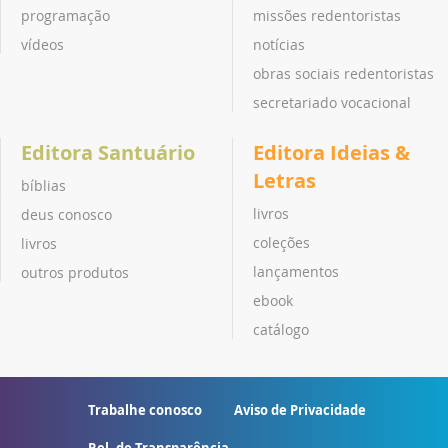
programação
missões redentoristas
vídeos
notícias
obras sociais redentoristas
secretariado vocacional
Editora Santuário
Editora Ideias &
Letras
bíblias
livros
deus conosco
coleções
livros
lançamentos
outros produtos
ebook
catálogo
Trabalhe conosco
Aviso de Privacidade
Rel. de Transparência