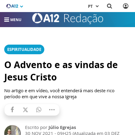
PT
MENU
ESPIRITUALIDADE
O Advento e as vindas de
Jesus Cristo
No artigo e em vídeo, você entenderá mais deste rico
período em que vive a nossa Igreja
Escrito por
Júlio Egrejas
30 NOV 2021 - 09H25 (Atualizada em 03 DEZ