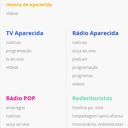
revista de aparecida
vídeos
TV Aparecida
Rádio Aparecida
notícias
notícias
programação
ouça ao vivo
tv ao vivo
podcast
vídeos
programação
programas
vídeos
Rádio POP
Redentoristas
empregos
história pe. vitor
notícias
hospedagem santo afonso
ouça ao vivo
missionários redentoristas