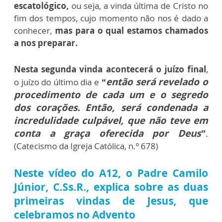
escatológico,
ou seja, a vinda última de Cristo no
fim dos tempos, cujo momento não nos é dado a
conhecer,
mas para o qual estamos chamados
a nos preparar.
Nesta segunda vinda acontecerá o juízo final
,
“então será revelado o
o juízo do último dia e
procedimento de cada um e o segredo
dos corações. Então, será condenada a
incredulidade culpável, que não teve em
conta a graça oferecida por Deus”
.
(Catecismo da Igreja Católica, n.º 678)
Neste vídeo do A12, o Padre Camilo
Júnior, C.Ss.R., explica sobre as duas
primeiras vindas de Jesus, que
celebramos no Advento