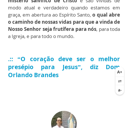
mistério salvífico de Cristo
e são vividas de
modo atual e verdadeiro quando estamos em
graça, em abertura ao Espírito Santo,
o qual abre
o caminho de nossas vidas para que a vinda de
Nosso Senhor seja frutífera para nós
, para toda
a Igreja, e para todo o mundo.
.:: “O coração deve ser o melhor
presépio para Jesus”, diz Dom
Orlando Brandes