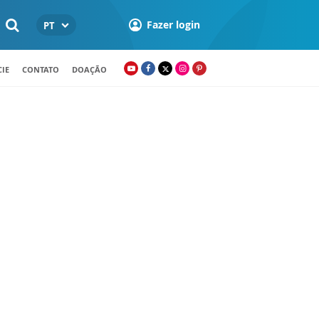
Fazer login
PT
IE
CONTATO
DOAÇÃO