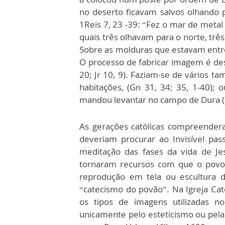
no deserto ficavam salvos olhando p
1Reis 7, 23 -39: “Fez o mar de meta
quais três olhavam para o norte, três
Sobre as molduras que estavam entre
O processo de fabricar imagem é descr
20; Jr 10, 9). Faziam-se de vários 
habitações, (Gn 31, 34; 35, 1-40);
mandou levantar no campo de Dura ( 
As gerações católicas compreender
deveriam procurar ao Invisível pas
meditação das fases da vida de Je
tornaram recursos com que o povo 
reprodução em tela ou escultura d
“catecismo do povão”. Na Igreja Cat
os tipos de imagens utilizadas no
unicamente pelo esteticismo ou pela