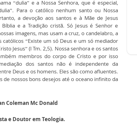
ama “dulia” e a Nossa Senhora, que é especial,
ulia”. Para o católico nenhum santo ou Nossa
rtanto, a devoção aos santos e à Mãe de Jesus
Bíblia e a Tradição cristã. Só Jesus é Senhor e
ossas imagens, mas usam a cruz, o candelabro, a
s católicos “Existe um só Deus e um só mediador
to Jesus” (l Tm. 2,5). Nossa senhora e os santos
ambém membros do corpo de Cristo e por isso
 mediação dos santos não é independente da
entre Deus e os homens. Eles são como afluentes.
as de nossos bons desejos até o oceano infinito da
an Coleman Mc Donald
sta e Doutor em Teologia.