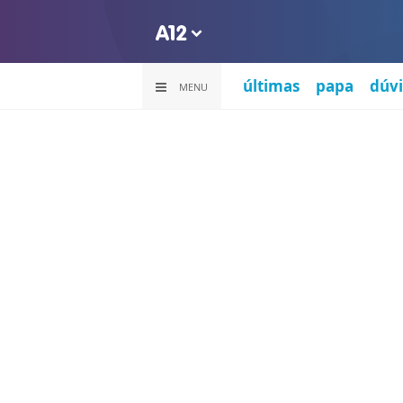
últimas
papa
dúvi
MENU