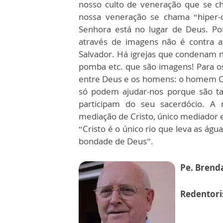
nosso culto de veneração que se ch
nossa veneração se chama “hiper-d
Senhora está no lugar de Deus. Po
através de imagens não é contra a 
Salvador. Há igrejas que condenam n
pomba etc. que são imagens! Para o
entre Deus e os homens: o homem Cris
só podem ajudar-nos porque são t
participam do seu sacerdócio. A
mediação de Cristo, único mediador 
“Cristo é o único rio que leva as águ
bondade de Deus”.
Pe. Brend
Redentori