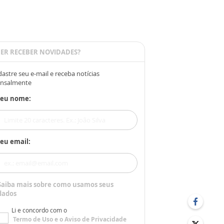
ER RECEBER NOVIDADES?
astre seu e-mail e receba notícias
nsalmente
Seu nome:
eu email:
Saiba mais sobre como usamos seus
dados
Li e concordo com o
Termo de Uso
e o
Aviso de Privacidade