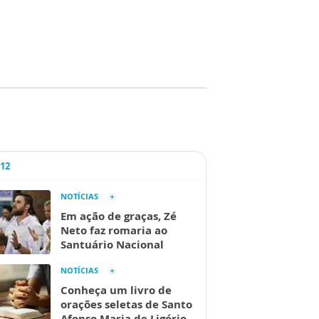
A12
NOTÍCIAS
Em ação de graças, Zé
Neto faz romaria ao
Santuário Nacional
NOTÍCIAS
Conheça um livro de
orações seletas de Santo
Afonso Maria de Ligório