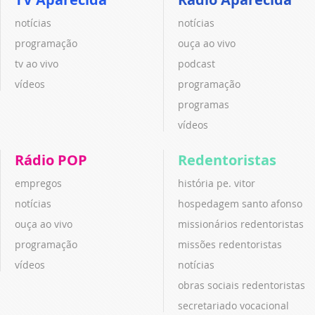
notícias
notícias
programação
ouça ao vivo
tv ao vivo
podcast
vídeos
programação
programas
vídeos
Rádio POP
Redentoristas
empregos
história pe. vitor
notícias
hospedagem santo afonso
ouça ao vivo
missionários redentoristas
programação
missões redentoristas
vídeos
notícias
obras sociais redentoristas
secretariado vocacional