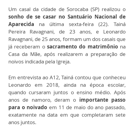
Um casal da cidade de Sorocaba (SP) realizou o
sonho de se casar no Santuário Nacional de
Aparecida
na última sexta-feira (22). Tainá
Pereira Ravagnani, de 23 anos, e Leonardo
Ravagnani, de 25 anos, formam um dos casais que
já receberam o
sacramento do matrimônio
na
Casa da Mãe, após realizarem a preparação de
noivos indicada pela Igreja.
Em entrevista ao A12, Tainá contou que conheceu
Leonardo em 2018, ainda na época escolar,
quando cursaram juntos o ensino médio. Após
anos de namoro, deram o
importante passo
para o noivado
em 11 de maio do ano passado,
exatamente na data em que completaram sete
anos juntos.