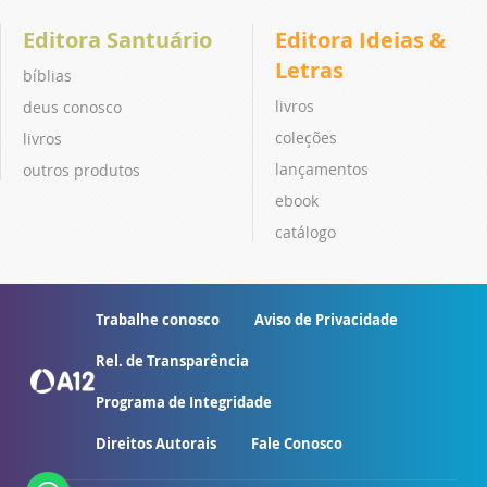
Editora Santuário
Editora Ideias &
Letras
bíblias
livros
deus conosco
coleções
livros
lançamentos
outros produtos
ebook
catálogo
Trabalhe conosco
Aviso de Privacidade
Rel. de Transparência
Programa de Integridade
Direitos Autorais
Fale Conosco