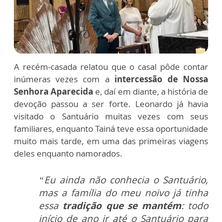
A recém-casada relatou que o casal pôde contar
inúmeras vezes com a
intercessão de Nossa
Senhora Aparecida
e, daí em diante, a história de
devoção passou a ser forte. Leonardo já havia
visitado o Santuário muitas vezes com seus
familiares, enquanto Tainá teve essa oportunidade
muito mais tarde, em uma das primeiras viagens
deles enquanto namorados.
“Eu ainda não conhecia o Santuário,
mas a família do meu noivo já tinha
essa
tradição que se mantém
: todo
início de ano ir até o Santuário para