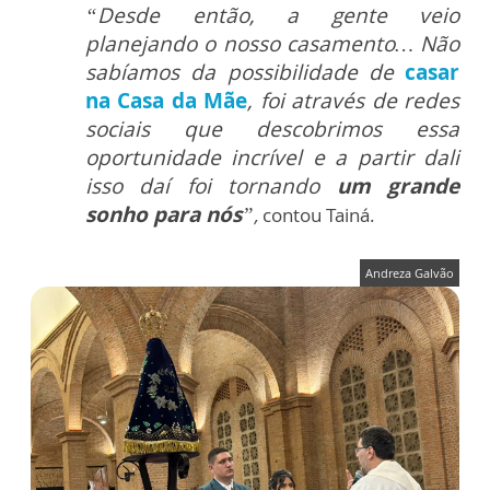
“Desde então, a gente veio
planejando o nosso casamento… Não
sabíamos da possibilidade de
casar
na Casa da Mãe
, foi através de redes
sociais que descobrimos essa
oportunidade incrível e a partir dali
isso daí foi tornando
um grande
sonho para nós
”
,
contou Tainá.
Andreza Galvão