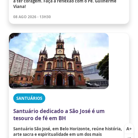
a ter coragem. Faça a reflexão com o Pe. Guilherme
Viana!
08 AGO 2026 - 13H30
SANTUÁRIOS
Santuário dedicado a São José é um
tesouro de fé em BH
Santuário São José, em Belo Horizonte, reúne história,
arte sacra e espiritualidade em um dos mais