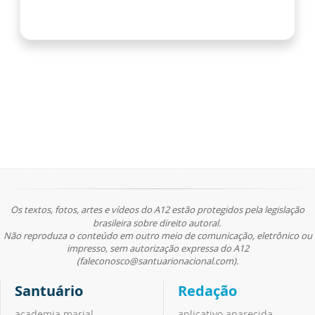
Os textos, fotos, artes e vídeos do A12 estão protegidos pela legislação
brasileira sobre direito autoral.
Não reproduza o conteúdo em outro meio de comunicação, eletrônico ou
impresso, sem autorização expressa do A12
(faleconosco@santuarionacional.com).
Santuário
Redação
academia marial
aplicativo aparecida