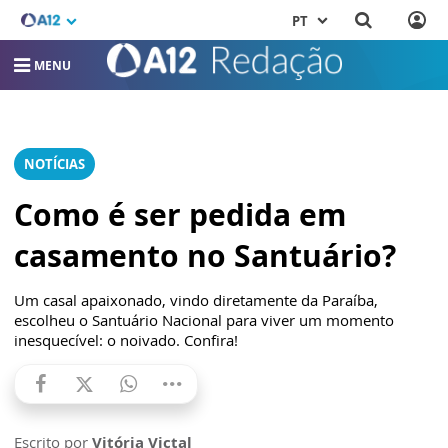
PT
MENU
NOTÍCIAS
Como é ser pedida em
casamento no Santuário?
Um casal apaixonado, vindo diretamente da Paraíba,
escolheu o Santuário Nacional para viver um momento
inesquecível: o noivado. Confira!
Escrito por
Vitória Victal