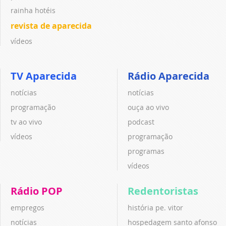
rainha hotéis
revista de aparecida
vídeos
TV Aparecida
Rádio Aparecida
notícias
notícias
programação
ouça ao vivo
tv ao vivo
podcast
vídeos
programação
programas
vídeos
Rádio POP
Redentoristas
empregos
história pe. vitor
notícias
hospedagem santo afonso