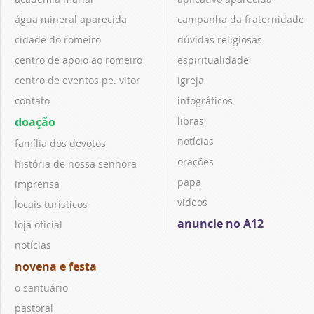
água mineral aparecida
campanha da fraternidade
cidade do romeiro
dúvidas religiosas
centro de apoio ao romeiro
espiritualidade
centro de eventos pe. vitor
igreja
contato
infográficos
doação
libras
notícias
família dos devotos
orações
história de nossa senhora
papa
imprensa
vídeos
locais turísticos
anuncie no A12
loja oficial
notícias
novena e festa
o santuário
pastoral