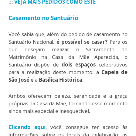
.::
VEJA MAIS PEDIDOS COMO ESTE
Casamento no Santuário
Você sabia que, além do pedido de casamento no
Santuário Nacional,
é possível se casar?
Para os
que desejam realizar o
Sacramento do
Matrimônio na Casa da Mãe Aparecida, o
Santuário
dispõe de
dois espaços
celebrativos
para a realização deste momento: a
Capela de
São José
e a
Basílica Histórica
.
Ambos oferecem beleza, serenidade e a graça
próprias da Casa da Mãe, tornando esse momento
ainda mais especial e inesquecível.
Clicando aqui
,
você consegue ter acesso às
informações sobre os locais da celebração, as