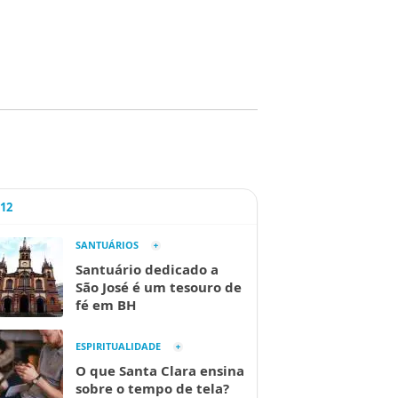
A12
SANTUÁRIOS
Santuário dedicado a
São José é um tesouro de
fé em BH
ESPIRITUALIDADE
O que Santa Clara ensina
sobre o tempo de tela?