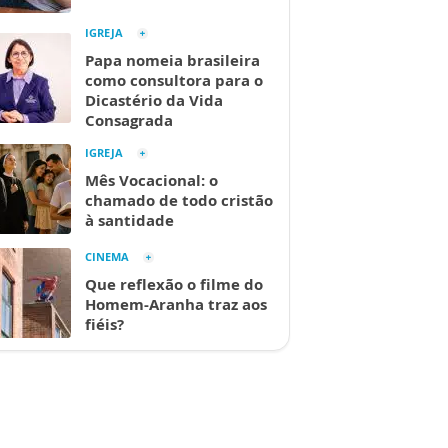
IGREJA
Papa nomeia brasileira
como consultora para o
Dicastério da Vida
Consagrada
IGREJA
Mês Vocacional: o
chamado de todo cristão
à santidade
CINEMA
Que reflexão o filme do
Homem-Aranha traz aos
fiéis?