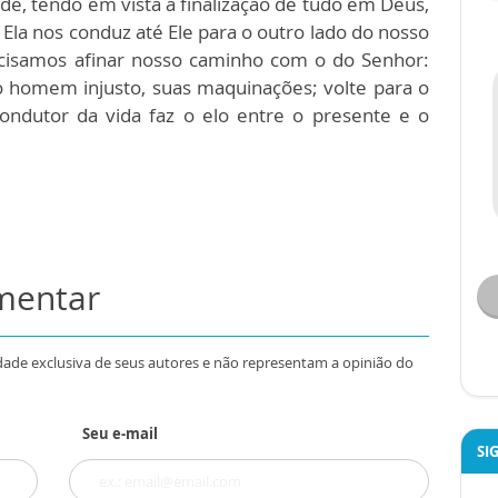
de, tendo em vista a finalização de tudo em Deus,
 Ela nos conduz até Ele para o outro lado do nosso
ecisamos afinar nosso caminho com o do Senhor:
 homem injusto, suas maquinações; volte para o
 condutor da vida faz o elo entre o presente e o
omentar
dade exclusiva de seus autores e não representam a opinião do
Seu e-mail
SI