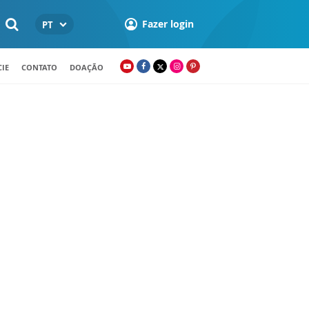
Fazer login
PT
IE
CONTATO
DOAÇÃO