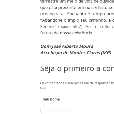
terrestre um meio de vida de qualida
que está presente em nossa história.
oceano vital. Enquanto é tempo pr
“Abandone o ímpio seu caminho, e o
Senhor” (Isaías 55,7). Assim, o fio
futuro de nossa existência.
Dom José Alberto Moura
Arcebispo de Montes Claros (MG)
Seja o primeiro a c
Os comentários e avaliações são de responsabili
site.
Seu nome