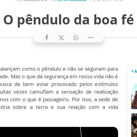
O pêndulo da boa fé
 balançam como o pêndulo e não se seguram para
+ 
ade. Mas o que dá segurança em nosso vida não é
busca de bem estar provocado pelos estímulos
muitas vezes camuflam a sensação de realização
os com o que é passageiro. Por isso, a sede de
stória sobre a terra e sua relação com a vida