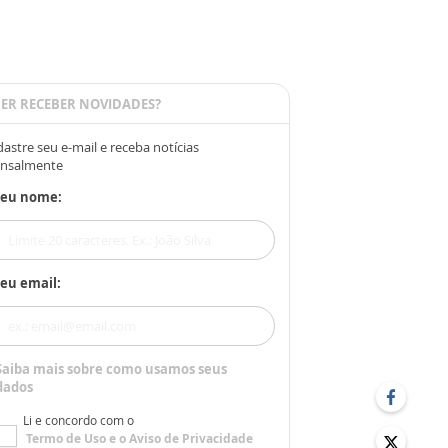
ER RECEBER NOVIDADES?
astre seu e-mail e receba notícias
nsalmente
Seu nome:
eu email:
Saiba mais sobre como usamos seus
dados
Li e concordo com o
Termo de Uso
e o
Aviso de Privacidade