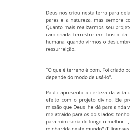
Deus nos criou nesta terra para de
pares e a natureza, mas sempre co
Quanto mais realizarmos seu proje
caminhada terrestre em busca da v
humana, quando virmos o deslumbre
ressurreição.
"O que é terreno é bom. Foi criado p
depende do modo de usá-lo".
Paulo apresenta a certeza da vida 
efeito com o projeto divino. Ele pr
missão que Deus lhe dá para ainda vi
me atraído para os dois lados: tenho
para mim seria de longe o melhor –,
minha vida neste mundo” (Filipenses 