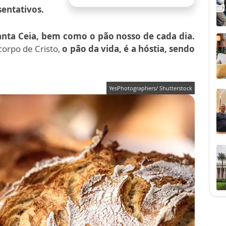
entativos.
anta Ceia, bem como o pão nosso de cada dia.
corpo de Cristo,
o pão da vida, é a hóstia, sendo
YesPhotographers/ Shutterstock