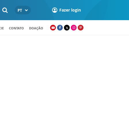
Fazer login
PT
IE
CONTATO
DOAÇÃO