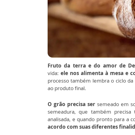
Fruto da terra e do amor de D
vida:
ele nos alimenta à mesa e co
processo também lembra o ciclo da v
ao produto final.
O grão precisa ser
semeado em sol
semeadura, que também precisa te
analisada, e quando pronto para a co
acordo com suas diferentes finali