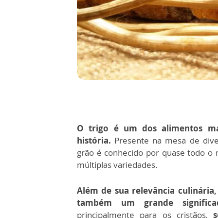
O trigo é um dos alimentos ma
história.
Presente na mesa de diver
grão é conhecido por quase todo o
múltiplas variedades.
Além de sua relevância culinária,
também um grande significad
principalmente para os cristãos,