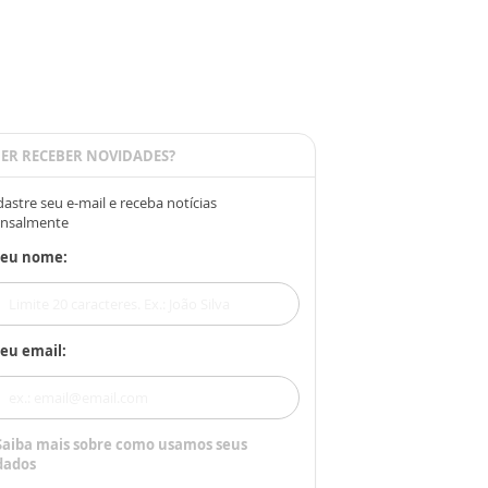
ER RECEBER NOVIDADES?
astre seu e-mail e receba notícias
nsalmente
Seu nome:
eu email:
Saiba mais sobre como usamos seus
dados