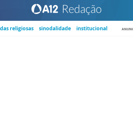
das religiosas
sinodalidade
institucional
ANUNC