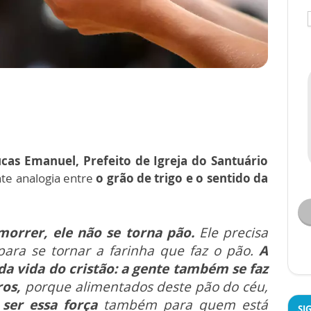
cas Emanuel, Prefeito de Igreja do Santuário
te analogia entre
o grão de trigo e o sentido da
morrer, ele não se torna pão.
Ele precisa
para se tornar a farinha que faz o pão.
A
da vida do cristão: a gente também se faz
ros,
porque alimentados deste pão do céu,
a
ser essa força
também para quem está
SI