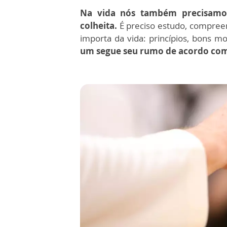
Na vida nós também precisamo
colheita.
É preciso estudo, compreen
importa da vida: princípios, bons mo
um segue seu rumo de acordo com 