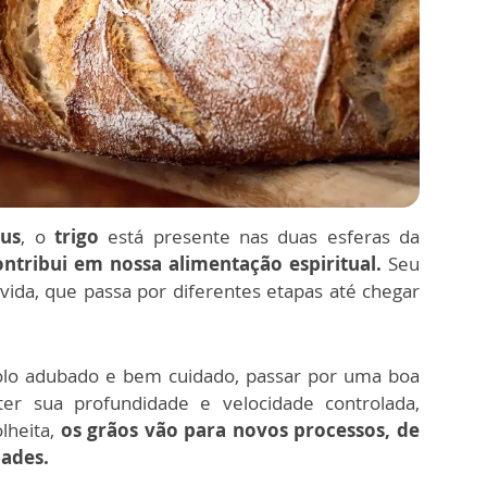
eus
, o
trigo
está presente nas duas esferas da
ntribui em nossa alimentação espiritual.
Seu
ida, que passa por diferentes etapas até chegar
o adubado e bem cuidado, passar por uma boa
r sua profundidade e velocidade controlada,
lheita,
os grãos vão para novos processos, de
dades.