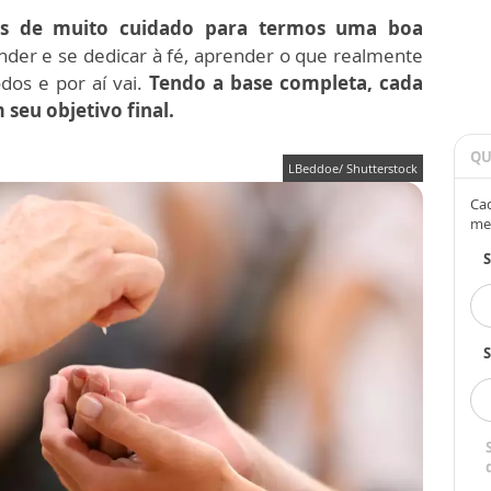
s de muito cuidado para termos uma boa
der e se dedicar à fé, aprender o que realmente
dos e por aí vai.
Tendo a base completa, cada
seu objetivo final.
QU
LBeddoe/ Shutterstock
Cad
me
S