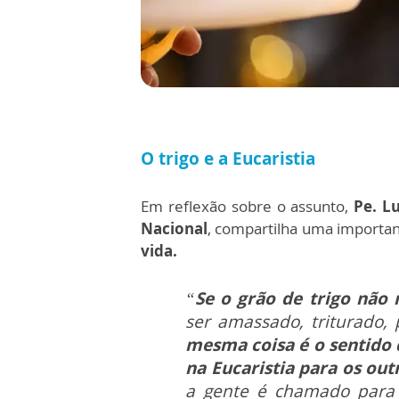
O trigo e a Eucaristia
Em reflexão sobre o assunto,
Pe. Lu
Nacional
, compartilha uma importan
vida.
“
Se o grão de trigo não 
ser amassado, triturado, 
mesma coisa é o sentido 
na Eucaristia para os out
a gente é chamado par