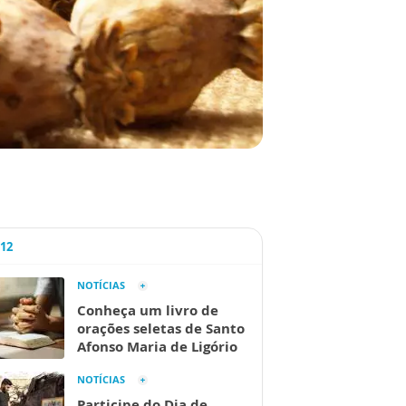
A12
NOTÍCIAS
Conheça um livro de
orações seletas de Santo
Afonso Maria de Ligório
NOTÍCIAS
Participe do Dia de