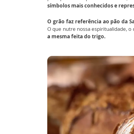
símbolos mais conhecidos e repres
O grão faz referência ao pão da S
O que nutre nossa espiritualidade, o 
a mesma feita do trigo.