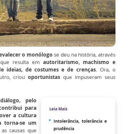
evalecer o monólogo
se deu na história, através
 que resulta em
autoritarismo, machismo e
e ideias, de costumes e de crenças
. Ora, o
tro, criou
oportunistas
que impuseram seus
diálogo, pelo
contribui para
Leia Mais
over a cultura
Intolerância, tolerância e
a torna-se um
prudência
as causas que