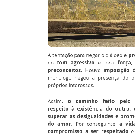
A tentação para negar o diálogo e
pr
do
tom agressivo
e pela
força
,
preconceitos
. Houve
imposição d
monólogo negou a presença do ou
próprios interesses.
Assim,
o caminho feito pelo 
respeito à existência do outro, 
superar as desigualdades e prom
do amor.
Por conseguinte,
a vid
compromisso a ser respeitado
e 