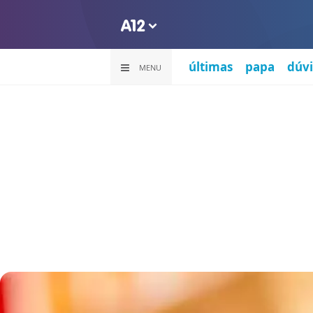
últimas
papa
dúvi
MENU