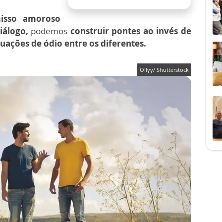
sso amoroso
iálogo,
podemos
construir pontes ao invés de
tuações de ódio entre os diferentes.
Ollyy/ Shutterstock