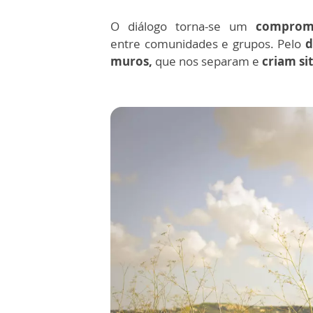
O diálogo torna-se um
compromi
entre comunidades e grupos. Pelo
d
muros,
que nos separam e
criam si