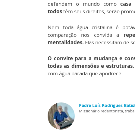
defendem o mundo como
casa
todos
têm seus direitos, serão prom
Nem toda água cristalina é potáv
comparação nos convida a
repe
mentalidades.
Elas necessitam de s
O convite para a mudança e conv
todas as dimensões e estruturas.
com água parada que apodrece.
Padre Luís Rodrigues Batist
Missionário redentorista, trab