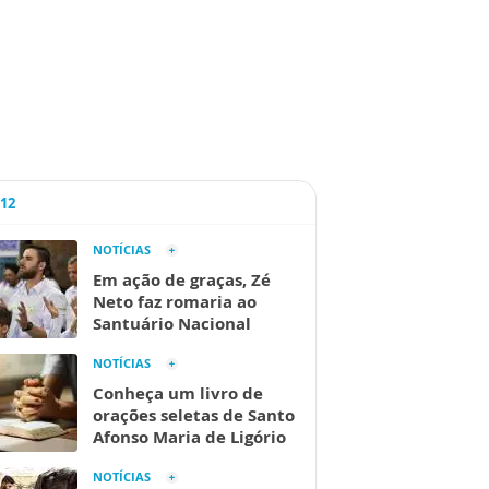
A12
NOTÍCIAS
Em ação de graças, Zé
Neto faz romaria ao
Santuário Nacional
NOTÍCIAS
Conheça um livro de
orações seletas de Santo
Afonso Maria de Ligório
NOTÍCIAS