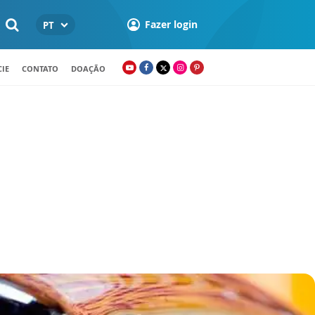
Fazer login
PT
IE
CONTATO
DOAÇÃO