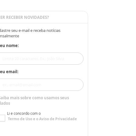
ER RECEBER NOVIDADES?
astre seu e-mail e receba notícias
nsalmente
Seu nome:
eu email:
Saiba mais sobre como usamos seus
dados
Li e concordo com o
Termo de Uso
e o
Aviso de Privacidade