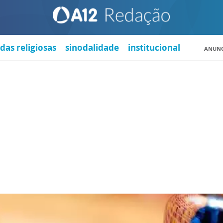
das religiosas
sinodalidade
institucional
ANUNC