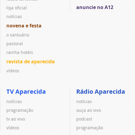
anuncie no A12
loja oficial
notícias
novena e festa
o santuário
pastoral
rainha hotéis
revista de aparecida
vídeos
TV Aparecida
Rádio Aparecida
notícias
notícias
programação
ouça ao vivo
tv ao vivo
podcast
vídeos
programação