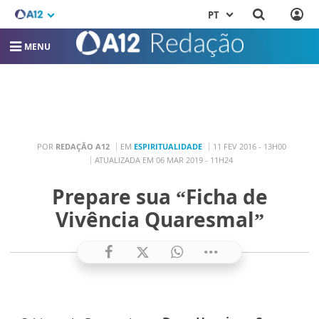
PT
MENU
POR
REDAÇÃO A12
EM
ESPIRITUALIDADE
11 FEV 2016 - 13H00
ATUALIZADA EM 06 MAR 2019 - 11H24
Prepare sua “Ficha de
Vivência Quaresmal”