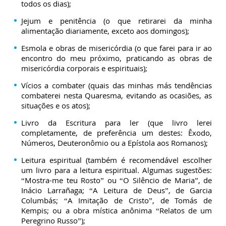
todos os dias);
Jejum e penitência (o que retirarei da minha
alimentação diariamente, exceto aos domingos);
Esmola e obras de misericórdia (o que farei para ir ao
encontro do meu próximo, praticando as obras de
misericórdia corporais e espirituais);
Vícios a combater (quais das minhas más tendências
combaterei nesta Quaresma, evitando as ocasiões, as
situações e os atos);
Livro da Escritura para ler (que livro lerei
completamente, de preferência um destes: Êxodo,
Números, Deuteronômio ou a Epístola aos Romanos);
Leitura espiritual (também é recomendável escolher
um livro para a leitura espiritual. Algumas sugestões:
“Mostra-me teu Rosto” ou “O Silêncio de Maria”, de
Inácio Larrañaga; “A Leitura de Deus”, de Garcia
Columbás; “A Imitação de Cristo”, de Tomás de
Kempis; ou a obra mística anônima “Relatos de um
Peregrino Russo”);