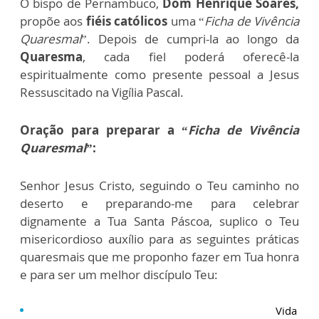
O bispo de Pernambuco,
Dom Henrique Soares,
propõe aos
fiéis católicos
uma “
Ficha de Vivência
Quaresmal
”. Depois de cumpri-la ao longo da
Quaresma
, cada fiel poderá oferecê-la
espiritualmente como presente pessoal a Jesus
Ressuscitado na Vigília Pascal.
Oração para preparar a “
Ficha de Vivência
Quaresmal
”:
Senhor Jesus Cristo, seguindo o Teu caminho no
deserto e preparando-me para celebrar
dignamente a Tua Santa Páscoa, suplico o Teu
misericordioso auxílio para as seguintes práticas
quaresmais que me proponho fazer em Tua honra
e para ser um melhor discípulo Teu:
Vida