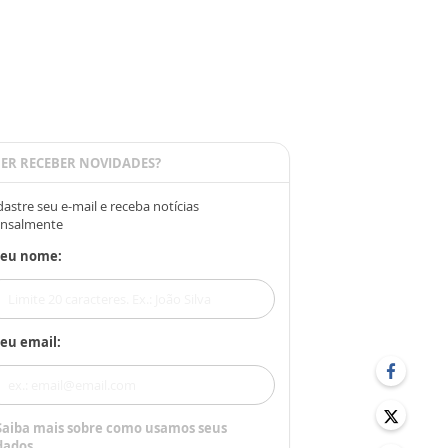
ER RECEBER NOVIDADES?
astre seu e-mail e receba notícias
nsalmente
Seu nome:
eu email:
Saiba mais sobre como usamos seus
dados