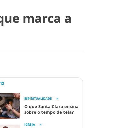
 que marca a
A12
ESPIRITUALIDADE
O que Santa Clara ensina
sobre o tempo de tela?
IGREJA