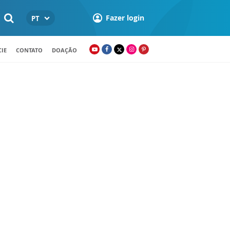
Fazer login
PT
IE
CONTATO
DOAÇÃO