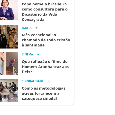
Papa nomeia brasileira
como consultora para o
Dicastério da Vida
Consagrada
IGREJA
Mês Vocacional: o
chamado de todo cristão
à santidade
CINEMA
Que reflexão o filme do
Homem-Aranha traz aos
fiéis?
SINODALIDADE
Como as metodologias
ativas fortalecem a
catequese sinodal