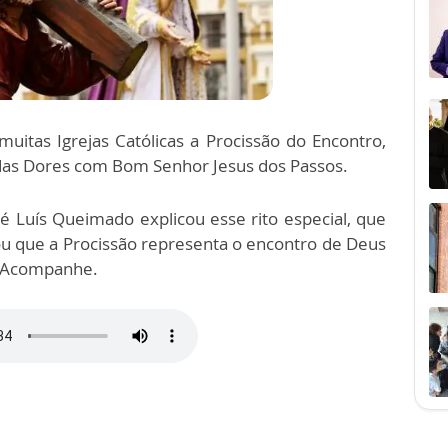
uitas Igrejas Católicas a Procissão do Encontro,
das Dores com Bom Senhor Jesus dos Passos.
é Luís Queimado explicou esse rito especial, que
ou que a Procissão representa o encontro de Deus
 Acompanhe.