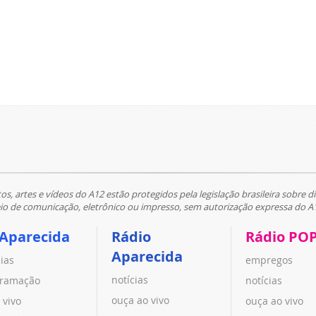
tos, artes e vídeos do A12 estão protegidos pela legislação brasileira sobre di
 de comunicação, eletrônico ou impresso, sem autorização expressa do A
 Aparecida
Rádio
Rádio PO
Aparecida
cias
empregos
notícias
ramação
notícias
ouça ao vivo
 vivo
ouça ao vivo