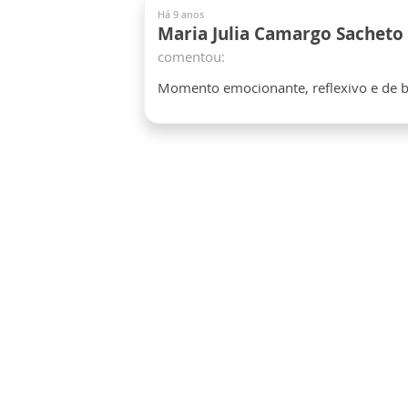
Há 9 anos
Maria Julia Camargo Sacheto
comentou:
Momento emocionante, reflexivo e de b