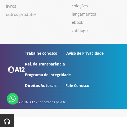
coleções
livros
lançamentos
outros produtos
ebook
catálogo
Trabalhe conosco
Aviso de Privacidade
Rel. de Transparência
Programa de Integridade
Direitos Autorais
Fale Conosco
© 2007 - 2026. A12 - Conectados pela fé.