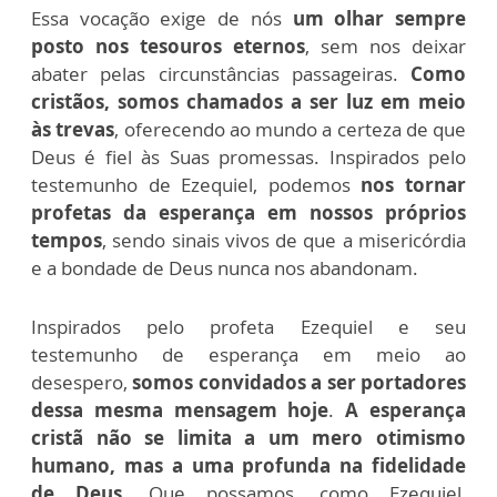
Essa vocação exige de nós
um olhar sempre
posto nos tesouros eternos
, sem nos deixar
abater pelas circunstâncias passageiras.
Como
cristãos, somos chamados a ser luz em meio
às trevas
, oferecendo ao mundo a certeza de que
Deus é fiel às Suas promessas. Inspirados pelo
testemunho de Ezequiel, podemos
nos tornar
profetas da esperança em nossos próprios
tempos
, sendo sinais vivos de que a misericórdia
e a bondade de Deus nunca nos abandonam.
Inspirados pelo profeta Ezequiel e seu
testemunho de esperança em meio ao
desespero,
somos convidados a ser portadores
dessa mesma mensagem hoje
.
A esperança
cristã não se limita a um mero otimismo
humano, mas a uma profunda na fidelidade
de Deus.
Que possamos, como Ezequiel,