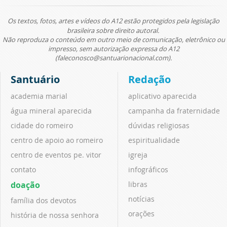
Os textos, fotos, artes e vídeos do A12 estão protegidos pela legislação
brasileira sobre direito autoral.
Não reproduza o conteúdo em outro meio de comunicação, eletrônico ou
impresso, sem autorização expressa do A12
(faleconosco@santuarionacional.com).
Santuário
Redação
academia marial
aplicativo aparecida
água mineral aparecida
campanha da fraternidade
cidade do romeiro
dúvidas religiosas
centro de apoio ao romeiro
espiritualidade
centro de eventos pe. vitor
igreja
contato
infográficos
doação
libras
notícias
família dos devotos
orações
história de nossa senhora