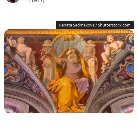
- 11H11)
Renata Sedmakova / Shutterstock.com