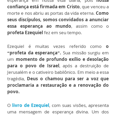
esperança em nossa vida diária, pois
nossa
confiança está firmada em Cristo
, que venceu a
morte e nos abriu as portas da vida eterna.
Como
seus discípulos, somos convidados a anunciar
essa esperança ao mundo
, assim como o
profeta Ezequiel
fez em seu tempo.
Ezequiel é muitas vezes referido como
o
“profeta da esperança”.
Sua missão surgiu em
um
momento de profundo exílio e desolação
para o povo de Israel
, após a destruição de
Jerusalém e o cativeiro babilônico. Em meio a essa
tragédia,
Deus o chamou para ser a voz que
proclamaria a restauração e a renovação do
povo.
O
livro de Ezequiel
, com suas visões, apresenta
uma mensagem de esperança divina. Um dos