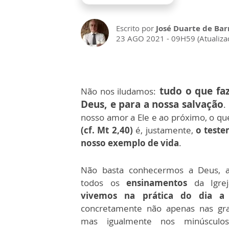
Escrito por
José Duarte de Bar
23 AGO 2021 - 09H59 (Atualiz
tudo o que faz
Não nos iludamos:
Deus, e para a nossa salvação
.
nosso amor a Ele e ao próximo, o q
(cf. Mt 2,40)
é, justamente,
o teste
nosso exemplo de vida
.
Não basta conhecermos a Deus, a
todos os
ensinamentos
da Igre
vivemos na prática do dia a
concretamente não apenas nas gra
mas igualmente nos minúsculo