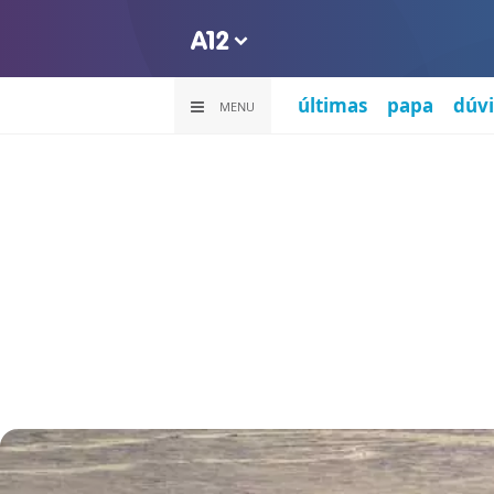
últimas
papa
dúvi
MENU