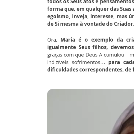
todos os Seus atos e pensamentos 
forma que, em qualquer das Suas a
egoísmo, inveja, interesse, mas ú
de Si mesma à vontade do Criador
Ora,
Maria é o exemplo da cria
igualmente Seus filhos, devemos
graças com que Deus A cumulou – m
indizíveis sofrimentos…
para cad
dificuldades correspondentes, de 