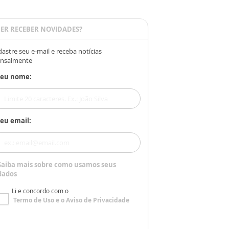
ER RECEBER NOVIDADES?
astre seu e-mail e receba notícias
nsalmente
Seu nome:
eu email:
Saiba mais sobre como usamos seus
dados
Li e concordo com o
Termo de Uso
e o
Aviso de Privacidade