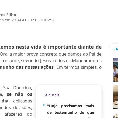
ros Filho
ada em 23 AGO 2021 - 10H29)
emos nesta vida é importante diante de
+ 
 Ora, a maior prova concreta que damos ao Pai de
ue resume, segundo Jesus, todos os Mandamentos
munho das nossas ações
. Em termos simples, o
 Sua Doutrina,
ja,
se não os
Leia Mais
 dia
, aplicados
"Hoje precisamos mais
ndes decisões,
de testemunho do que
s afazeres do