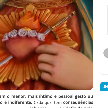
SI
m o menor, mais íntimo e pessoal gesto ou
o é indiferente.
Cada qual tem
consequências