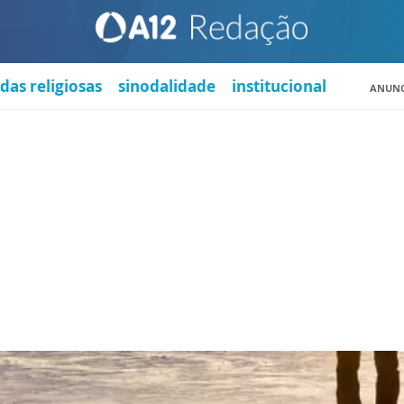
das religiosas
sinodalidade
institucional
ANUNC