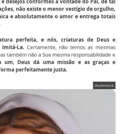
e desejos conformes à vontade do Pai, de tal
ções, não existe o menor vestígio de orgulho,
nica e absolutamente o amor e entrega totais
.
tura perfeita, e nós, criaturas de Deus e
 imitá-La.
Certamente, não temos as mesmas
as também não a Sua mesma responsabilidade e
a um, Deus dá uma missão e as graças e
forma perfeitamente justa.
Shutterstock