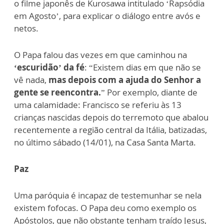
o filme japonês de Kurosawa intitulado ‘Rapsódia
em Agosto’, para explicar o diálogo entre avós e
netos.
O Papa falou das vezes em que caminhou na
‘escuridão’ da fé
: “Existem dias em que não se
vê nada,
mas depois com a ajuda do Senhor a
gente se reencontra.
” Por exemplo, diante de
uma calamidade: Francisco se referiu às 13
crianças nascidas depois do terremoto que abalou
recentemente a região central da Itália, batizadas,
no último sábado (14/01), na Casa Santa Marta.
Paz
Uma paróquia é incapaz de testemunhar se nela
existem fofocas. O Papa deu como exemplo os
Apóstolos, que não obstante tenham traído Jesus,