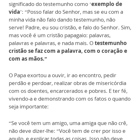
significado do testemunho como ‘
exemplo de
vida
’: “Posso falar do Senhor, mas se eu com a
minha vida não falo dando testemunho, não
serve! Padre, eu sou cristão, e falo do Senhor. Sim,
mas você é um cristão papagaio: palavras,
palavras e palavras, e nada mais. O
testemunho
cristão se faz com a palavra, com o coração e
com as mãos.”
O Papa exortou a ouvir, ir ao encontro, pedir
perdão e perdoar, realizar obras de misericórdia
com os doentes, encarcerados e pobres. E ter fé,
vivendo-a e demonstrando com os fatos o quando
seja importante:
“Se você tem um amigo, uma amiga que não crê,
não deve dizer-lhe: “Você tem de crer por isso e
aquilo, e explicar todas as coisas. Isso não deve