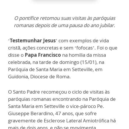
O pontífice retomou suas visitas às paróquias
romanas depois de uma pausa do ano jubilar.
‘
Testemunhar Jesus
’ com exemplos de vida
cristã, ações concretas e sem ‘fofocas’. Foi o que
disse o
Papa Francisco
na homilia da missa
celebrada, na tarde de domingo (15/01), na
Paróquia de Santa Maria em Setteville, em
Guidonia, Diocese de Roma.
O Santo Padre recomeçou o ciclo de visitas às
paróquias romanas encontrando na Paróquia de
Santa Maria em Setteville o vice-pároco Pe.
Giuseppe Berardino, 47 anos, que sofre
gravemente de Esclerose Lateral Amiotrófica há
mais de dois anos, e não se movimenta