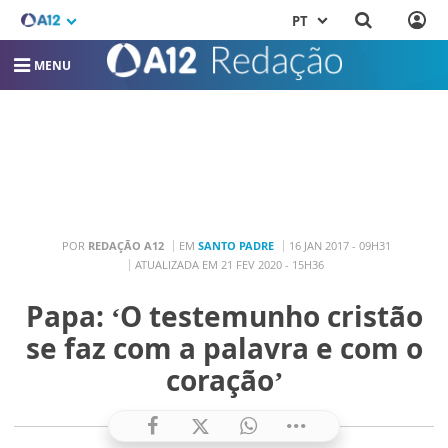
PT
MENU
POR
REDAÇÃO A12
EM
SANTO PADRE
16 JAN 2017 - 09H31
ATUALIZADA EM 21 FEV 2020 - 15H36
Papa: ‘O testemunho cristão
se faz com a palavra e com o
coração’