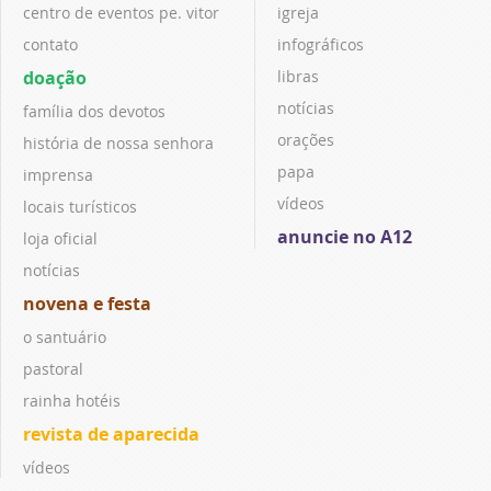
centro de eventos pe. vitor
igreja
contato
infográficos
doação
libras
notícias
família dos devotos
orações
história de nossa senhora
papa
imprensa
vídeos
locais turísticos
anuncie no A12
loja oficial
notícias
novena e festa
o santuário
pastoral
rainha hotéis
revista de aparecida
vídeos