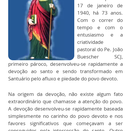
17 de janeiro de
1940, há 73 anos.
Com o correr do
tempo e com o
entusiasmo e a
criatividade
pastoral do Pe. João
Buescher SCJ,
primeiro pároco, desenvolveu-se rapidamente a
devoção ao santo e sendo transformado em
Santuário pelo afluxo e piedade do povo devoto.
Na origem da devoção, não existe algum fato
extraordinário que chamasse a atenção do povo.
A devoção desenvolveu-se rapidamente baseada
simplesmente no carinho do povo devoto e nos
favores significativos que começavam a ser
conseguidos pela intercessão do santo. Outro