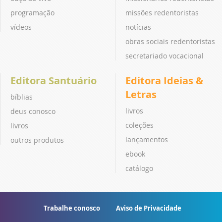
programação
missões redentoristas
vídeos
notícias
obras sociais redentoristas
secretariado vocacional
Editora Santuário
Editora Ideias &
Letras
bíblias
livros
deus conosco
coleções
livros
lançamentos
outros produtos
ebook
catálogo
Trabalhe conosco
Aviso de Privacidade