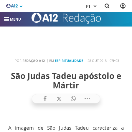
PT
MENU
POR
REDAÇÃO A12
EM
ESPIRITUALIDADE
28 OUT 2013 - 07H03
São Judas Tadeu apóstolo e
Mártir
A imagem de São Judas Tadeu caracteriza a