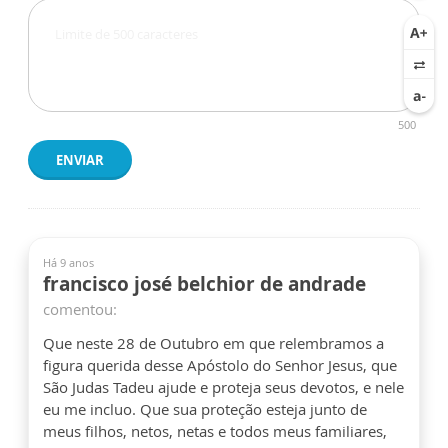
500
ENVIAR
Há 9 anos
francisco josé belchior de andrade
comentou:
Que neste 28 de Outubro em que relembramos a
figura querida desse Apóstolo do Senhor Jesus, que
São Judas Tadeu ajude e proteja seus devotos, e nele
eu me incluo. Que sua proteção esteja junto de
meus filhos, netos, netas e todos meus familiares,