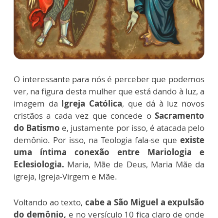
O interessante para nós é perceber que podemos
ver, na figura desta mulher que está dando à luz, a
imagem da
Igreja Católica
, que dá à luz novos
cristãos a cada vez que concede o
Sacramento
do Batismo
e, justamente por isso, é atacada pelo
demônio. Por isso, na Teologia fala-se que
existe
uma íntima conexão entre Mariologia e
Eclesiologia.
Maria, Mãe de Deus, Maria Mãe da
igreja, Igreja-Virgem e Mãe.
Voltando ao texto,
cabe a São Miguel a expulsão
do demônio,
e no versículo 10 fica claro de onde