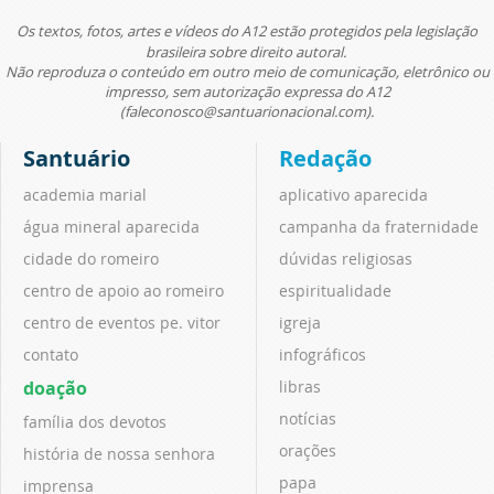
Os textos, fotos, artes e vídeos do A12 estão protegidos pela legislação
brasileira sobre direito autoral.
Não reproduza o conteúdo em outro meio de comunicação, eletrônico ou
impresso, sem autorização expressa do A12
(faleconosco@santuarionacional.com).
Santuário
Redação
academia marial
aplicativo aparecida
água mineral aparecida
campanha da fraternidade
cidade do romeiro
dúvidas religiosas
centro de apoio ao romeiro
espiritualidade
centro de eventos pe. vitor
igreja
contato
infográficos
doação
libras
notícias
família dos devotos
orações
história de nossa senhora
papa
imprensa