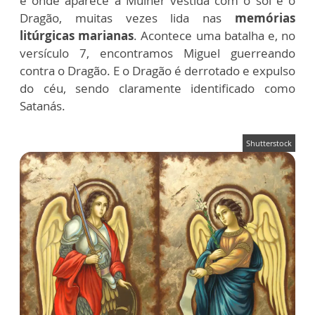
é onde aparece a Mulher vestida com o sol e o
Dragão, muitas vezes lida nas
memórias
litúrgicas marianas
. Acontece uma batalha e, no
versículo 7, encontramos Miguel guerreando
contra o Dragão. E o Dragão é derrotado e expulso
do céu, sendo claramente identificado como
Satanás.
Shutterstock