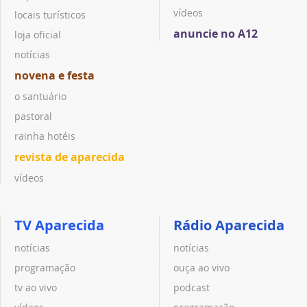
vídeos
locais turísticos
anuncie no A12
loja oficial
notícias
novena e festa
o santuário
pastoral
rainha hotéis
revista de aparecida
vídeos
TV Aparecida
Rádio Aparecida
notícias
notícias
programação
ouça ao vivo
tv ao vivo
podcast