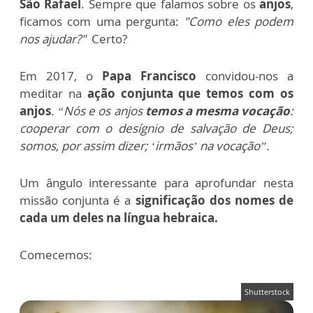
São Rafael
. Sempre que falamos sobre os
anjos
,
ficamos com uma pergunta:
"Como eles podem
nos ajudar?"
Certo?
Em 2017, o
Papa Francisco
convidou-nos a
meditar na
ação conjunta que temos com os
anjos
.
“Nós e os anjos
temos a mesma vocação
:
cooperar com o desígnio de salvação de Deus;
somos, por assim dizer; ‘irmãos’ na vocação”.
Um ângulo interessante para aprofundar nesta
missão conjunta é a
significação dos nomes de
cada um deles na língua hebraica.
Comecemos:
Shutterstock