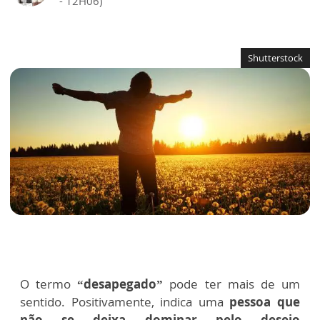
- 12H06)
Shutterstock
O termo
“desapegado”
pode ter mais de um
sentido. Positivamente, indica uma
pessoa que
não se deixa dominar pelo desejo