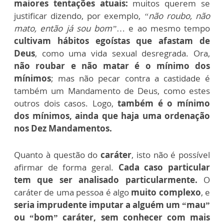
maiores tentações atuais:
muitos querem se
justificar dizendo, por exemplo,
“não roubo, não
mato, então já sou bom”
… e ao mesmo tempo
cultivam hábitos egoístas que afastam de
Deus
, como uma vida sexual desregrada. Ora,
não roubar e não matar é o mínimo dos
mínimos
; mas não pecar contra a castidade é
também um Mandamento de Deus, como estes
outros dois casos. Logo,
também é o mínimo
dos mínimos, ainda que haja uma ordenação
nos Dez Mandamentos.
Quanto à questão do
caráter
, isto não é possível
afirmar de forma geral.
Cada caso particular
tem que ser analisado particularmente.
O
caráter de uma pessoa é algo
muito complexo
, e
seria imprudente imputar a alguém um “mau”
ou “bom” caráter, sem conhecer com mais