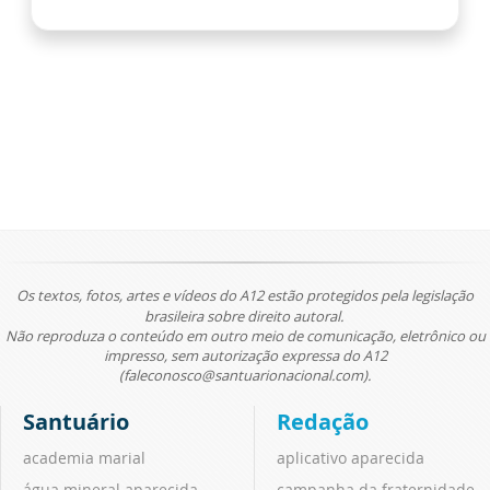
Os textos, fotos, artes e vídeos do A12 estão protegidos pela legislação
brasileira sobre direito autoral.
Não reproduza o conteúdo em outro meio de comunicação, eletrônico ou
impresso, sem autorização expressa do A12
(faleconosco@santuarionacional.com).
Santuário
Redação
academia marial
aplicativo aparecida
água mineral aparecida
campanha da fraternidade