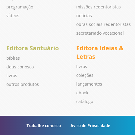
programação
missões redentoristas
vídeos
notícias
obras sociais redentoristas
secretariado vocacional
Editora Santuário
Editora Ideias &
Letras
bíblias
livros
deus conosco
coleções
livros
lançamentos
outros produtos
ebook
catálogo
Trabalhe conosco
Aviso de Privacidade