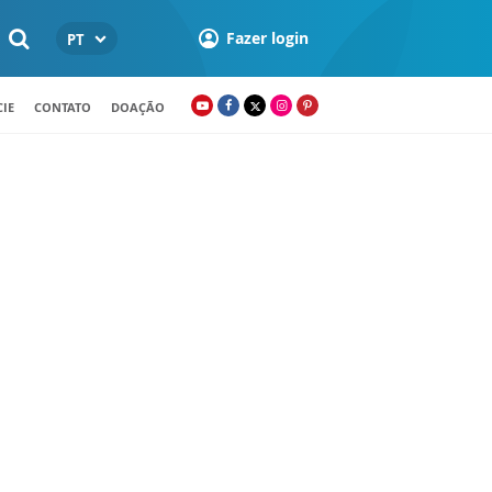
Fazer login
PT
IE
CONTATO
DOAÇÃO