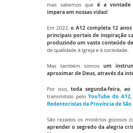
mas sabemos que
é a vontade
impera em nossas vidas!
Em 2022,
o A12 completa 12 anos
principais portais de inspiração ca
produzindo um vasto conteúdo d
de qualidade à Igreja e à sociedade.
Mas também somos
um instru
aproximar de Deus, através da in
Por isso,
toda segunda-feira, ao
transmitido pelo
YouTube do A12
Redentoristas da Província de São
São rezados os mistérios gozosos (o
aprender o segredo da alegria cri