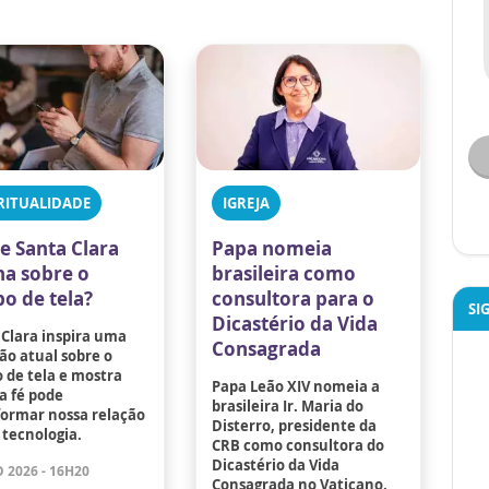
RITUALIDADE
IGREJA
e Santa Clara
Papa nomeia
na sobre o
brasileira como
o de tela?
consultora para o
SI
Dicastério da Vida
 Clara inspira uma
Consagrada
ão atual sobre o
 de tela e mostra
Papa Leão XIV nomeia a
a fé pode
brasileira Ir. Maria do
formar nossa relação
Disterro, presidente da
 tecnologia.
CRB como consultora do
Dicastério da Vida
 2026 - 16H20
Consagrada no Vaticano.