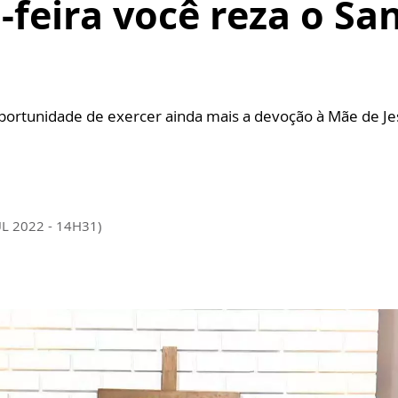
feira você reza o Sa
oportunidade de exercer ainda mais a devoção à Mãe de Je
UL 2022 - 14H31)