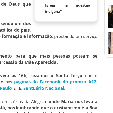
 de Deus que
Igreja na questão
indígena"
 sendo um dos
tólica do país,
e formação e informação
, prestando um serviço
mento para que mais pessoas possam se
tercessão da Mãe Aparecida.
 vivo às 16h, rezamos o Santo Terço
que é
, e nas
páginas do Facebook do próprio A12
,
 Paulo
e do
Santuário Nacional
.
u mistérios da Alegria),
onde Maria nos leva a
stã, nos lembrando que o cristianismo é a Boa