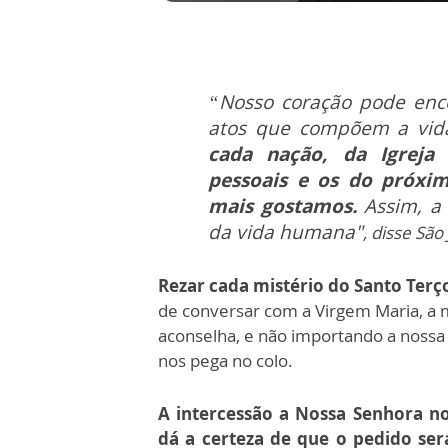
“Nosso coração pode ence
atos que compõem a vida
cada nação, da Igreja
pessoais e os do próxim
mais gostamos.
Assim, a 
da vida humana"
, disse São 
Rezar cada mistério do Santo Terç
de conversar com a Virgem Maria, a 
aconselha, e não importando a nossa
nos pega no colo.
A intercessão a Nossa Senhora n
dá a certeza de que o pedido será