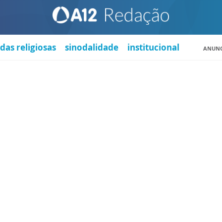
das religiosas
sinodalidade
institucional
ANUNC