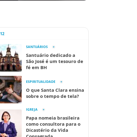
A12
SANTUÁRIOS
Santuário dedicado a
São José é um tesouro de
fé em BH
ESPIRITUALIDADE
O que Santa Clara ensina
sobre o tempo de tela?
IGREJA
Papa nomeia brasileira
como consultora para o
Dicastério da Vida
Consagrada