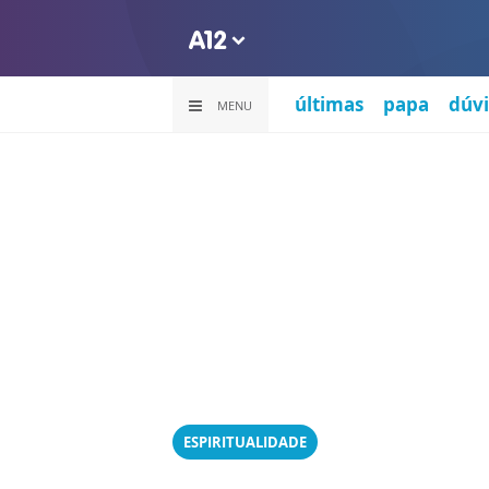
últimas
papa
dúvi
MENU
ESPIRITUALIDADE