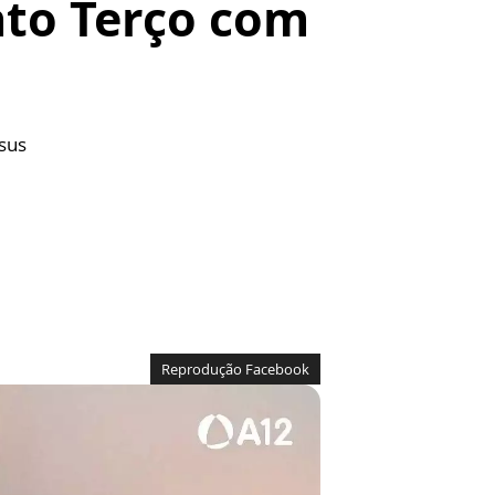
nto Terço com
sus
Reprodução Facebook