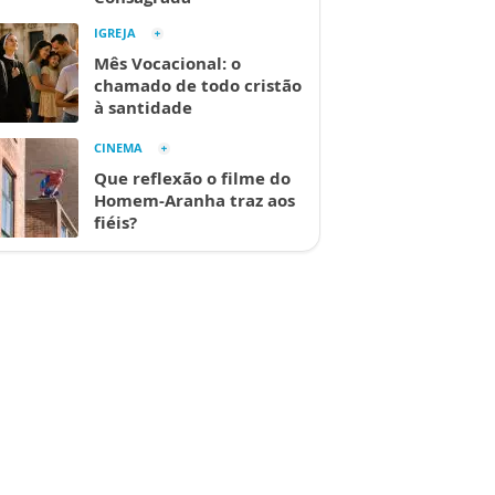
IGREJA
Mês Vocacional: o
chamado de todo cristão
à santidade
CINEMA
Que reflexão o filme do
Homem-Aranha traz aos
fiéis?