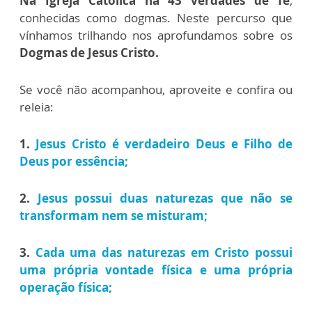
Na Igreja Católica há 43 verdades de fé
,
conhecidas como dogmas.
Neste percurso que
vínhamos trilhando nos aprofundamos sobre os
Dogmas de Jesus Cristo.
Se você não acompanhou, aproveite e confira ou
releia:
1.
Jesus Cristo é verdadeiro Deus e Filho de
Deus por essência;
2.
Jesus possui duas naturezas que não se
transformam nem se misturam;
3.
Cada uma das naturezas em Cristo possui
uma própria vontade física e uma própria
operação física;