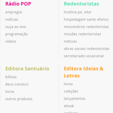
Rádio POP
Redentoristas
empregos
história pe. vitor
notícias
hospedagem santo afonso
ouça ao vivo
missionários redentoristas
programação
missões redentoristas
vídeos
notícias
obras sociais redentoristas
secretariado vocacional
Editora Santuário
Editora Ideias &
Letras
bíblias
livros
deus conosco
coleções
livros
lançamentos
outros produtos
ebook