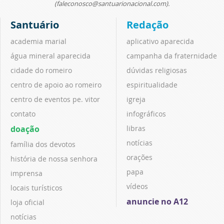
(faleconosco@santuarionacional.com).
Santuário
Redação
academia marial
aplicativo aparecida
água mineral aparecida
campanha da fraternidade
cidade do romeiro
dúvidas religiosas
centro de apoio ao romeiro
espiritualidade
centro de eventos pe. vitor
igreja
contato
infográficos
doação
libras
notícias
família dos devotos
orações
história de nossa senhora
papa
imprensa
vídeos
locais turísticos
anuncie no A12
loja oficial
notícias