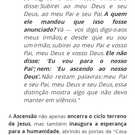
disse: Subirei ao meu Deus e seu
Deus, ao meu Pai e seu Pai.
A quem
ele mandou que isso fosse
anunciado?
Vá — vos digo, digo-o aos
meus irmãos, e desde que eu sou
um irmão, subirei ao meu Pai e vosso
Pai, meu Deus e vosso Deus.
Ele não
disse: 'Eu vou para o nosso
Pai'; nem: 'Eu ascendo ao nosso
Deus'.
Não restam palavras: meu Pai
e seu Pai, meu Deus e seu Deus, essa
distinção mostra algo que não devo
manter em silêncio.”
A
Ascensão
não apenas
encerra o ciclo terreno
de Jesus
, mas também
inaugura a esperança
para a humanidade
, abrindo as portas da “Casa