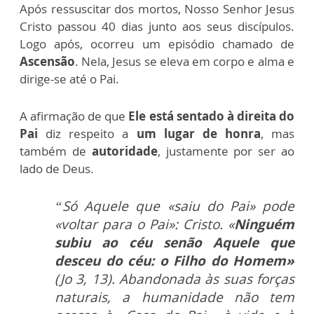
Após ressuscitar dos mortos, Nosso Senhor Jesus
Cristo passou 40 dias junto aos seus discípulos.
Logo após, ocorreu um episódio chamado de
Ascensão
. Nela, Jesus se eleva em corpo e alma e
dirige-se até o Pai.
A afirmação de que
Ele está sentado à direita do
Pai
diz respeito a
um lugar de honra
, mas
também de
autoridade
, justamente por ser ao
lado de Deus.
“Só Aquele que «saiu do Pai» pode
«voltar para o Pai»: Cristo. «
Ninguém
subiu ao céu senão Aquele que
desceu do céu: o Filho do Homem»
(Jo 3, 13). Abandonada às suas forças
naturais, a humanidade não tem