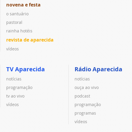
novena e festa
o santuário
pastoral
rainha hotéis
revista de aparecida
vídeos
TV Aparecida
Rádio Aparecida
notícias
notícias
programação
ouça ao vivo
tv ao vivo
podcast
vídeos
programação
programas
vídeos