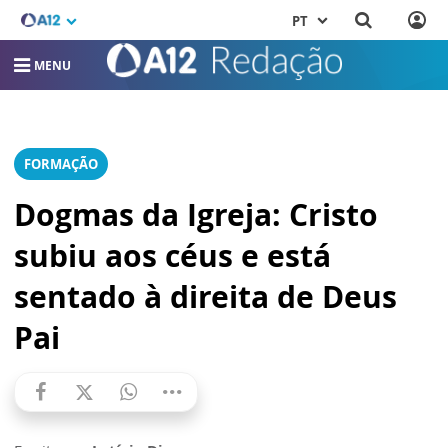
PT
MENU
FORMAÇÃO
Dogmas da Igreja: Cristo
subiu aos céus e está
sentado à direita de Deus
Pai