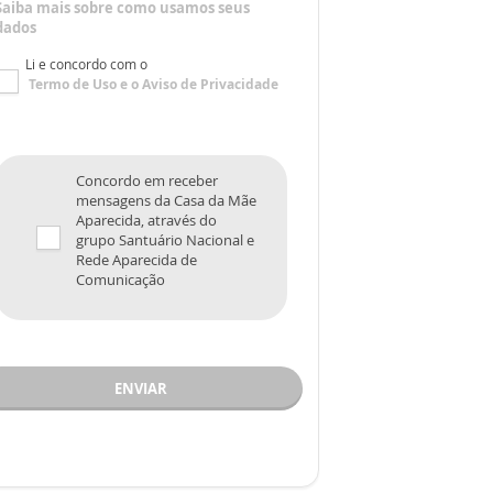
Saiba mais sobre como usamos seus
dados
Li e concordo com o
Termo de Uso
e o
Aviso de Privacidade
Concordo em receber
mensagens da Casa da Mãe
Aparecida, através do
grupo Santuário Nacional e
Rede Aparecida de
Comunicação
ENVIAR