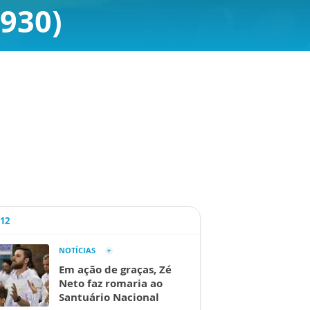
1930)
A12
NOTÍCIAS
Em ação de graças, Zé
Neto faz romaria ao
Santuário Nacional