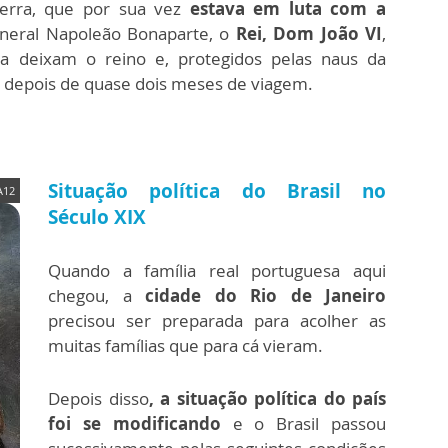
terra, que por sua vez
estava em luta com a
General Napoleão Bonaparte, o
Rei, Dom João VI
,
sa deixam o reino e, protegidos pelas naus da
l
depois de quase dois meses de viagem.
Situação política do Brasil no
A12
Século XIX
Quando a família real portuguesa aqui
chegou, a
cidade do Rio de Janeiro
precisou ser preparada para acolher as
muitas famílias que para cá vieram.
Depois disso
, a situação política do país
foi se modificando
e o Brasil passou