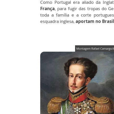
Como Portugal era aliado da Ingla
França
, para fugir das tropas do 
toda a família e a corte portugue
esquadra inglesa,
aportam no Brasi
Montagem Rafael Camargo/