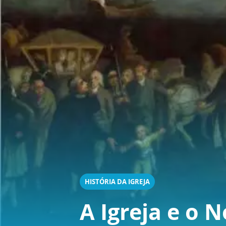
HISTÓRIA DA IGREJA
A Igreja e o N