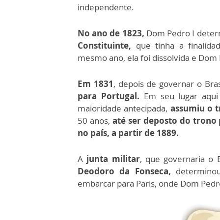
independente.
No ano de 1823,
Dom Pedro I deter
Constituinte,
que tinha a finalidad
mesmo ano, ela foi dissolvida e Dom
Em 1831
, depois de governar o Bra
para Portugal.
Em seu lugar aqui
maioridade antecipada,
assumiu o 
50 anos,
até ser deposto do trono 
no país, a partir de 1889.
A
junta militar
, que governaria o 
Deodoro da Fonseca,
determin
embarcar para Paris, onde Dom Pedro 