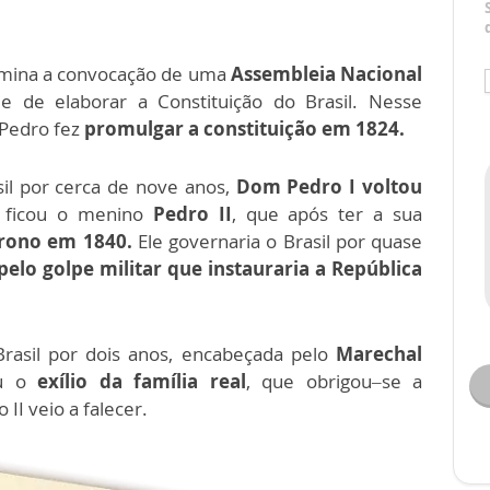
mina a convocação de uma
Assembleia Nacional
e de elaborar a Constituição do Brasil. Nesse
 Pedro fez
promulgar a constituição em 1824.
sil por cerca de nove anos,
Dom Pedro I voltou
 ficou o menino
Pedro II
, que após ter a sua
trono em 1840.
Ele governaria o Brasil por quase
pelo golpe militar que instauraria a República
Brasil por dois anos, encabeçada pelo
Marechal
ou o
exílio da família real
, que obrigou–se a
II veio a falecer.