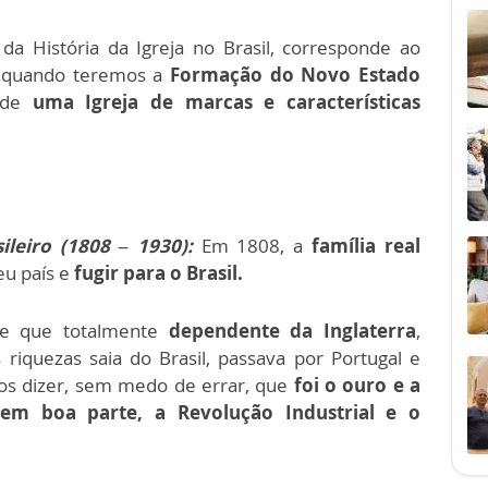
a História da Igreja no Brasil, corresponde ao
 quando teremos a
Formação do Novo Estado
o de
uma Igreja de marcas e características
leiro (1808 – 1930):
Em 1808, a
família real
eu país e
fugir para o Brasil.
se que totalmente
dependente da Inglaterra
,
riquezas saia do Brasil, passava por Portugal e
s dizer, sem medo de errar, que
foi o ouro e a
 em boa parte, a Revolução Industrial e o