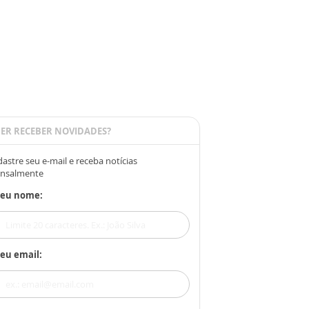
ER RECEBER NOVIDADES?
astre seu e-mail e receba notícias
nsalmente
Seu nome:
eu email: