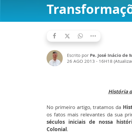
Transformaçõ
Escrito por
Pe. José Inácio de 
26 AGO 2013 - 16H18 (Atualiza
História d
No primeiro artigo, tratamos da
His
os fatos mais relevantes da sua pr
séculos iniciais de nossa histór
Colonial
.