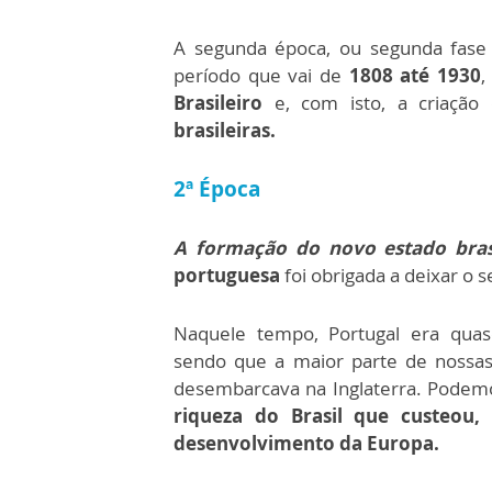
A segunda época, ou segunda fase d
período que vai de
1808 até 1930
,
Brasileiro
e, com isto, a criaçã
brasileiras.
2ª Época
A formação do novo estado brasi
portuguesa
foi obrigada a deixar o s
Naquele tempo, Portugal era qua
sendo que a maior parte de nossas 
desembarcava na Inglaterra.
Podemo
riqueza do Brasil que custeou,
desenvolvimento da Europa.