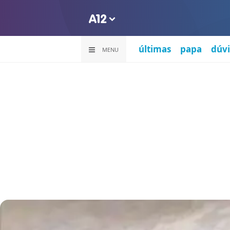
últimas
papa
dúvi
MENU