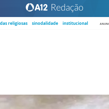
das religiosas
sinodalidade
institucional
ANUNC