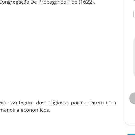
 Congregação De Propaganda Fide (1622).
or vantagem dos religiosos por contarem com
humanos e econômicos.