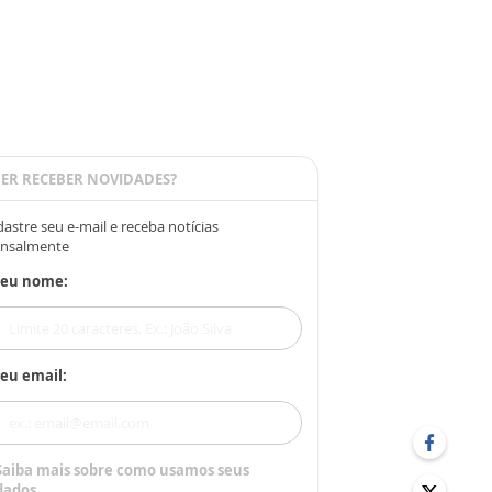
ER RECEBER NOVIDADES?
astre seu e-mail e receba notícias
nsalmente
Seu nome:
eu email:
Saiba mais sobre como usamos seus
dados