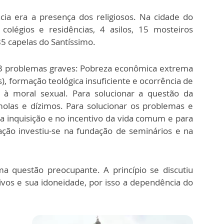
ia era a presença dos religiosos. Na cidade do
colégios e residências, 4 asilos, 15 mosteiros
 85 capelas do Santíssimo.
a 3 problemas graves: Pobreza econômica extrema
), formação teológica insuficiente e ocorrência de
, à moral sexual. Para solucionar a questão da
olas e dízimos. Para solucionar os problemas e
a inquisição e no incentivo da vida comum e para
mação investiu-se na fundação de seminários e na
a questão preocupante. A princípio se discutiu
ivos e sua idoneidade, por isso a dependência do