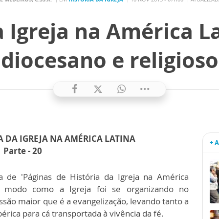
a Igreja na América La
diocesano e religioso
A DA IGREJA NA AMÉRICA LATINA
+ 
Parte - 20
a de 'Páginas de História da Igreja na América
o modo como a Igreja foi se organizando no
são maior que é a evangelização, levando tanto a
rica para cá transportada à vivência da fé.