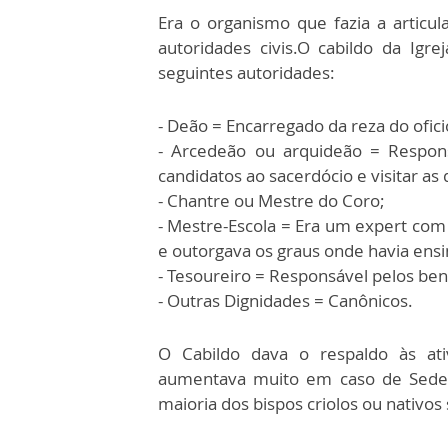
Era o organismo que fazia a articula
autoridades civis.O cabildo da Igr
seguintes autoridades:
- Deão = Encarregado da reza do oficio
- Arcedeão ou arquideão = Respons
candidatos ao sacerdócio e visitar as
- Chantre ou Mestre do Coro;
- Mestre-Escola = Era um expert com f
e outorgava os graus onde havia ensin
- Tesoureiro = Responsável pelos ben
- Outras Dignidades = Canônicos.
O Cabildo dava o respaldo às ati
aumentava muito em caso de Sede
maioria dos bispos criolos ou nativos 