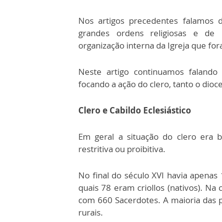
Nos artigos precedentes falamos da
grandes ordens religiosas e de 
organização interna da Igreja que for
Neste artigo continuamos falando 
focando a ação do clero, tanto o dioc
Clero e Cabildo Eclesiástico
Em geral a situação do clero era b
restritiva ou proibitiva.
No final do século XVI havia apenas 
quais 78 eram criollos (nativos). Na
com 660 Sacerdotes. A maioria das p
rurais.