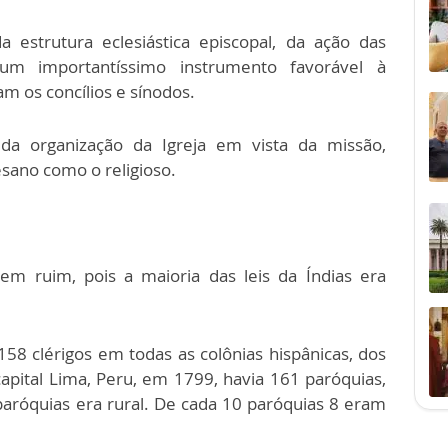
 estrutura eclesiástica episcopal, da ação das
um importantíssimo instrumento favorável à
am os concílios e sínodos.
da organização da Igreja em vista da missão,
esano como o religioso.
em ruim, pois a maioria das leis da Índias era
158 clérigos em todas as colônias hispânicas, dos
 capital Lima, Peru, em 1799, havia 161 paróquias,
aróquias era rural. De cada 10 paróquias 8 eram