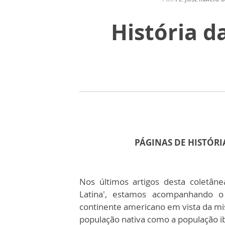
História d
PÁGINAS DE HISTÓRI
Nos últimos artigos desta coletâne
Latina', estamos acompanhando 
continente americano em vista da mis
população nativa como a população ibé