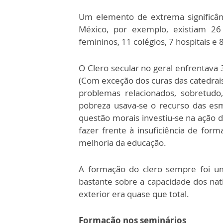
Um elemento de extrema significânc
México, por exemplo, existiam 26 
femininos, 11 colégios, 7 hospitais e
O Clero secular no geral enfrentav
(Com exceção dos curas das catedrais
problemas relacionados, sobretudo
pobreza usava-se o recurso das esm
questão morais investiu-se na ação d
fazer frente à insuficiência de for
melhoria da educação.
A formação do clero sempre foi um
bastante sobre a capacidade dos nat
exterior era quase que total.
Formação nos seminários