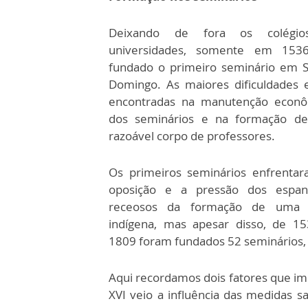
Deixando de fora os colégi
universidades, somente em 1536
fundado o primeiro seminário em 
Domingo. As maiores dificuldades
encontradas na manutenção econô
dos seminários e na formação d
razoável corpo de professores.
Os primeiros seminários enfrenta
oposição e a pressão dos espanh
receosos da formação de uma e
indígena, mas apesar disso, de 1
1809 foram fundados 52 seminários, d
Aqui recordamos dois fatores que im
XVI veio a influência das medidas s