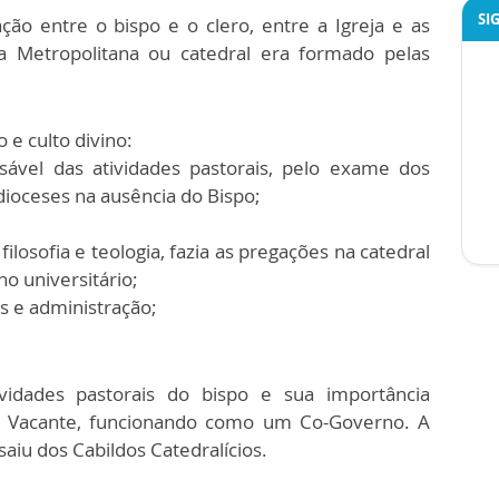
SI
ção entre o bispo e o clero, entre a Igreja e as
eja Metropolitana ou catedral era formado pelas
 e culto divino:
ável das atividades pastorais, pelo exame dos
 dioceses na ausência do Bispo;
ilosofia e teologia, fazia as pregações na catedral
o universitário;
s e administração;
vidades pastorais do bispo e sua importância
 Vacante, funcionando como um Co-Governo. A
saiu dos Cabildos Catedralícios.