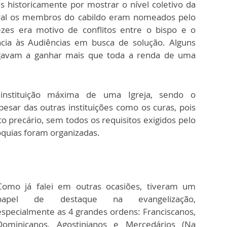
 historicamente por mostrar o nível coletivo da
ral os membros do cabildo eram nomeados pelo
ezes era motivo de conflitos entre o bispo e o
ncia às Audiências em busca de solução. Alguns
egavam a ganhar mais que toda a renda de uma
 instituição máxima de uma Igreja, sendo o
esar das outras instituições como os curas, pois
o precário, sem todos os requisitos exigidos pelo
óquias foram organizadas.
Como já falei em outras ocasiões, tiveram um
papel de destaque na evangelização,
especialmente as 4 grandes ordens: Franciscanos,
Dominicanos, Agostinianos e Mercedários (Na