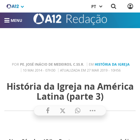
PT
MENU
POR
PE. JOSÉ INÁCIO DE MEDEIROS, C.SS.R.
EM
HISTÓRIA DA IGREJA
10 MAI 2014 - 07H30
ATUALIZADA EM 27 MAR 2019 - 10H56
História da Igreja na América
Latina (parte 3)