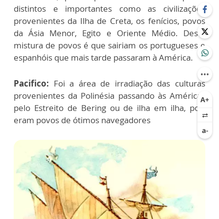
distintos e importantes como as civilizações
provenientes da Ilha de Creta, os fenícios, povos
da Ásia Menor, Egito e Oriente Médio. Desta
mistura de povos é que sairiam os portugueses e
espanhóis que mais tarde passaram à América.
Pacifico:
Foi a área de irradiação das culturas
provenientes da Polinésia passando às Américas
pelo Estreito de Bering ou de ilha em ilha, pois
eram povos de ótimos navegadores