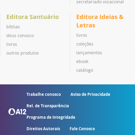
secretariado vocacional
Editora Santuário
Editora Ideias &
Letras
bíblias
livros
deus conosco
coleções
livros
lançamentos
outros produtos
ebook
catálogo
Trabalhe conosco
Aviso de Privacidade
Rel. de Transparência
Programa de Integridade
Direitos Autorais
Fale Conosco