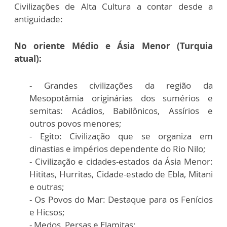
Civilizações de Alta Cultura a contar desde a
antiguidade:
No oriente Médio e Ásia Menor (Turquia
atual):
- Grandes civilizações da região da
Mesopotâmia originárias dos sumérios e
semitas: Acádios, Babilônicos, Assírios e
outros povos menores;
- Egito: Civilização que se organiza em
dinastias e impérios dependente do Rio Nilo;
- Civilização e cidades-estados da Ásia Menor:
Hititas, Hurritas, Cidade-estado de Ebla, Mitani
e outras;
- Os Povos do Mar: Destaque para os Fenícios
e Hicsos;
- Medos, Persas e Elamitas;