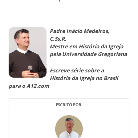
Padre Inácio Medeiros,
C.Ss.R.
Mestre em História da Igreja
pela Universidade Gregoriana
Escreve série sobre a
História da Igreja no Brasil
para o A12.com
ESCRITO POR: