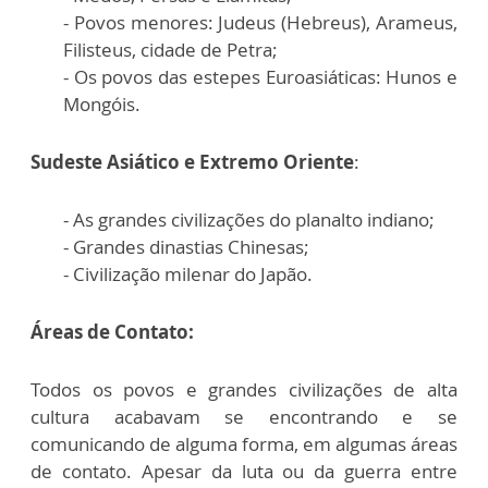
- Povos menores: Judeus (Hebreus), Arameus,
Filisteus, cidade de Petra;
- Os povos das estepes Euroasiáticas: Hunos e
Mongóis.
Sudeste Asiático e Extremo Oriente
:
- As grandes civilizações do planalto indiano;
- Grandes dinastias Chinesas;
- Civilização milenar do Japão.
Áreas de Contato:
Todos os povos e grandes civilizações de alta
cultura acabavam se encontrando e se
comunicando de alguma forma, em algumas áreas
de contato. Apesar da luta ou da guerra entre