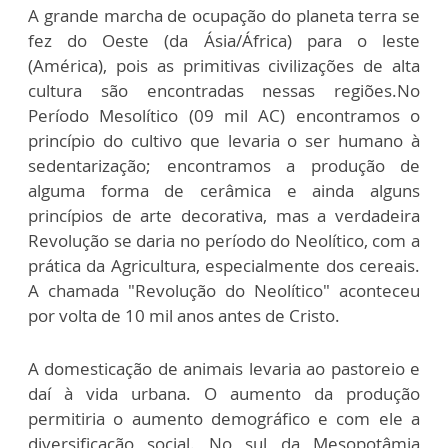
A grande marcha de ocupação do planeta terra se
fez do Oeste (da Ásia/África) para o leste
(América), pois as primitivas civilizações de alta
cultura são encontradas nessas regiões.No
Período Mesolítico (09 mil AC) encontramos o
princípio do cultivo que levaria o ser humano à
sedentarização; encontramos a produção de
alguma forma de cerâmica e ainda alguns
princípios de arte decorativa, mas a verdadeira
Revolução se daria no período do Neolítico, com a
prática da Agricultura, especialmente dos cereais.
A chamada "Revolução do Neolítico" aconteceu
por volta de 10 mil anos antes de Cristo.
A domesticação de animais levaria ao pastoreio e
daí à vida urbana. O aumento da produção
permitiria o aumento demográfico e com ele a
diversificação social. No sul da Mesopotâmia