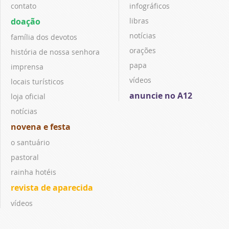
contato
infográficos
doação
libras
notícias
família dos devotos
orações
história de nossa senhora
papa
imprensa
vídeos
locais turísticos
anuncie no A12
loja oficial
notícias
novena e festa
o santuário
pastoral
rainha hotéis
revista de aparecida
vídeos