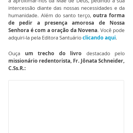
a aproximar-nos da Mãe de Deus, pedindo a sua
intercessão diante das nossas necessidades e da
humanidade. Além do santo terço,
outra forma
de pedir a presença amorosa de Nossa
Senhora é com a oração da Novena
. Você pode
adquiri-la pela Editora Santuário
clicando aqui
.
Ouça
um trecho do livro
destacado pelo
missionário redentorista, Fr. Jônata Schneider,
C.Ss.R.: