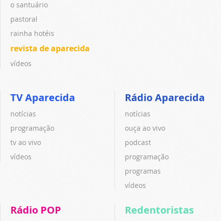
o santuário
pastoral
rainha hotéis
revista de aparecida
vídeos
TV Aparecida
Rádio Aparecida
notícias
notícias
programação
ouça ao vivo
tv ao vivo
podcast
vídeos
programação
programas
vídeos
Rádio POP
Redentoristas