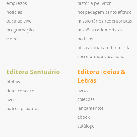
empregos
história pe. vitor
notícias
hospedagem santo afonso
ouça ao vivo
missionários redentoristas
programação
missões redentoristas
vídeos
notícias
obras sociais redentoristas
secretariado vocacional
Editora Santuário
Editora Ideias &
Letras
bíblias
livros
deus conosco
coleções
livros
lançamentos
outros produtos
ebook
catálogo