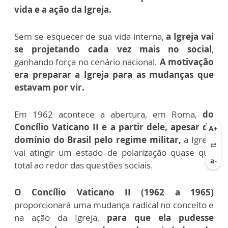
vida e a ação da Igreja.
Sem se esquecer de sua vida interna,
a Igreja vai
se projetando cada vez mais no social
,
ganhando força no cenário nacional.
A motivação
era preparar a Igreja para as mudanças que
estavam por vir.
Em 1962 acontece a abertura, em Roma,
do
Concílio Vaticano II e a partir dele, apesar do
domínio do Brasil pelo regime militar,
a Igreja
vai atingir um estado de polarização quase que
total ao redor das questões sociais.
O Concílio Vaticano II (1962 a 1965)
proporcionará uma mudança radical no conceito e
na ação da Igreja,
para que ela pudesse