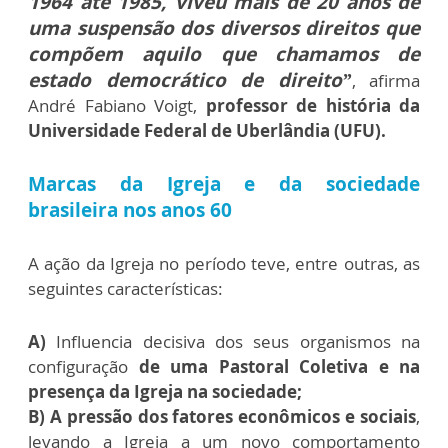
1964 até 1985, viveu mais de 20 anos de
uma suspensão dos diversos direitos que
compõem aquilo que chamamos de
estado democrático de direito”
, afirma
André Fabiano Voigt,
professor de história da
Universidade Federal de Uberlândia (UFU).
Marcas da Igreja e da sociedade
brasileira nos anos 60
A ação da Igreja no período teve, entre outras, as
seguintes características:
A)
Influencia decisiva dos seus organismos na
configuração
de uma Pastoral Coletiva e na
presença da Igreja na sociedade;
B)
A pressão dos fatores econômicos e sociais
,
levando a Igreja a um novo comportamento