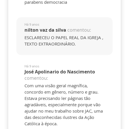
parabens democracia
Há 9 anos
nilton vaz da silva
comentou:
ESCLARECEU O PAPEL REAL DA IGREJA ,
TEXTO EXTRAORDINÁRIO.
Há 9 anos
José Apolinario do Nascimento
comentou:
Com uma visão geral magnífica,
concordo em gênero, número e grau.
Estava precisando ler páginas tão
agradáveis, especialmente porque vão
ajudar no meu trabalho sobre JAC, uma
das desconhecidas ilustres da Ação
Católica à época.