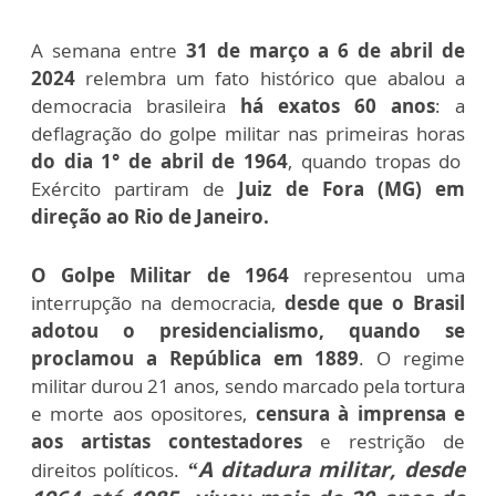
A semana entre
31 de março a 6 de abril de
2024
relembra um fato histórico que abalou a
democracia brasileira
há exatos 60 anos
: a
deflagração do golpe militar nas primeiras horas
do dia 1° de abril de 1964
, quando tropas do
Exército partiram de
Juiz de Fora (MG) em
direção ao Rio de Janeiro.
O Golpe Militar de 1964
representou uma
interrupção na democracia,
desde que o Brasil
adotou o presidencialismo, quando se
proclamou a República em 1889
. O regime
militar durou 21 anos, sendo marcado pela tortura
e morte aos opositores,
censura à imprensa e
aos artistas contestadores
e restrição de
“A ditadura militar, desde
direitos políticos.