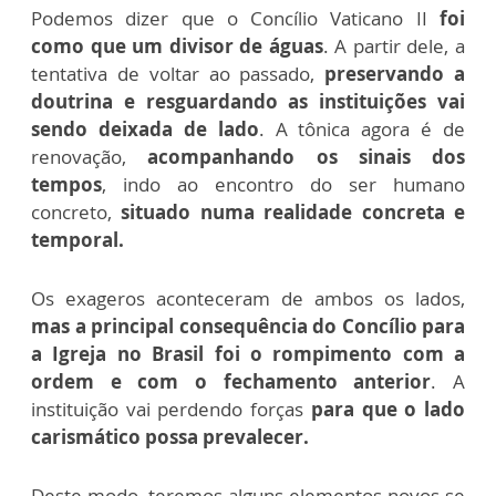
Podemos dizer que o Concílio Vaticano II
foi
como que um divisor de águas
. A partir dele, a
tentativa de voltar ao passado,
preservando a
doutrina e resguardando as instituições vai
sendo deixada de lado
. A tônica agora é de
renovação,
acompanhando os sinais dos
tempos
, indo ao encontro do ser humano
concreto,
situado numa realidade concreta e
temporal.
Os exageros aconteceram de ambos os lados,
mas a principal consequência do Concílio para
a Igreja no Brasil foi o rompimento com a
ordem e com o fechamento anterior
. A
instituição vai perdendo forças
para que o lado
carismático possa prevalecer.
Deste modo, teremos alguns elementos novos se