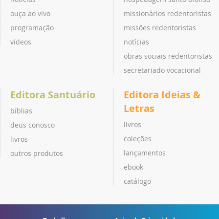
ouça ao vivo
missionários redentoristas
programação
missões redentoristas
vídeos
notícias
obras sociais redentoristas
secretariado vocacional
Editora Santuário
Editora Ideias &
Letras
bíblias
livros
deus conosco
coleções
livros
lançamentos
outros produtos
ebook
catálogo