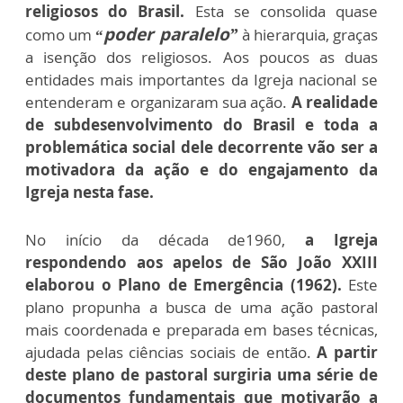
religiosos do Brasil.
Esta se consolida quase
poder paralelo”
como um
“
à hierarquia, graças
a isenção dos religiosos. Aos poucos as duas
entidades mais importantes da Igreja nacional se
entenderam e organizaram sua ação.
A realidade
de subdesenvolvimento do Brasil e toda a
problemática social dele decorrente vão ser a
motivadora da ação e do engajamento da
Igreja nesta fase.
No início da década de1960,
a Igreja
respondendo aos apelos de São João XXIII
elaborou o Plano de Emergência (1962).
Este
plano propunha a busca de uma ação pastoral
mais coordenada e preparada em bases técnicas,
ajudada pelas ciências sociais de então.
A partir
deste plano de pastoral surgiria uma série de
documentos fundamentais que motivarão a