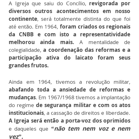
A Igreja que saiu do Concílio,
revigorada por
diversos outros acontecimentos em nosso
continente
, será totalmente distinta do que foi
até então. Em 1964,
foram criados os regionais
da CNBB e com isto a representatividade
melhorou ainda mais.
A mentalidade de
colegialidade,
a coordenação das reformas e a
participação ativa do laicato foram seus
grandes frutos.
Ainda em 1964, tivemos a revolução militar,
abafando toda a ansiedade de reformas e
mudanças
. Em 1967/1968 tivemos a implantação
do regime
de segurança militar e com os atos
institucionais
, a cassação de direitos e liberdade.
A Igreja será então a porta-voz dos oprimidos
“não tem nem voz e nem
e daqueles que
vez”.