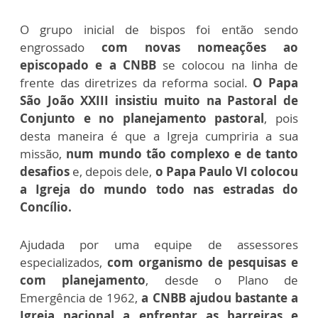
O grupo inicial de bispos foi então sendo
engrossado
com novas nomeações ao
episcopado e a CNBB
se colocou na linha de
frente das diretrizes da reforma social.
O Papa
São João XXIII insistiu muito na Pastoral de
Conjunto e no planejamento pastoral
, pois
desta maneira é que a Igreja cumpriria a sua
missão,
num mundo tão complexo e de tanto
desafios
e, depois dele,
o Papa Paulo VI colocou
a Igreja do mundo todo nas estradas do
Concílio.
Ajudada por uma equipe de assessores
especializados,
com organismo de pesquisas e
com planejamento
, desde o Plano de
Emergência de 1962,
a CNBB ajudou bastante a
Igreja nacional a enfrentar as barreiras e