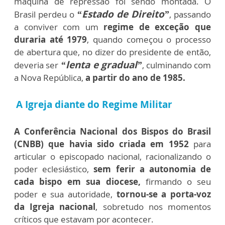
máquina de repressão foi sendo montada. O
“Estado de Direito”
Brasil perdeu o
, passando
a conviver com um
regime de exceção que
duraria até 1979
, quando começou o processo
de abertura que, no dizer do presidente de então,
“lenta e gradual”
deveria ser
, culminando com
a Nova República,
a partir do ano de 1985.
A Igreja diante do Regime Militar
A Conferência Nacional dos Bispos do Brasil
(CNBB) que havia sido criada em 1952
para
articular o episcopado nacional, racionalizando o
poder eclesiástico,
sem ferir a autonomia de
cada bispo em sua diocese,
firmando o seu
poder e sua autoridade,
tornou-se a porta-voz
da Igreja nacional
, sobretudo nos momentos
críticos que estavam por acontecer.