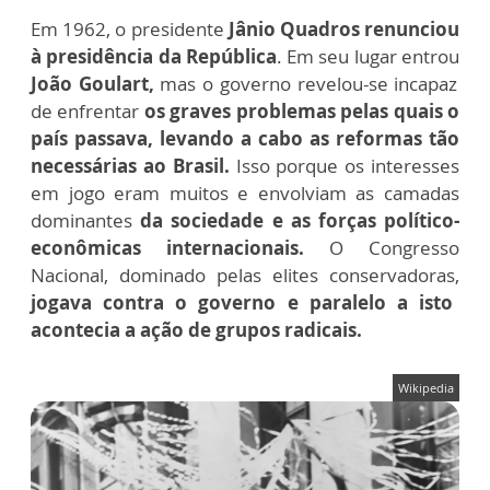
Em 1962, o presidente
Jânio Quadros renunciou
à presidência da República
. Em seu lugar entrou
João Goulart,
mas o governo revelou-se incapaz
de enfrentar
os graves problemas pelas quais o
país passava, levando a cabo as reformas tão
necessárias ao Brasil.
Isso porque os interesses
em jogo eram muitos e envolviam as camadas
dominantes
da sociedade e as forças político-
econômicas internacionais.
O Congresso
Nacional, dominado pelas elites conservadoras,
jogava contra o governo e paralelo a isto
acontecia a ação de grupos radicais.
Wikipedia