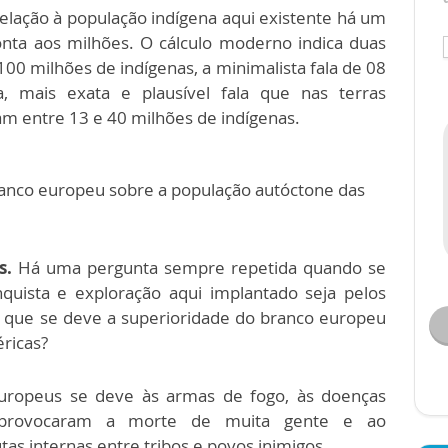
relação à população indígena aqui existente há um
nta aos milhões. O cálculo moderno indica duas
 100 milhões de indígenas, a minimalista fala de 08
a, mais exata e plausível fala que nas terras
am entre 13 e 40 milhões de indígenas.
ranco europeu sobre a população autóctone das
s.
Há uma pergunta sempre repetida quando se
quista e exploração aqui implantado seja pelos
 que se deve a superioridade do branco europeu
ricas?
uropeus se deve às armas de fogo, às doenças
e provocaram a morte de muita gente e ao
tas internas entre tribos e povos inimigos.