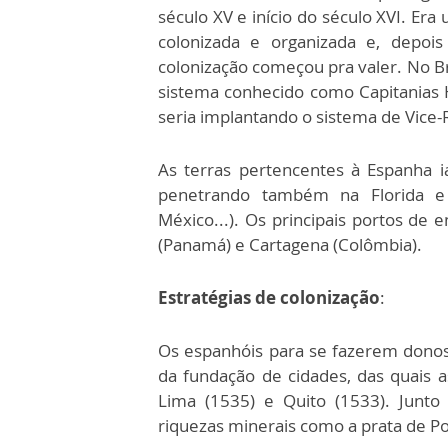
século XV e início do século XVI. Er
colonizada e organizada e, depoi
colonização começou pra valer. No Br
sistema conhecido como Capitanias 
seria implantando o sistema de Vice-
As terras pertencentes à Espanha i
penetrando também na Florida e 
México...). Os principais portos de 
(Panamá) e Cartagena (Colômbia).
Estratégias de colonização
:
Os espanhóis para se fazerem donos 
da fundação de cidades, das quais 
Lima (1535) e Quito (1533). Junto 
riquezas minerais como a prata de Pot