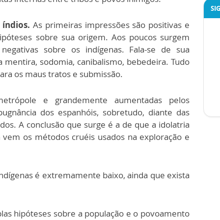
SI
 índios.
As primeiras impressões são positivas e
ipóteses sobre sua origem. Aos poucos surgem
 negativas sobre os indígenas. Fala-se de sua
 mentira, sodomia, canibalismo, bebedeira. Tudo
 para os maus tratos e submissão.
metrópole e grandemente aumentadas pelos
pugnância dos espanhóis, sobretudo, diante das
ados. A conclusão que surge é a de que a idolatria
iva vem os métodos cruéis usados na exploração e
ndígenas é extremamente baixo, ainda que exista
plas hipóteses sobre a população e o povoamento