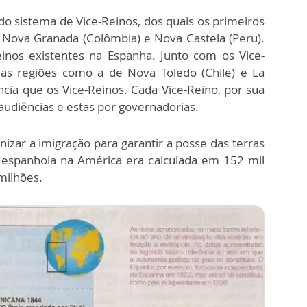
o sistema de Vice-Reinos, dos quais os primeiros
 Nova Granada (Colômbia) e Nova Castela (Peru).
inos existentes na Espanha. Junto com os Vice-
s regiões como a de Nova Toledo (Chile) e La
cia que os Vice-Reinos. Cada Vice-Reino, por sua
audiências e estas por governadorias.
anizar a imigração para garantir a posse das terras
 espanhola na América era calculada em 152 mil
milhões.