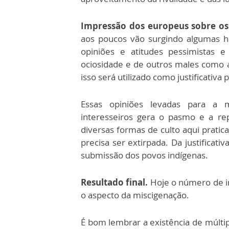
Impressão dos europeus sobre os
aos poucos vão surgindo algumas h
opiniões e atitudes pessimistas e
ociosidade e de outros males como a
isso será utilizado como justificativa
Essas opiniões levadas para a 
interesseiros gera o pasmo e a re
diversas formas de culto aqui pratic
precisa ser extirpada. Da justificat
submissão dos povos indígenas.
Resultado final.
Hoje o número de i
o aspecto da miscigenação.
É bom lembrar a existência de múlti