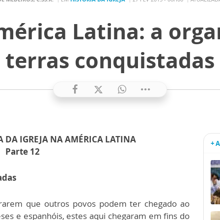
mérica Latina: a org
terras conquistadas
A DA IGREJA NA
AMÉRICA LATINA
+ 
Parte 12
adas
trarem que outros povos podem ter chegado ao
ses e espanhóis, estes aqui chegaram em fins do