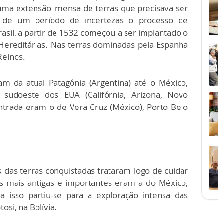
a uma extensão imensa de terras que precisava ser
s de um período de incertezas o processo de
asil, a partir de 1532 começou a ser implantado o
Hereditárias. Nas terras dominadas pela Espanha
Reinos.
am da atual Patagônia (Argentina) até o México,
sudoeste dos EUA (Califórnia, Arizona, Novo
entrada eram o de Vera Cruz (México), Porto Belo
das terras conquistadas trataram logo de cuidar
as mais antigas e importantes eram a do México,
a isso partiu-se para a exploração intensa das
osi, na Bolívia.