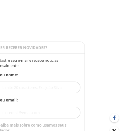
ER RECEBER NOVIDADES?
astre seu e-mail e receba notícias
nsalmente
Seu nome:
eu email:
Saiba mais sobre como usamos seus
dados