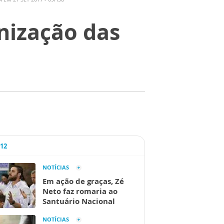
anização das
A12
NOTÍCIAS
Em ação de graças, Zé
Neto faz romaria ao
Santuário Nacional
NOTÍCIAS