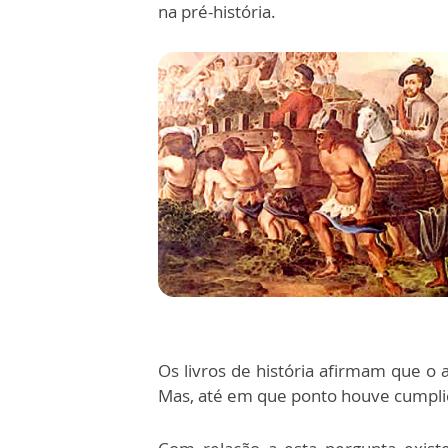
na pré-história.
Os livros de história afirmam que o 
Mas, até em que ponto houve cumplic