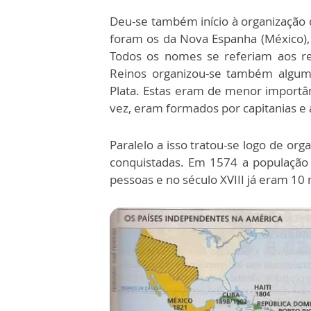
Deu-se também início à organização d
foram os da Nova Espanha (México),
Todos os nomes se referiam aos re
Reinos organizou-se também alguma
Plata. Estas eram de menor importân
vez, eram formados por capitanias e 
Paralelo a isso tratou-se logo de org
conquistadas. Em 1574 a população
pessoas e no século XVIII já eram 10 