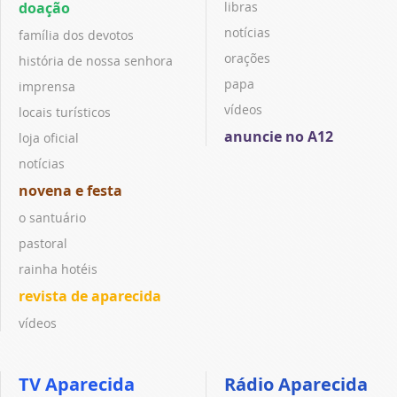
doação
libras
notícias
família dos devotos
orações
história de nossa senhora
papa
imprensa
vídeos
locais turísticos
anuncie no A12
loja oficial
notícias
novena e festa
o santuário
pastoral
rainha hotéis
revista de aparecida
vídeos
TV Aparecida
Rádio Aparecida