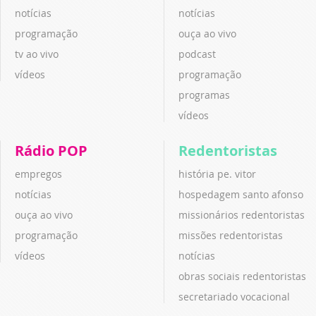
notícias
notícias
programação
ouça ao vivo
tv ao vivo
podcast
vídeos
programação
programas
vídeos
Rádio POP
Redentoristas
empregos
história pe. vitor
notícias
hospedagem santo afonso
ouça ao vivo
missionários redentoristas
programação
missões redentoristas
vídeos
notícias
obras sociais redentoristas
secretariado vocacional