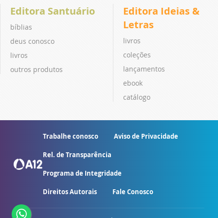
Editora Santuário
Editora Ideias &
Letras
bíblias
livros
deus conosco
coleções
livros
lançamentos
outros produtos
ebook
catálogo
Trabalhe conosco
Aviso de Privacidade
Rel. de Transparência
Programa de Integridade
Direitos Autorais
Fale Conosco