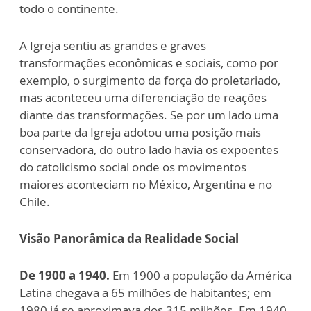
todo o continente.
A Igreja sentiu as grandes e graves
transformações econômicas e sociais, como por
exemplo, o surgimento da força do proletariado,
mas aconteceu uma diferenciação de reações
diante das transformações. Se por um lado uma
boa parte da Igreja adotou uma posição mais
conservadora, do outro lado havia os expoentes
do catolicismo social onde os movimentos
maiores aconteciam no México, Argentina e no
Chile.
Visão Panorâmica da Realidade Social
De 1900 a 1940.
Em 1900 a população da América
Latina chegava a 65 milhões de habitantes; em
1980 já se aproximava dos 315 milhões. Em 1940,