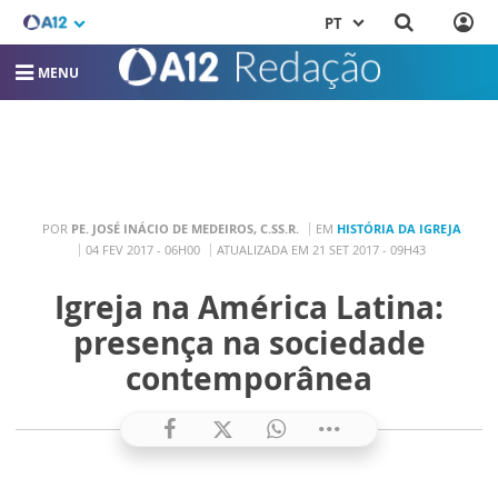
PT
MENU
POR
PE. JOSÉ INÁCIO DE MEDEIROS, C.SS.R.
EM
HISTÓRIA DA IGREJA
04 FEV 2017 - 06H00
ATUALIZADA EM 21 SET 2017 - 09H43
Igreja na América Latina:
presença na sociedade
contemporânea