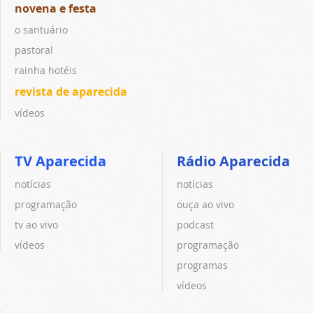
novena e festa
o santuário
pastoral
rainha hotéis
revista de aparecida
vídeos
TV Aparecida
Rádio Aparecida
notícias
notícias
programação
ouça ao vivo
tv ao vivo
podcast
vídeos
programação
programas
vídeos