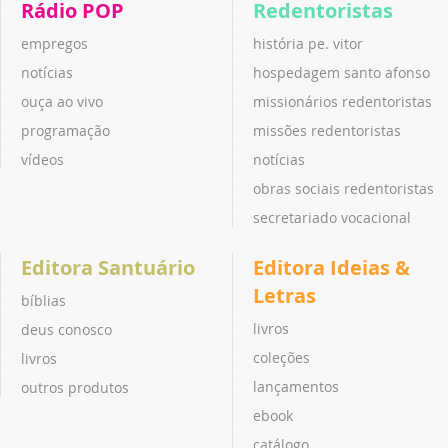
Rádio POP
Redentoristas
empregos
história pe. vitor
notícias
hospedagem santo afonso
ouça ao vivo
missionários redentoristas
programação
missões redentoristas
vídeos
notícias
obras sociais redentoristas
secretariado vocacional
Editora Santuário
Editora Ideias &
Letras
bíblias
livros
deus conosco
coleções
livros
lançamentos
outros produtos
ebook
catálogo