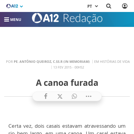
PT
MENU
POR
PE. ANTÔNIO QUEIROZ, C.SS.R (IN MEMORIAM)
EM HISTÓRIAS DE VIDA
13 FEV 2015 - 00H52
A canoa furada
Certa vez, dois casais estavam atravessando um
rio bem largo, em uma canoa. Um casal estava