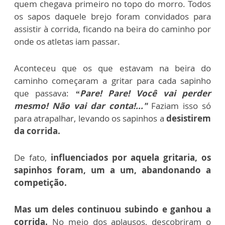
quem chegava primeiro no topo do morro. Todos
os sapos daquele brejo foram convidados para
assistir à corrida, ficando na beira do caminho por
onde os atletas iam passar.
Aconteceu que os que estavam na beira do
caminho começaram a gritar para cada sapinho
que passava:
“Pare! Pare! Você vai perder
mesmo! Não vai dar conta!..."
Faziam isso só
para atrapalhar, levando os sapinhos a
desistirem
da corrida.
De fato,
influenciados por aquela gritaria, os
sapinhos foram, um a um, abandonando a
competição.
Mas um deles continuou subindo e ganhou a
corrida.
No meio dos aplausos, descobriram o