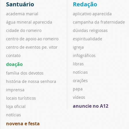
Santuário
Redação
academia marial
aplicativo aparecida
água mineral aparecida
campanha da fraternidade
cidade do romeiro
dúvidas religiosas
centro de apoio ao romeiro
espiritualidade
centro de eventos pe. vitor
igreja
contato
infográficos
doação
libras
notícias
família dos devotos
orações
história de nossa senhora
papa
imprensa
vídeos
locais turísticos
anuncie no A12
loja oficial
notícias
novena e festa