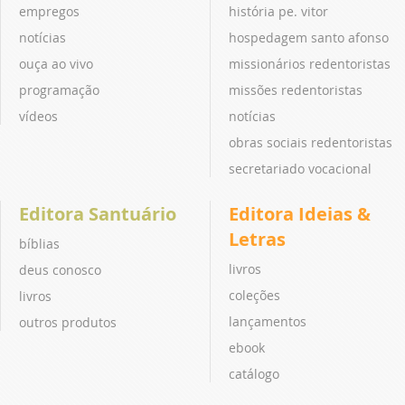
empregos
história pe. vitor
notícias
hospedagem santo afonso
ouça ao vivo
missionários redentoristas
programação
missões redentoristas
vídeos
notícias
obras sociais redentoristas
secretariado vocacional
Editora Santuário
Editora Ideias &
Letras
bíblias
livros
deus conosco
coleções
livros
lançamentos
outros produtos
ebook
catálogo