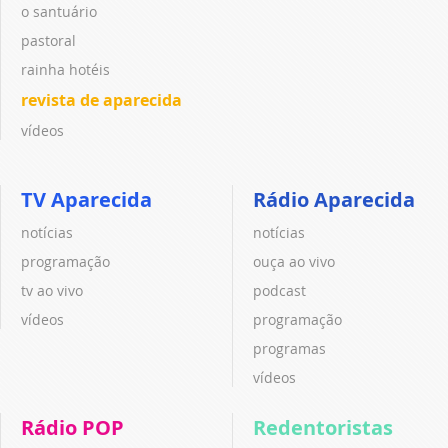
o santuário
pastoral
rainha hotéis
revista de aparecida
vídeos
TV Aparecida
Rádio Aparecida
notícias
notícias
programação
ouça ao vivo
tv ao vivo
podcast
vídeos
programação
programas
vídeos
Rádio POP
Redentoristas