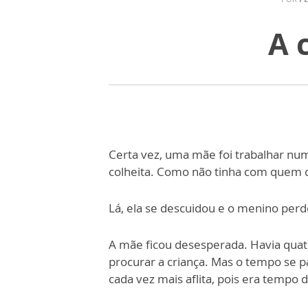
A 
Certa vez, uma mãe foi trabalhar num
colheita. Como não tinha com quem de
Lá, ela se descuidou e o menino perd
A mãe ficou desesperada. Havia quat
procurar a criança. Mas o tempo se p
cada vez mais aflita, pois era tempo 