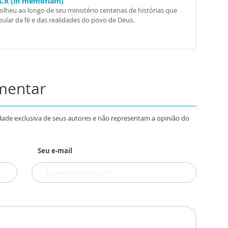
Ss.R (in memoriam)
colheu ao longo de seu ministério centenas de histórias que
ular da fé e das realidades do povo de Deus.
omentar
dade exclusiva de seus autores e não representam a opinião do
Seu e-mail