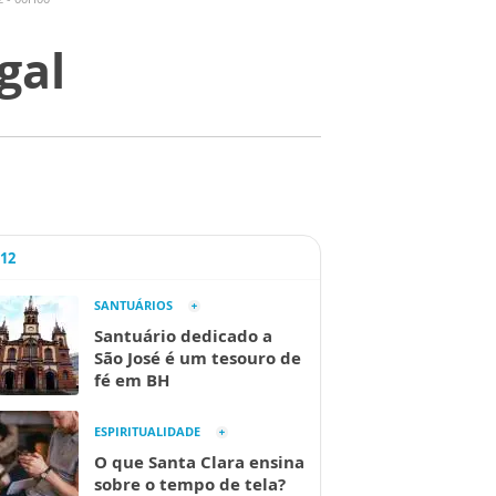
gal
A12
SANTUÁRIOS
Santuário dedicado a
São José é um tesouro de
fé em BH
ESPIRITUALIDADE
O que Santa Clara ensina
sobre o tempo de tela?