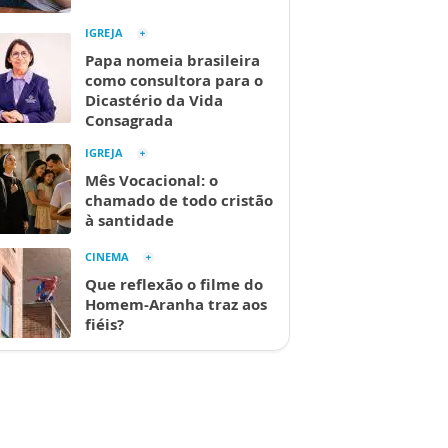
IGREJA
Papa nomeia brasileira
como consultora para o
Dicastério da Vida
Consagrada
IGREJA
Mês Vocacional: o
chamado de todo cristão
à santidade
CINEMA
Que reflexão o filme do
Homem-Aranha traz aos
fiéis?