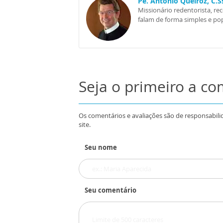
Pe. Antônio Queiroz, C.
Missionário redentorista, re
falam de forma simples e pop
Seja o primeiro a c
Os comentários e avaliações são de responsabili
site.
Seu nome
Seu comentário