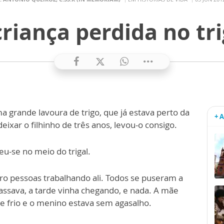
criança perdida no tri
a grande lavoura de trigo, que já estava perto da
+ 
ixar o filhinho de três anos, levou-o consigo.
eu-se no meio do trigal.
ro pessoas trabalhando ali. Todos se puseram a
assava, a tarde vinha chegando, e nada. A mãe
de frio e o menino estava sem agasalho.