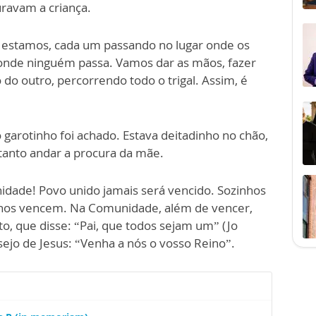
ravam a criança.
s estamos, cada um passando no lugar onde os
 onde ninguém passa. Vamos dar as mãos, fazer
do outro, percorrendo todo o trigal. Assim, é
.
garotinho foi achado. Estava deitadinho no chão,
tanto andar a procura da mãe.
dade! Povo unido jamais será vencido. Sozinhos
os nos vencem. Na Comunidade, além de vencer,
, que disse: “Pai, que todos sejam um” (Jo
sejo de Jesus: “Venha a nós o vosso Reino”.