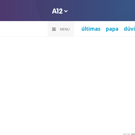
últimas
papa
dúvi
MENU
POR
PE