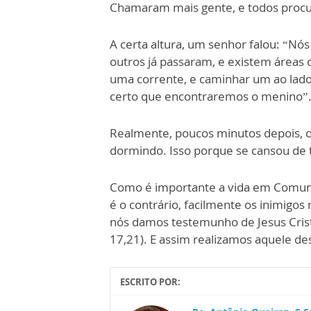
Chamaram mais gente, e todos procu
A certa altura, um senhor falou: “Nó
outros já passaram, e existem áreas
uma corrente, e caminhar um ao lado 
certo que encontraremos o menino”
Realmente, poucos minutos depois, o 
dormindo. Isso porque se cansou de 
Como é importante a vida em Comuni
é o contrário, facilmente os inimig
nós damos testemunho de Jesus Cristo
17,21). E assim realizamos aquele de
ESCRITO POR: