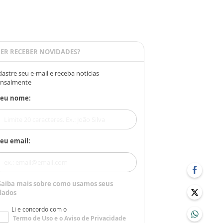
ER RECEBER NOVIDADES?
astre seu e-mail e receba notícias
nsalmente
Seu nome:
eu email:
Saiba mais sobre como usamos seus
dados
Li e concordo com o
Termo de Uso
e o
Aviso de Privacidade