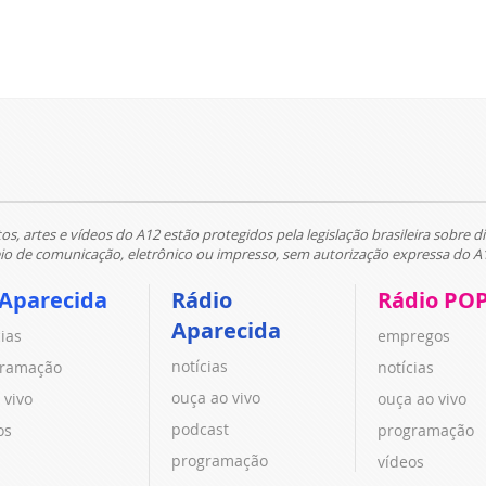
tos, artes e vídeos do A12 estão protegidos pela legislação brasileira sobre di
 de comunicação, eletrônico ou impresso, sem autorização expressa do A
 Aparecida
Rádio
Rádio PO
Aparecida
cias
empregos
notícias
ramação
notícias
ouça ao vivo
 vivo
ouça ao vivo
podcast
os
programação
programação
vídeos