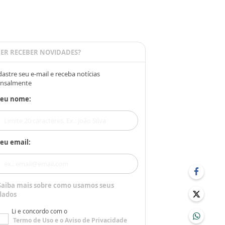
ER RECEBER NOVIDADES?
astre seu e-mail e receba notícias
nsalmente
Seu nome:
eu email:
Saiba mais sobre como usamos seus
dados
Li e concordo com o
Termo de Uso
e o
Aviso de Privacidade