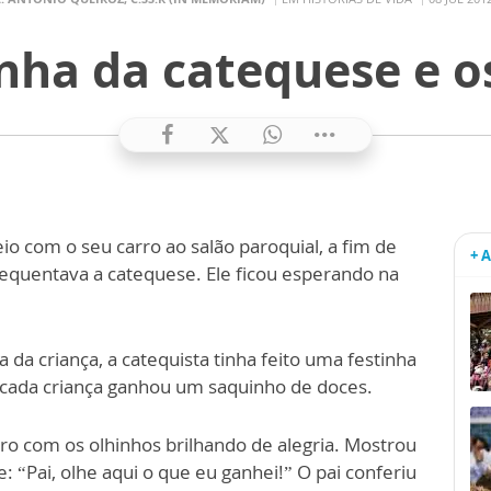
inha da catequese e o
eio com o seu carro ao salão paroquial, a fim de
+ 
requentava a catequese. Ele ficou esperando na
 da criança, a catequista tinha feito uma festinha
a, cada criança ganhou um saquinho de doces.
ro com os olhinhos brilhando de alegria. Mostrou
: “Pai, olhe aqui o que eu ganhei!” O pai conferiu