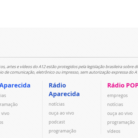
tos, artes e vídeos do A12 estão protegidos pela legislação brasileira sobre di
 de comunicação, eletrônico ou impresso, sem autorização expressa do A
 Aparecida
Rádio
Rádio PO
Aparecida
cias
empregos
notícias
ramação
notícias
ouça ao vivo
 vivo
ouça ao vivo
podcast
os
programação
programação
vídeos