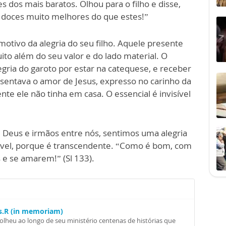
s dos mais baratos. Olhou para o filho e disse,
 doces muito melhores do que estes!”
tivo da alegria do seu filho. Aquele presente
ito além do seu valor e do lado material. O
gria do garoto por estar na catequese, e receber
esentava o amor de Jesus, expresso no carinho da
te ele não tinha em casa. O essencial é invisível
Deus e irmãos entre nós, sentimos uma alegria
cável, porque é transcendente. “Como é bom, com
 e se amarem!” (Sl 133).
Ss.R (in memoriam)
colheu ao longo de seu ministério centenas de histórias que