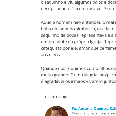
o saquinho e viu algumas balas e doce
decepcionado: "Lá em casa você tem
Aquele homem não entendeu o real mo
tinha um sentido simbólico, que ia mu
saquinho de doces representava a ale
um presente da própria Igreja. Repr
catequista por ele, amor que certamen
aos olhos.
Quando nos reunimos como filhos de 
muito grande. É uma alegria inexpli
é agradável os irmãos viverem juntos
ESCRITO POR:
Pe. Antônio Queiroz, C.
Missionário redentorista, re