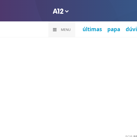
últimas
papa
dúvi
MENU
POR
PE