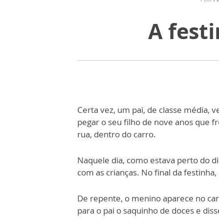
A fest
Certa vez, um pai, de classe média, v
pegar o seu filho de nove anos que f
rua, dentro do carro.
Naquele dia, como estava perto do dia
com as crianças. No final da festinh
De repente, o menino aparece no car
para o pai o saquinho de doces e disse