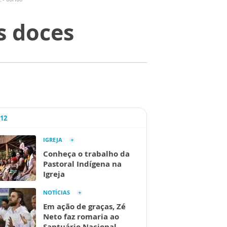
s doces
A12
IGREJA
Conheça o trabalho da
Pastoral Indígena na
Igreja
NOTÍCIAS
Em ação de graças, Zé
Neto faz romaria ao
Santuário Nacional