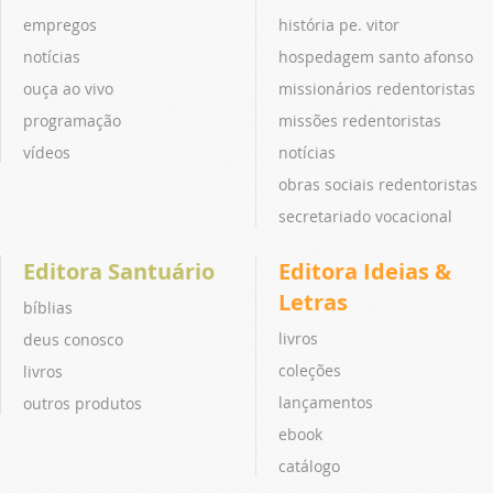
empregos
história pe. vitor
notícias
hospedagem santo afonso
ouça ao vivo
missionários redentoristas
programação
missões redentoristas
vídeos
notícias
obras sociais redentoristas
secretariado vocacional
Editora Santuário
Editora Ideias &
Letras
bíblias
livros
deus conosco
coleções
livros
lançamentos
outros produtos
ebook
catálogo