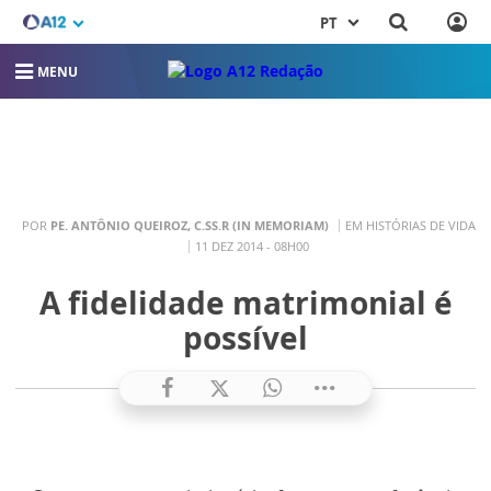
PT
MENU
POR
PE. ANTÔNIO QUEIROZ, C.SS.R (IN MEMORIAM)
EM HISTÓRIAS DE VIDA
11 DEZ 2014 - 08H00
A fidelidade matrimonial é
possível