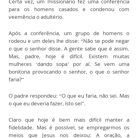
Certa vez, um missionário fez uma conferência
para os homens casados e condenou com
veemência o adultério.
Após a conferência, um grupo de homens o
rodeou e um deles lhe disse: “Não se pode negar
o que o senhor disse. A gente sabe que é assim.
Mas, padre, hoje é difícil. Existem muitas
mulheres ‘dando sopa’ por aí. Se vem uma
bonitona provocando o senhor, o que o senhor
faria?”
O padre respondeu: “O que eu faria, não sei. Mas
o que eu deveria fazer, isto sei”.
Claro que hoje é bem mais difícil manter a
fidelidade. Mas é possível, se empregarmos os
meios que Jesus nos deixou: A oração, a