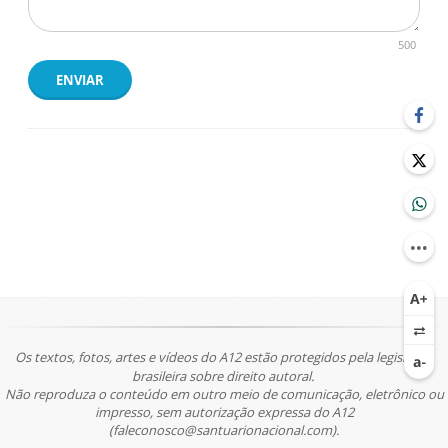
500
ENVIAR
Os textos, fotos, artes e vídeos do A12 estão protegidos pela legislação
brasileira sobre direito autoral.
Não reproduza o conteúdo em outro meio de comunicação, eletrônico ou
impresso, sem autorização expressa do A12
(faleconosco@santuarionacional.com).