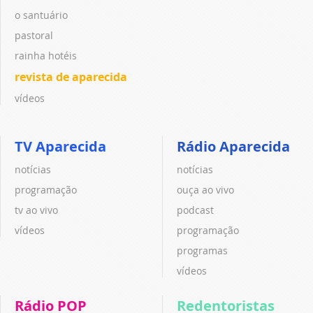
o santuário
pastoral
rainha hotéis
revista de aparecida
vídeos
TV Aparecida
Rádio Aparecida
notícias
notícias
programação
ouça ao vivo
tv ao vivo
podcast
vídeos
programação
programas
vídeos
Rádio POP
Redentoristas