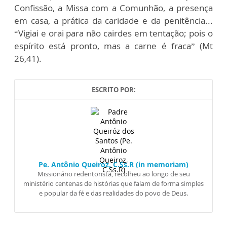
Confissão, a Missa com a Comunhão, a presença
em casa, a prática da caridade e da penitência...
“Vigiai e orai para não cairdes em tentação; pois o
espírito está pronto, mas a carne é fraca” (Mt
26,41).
ESCRITO POR:
Pe. Antônio Queiroz, C.Ss.R (in memoriam)
Missionário redentorista, recolheu ao longo de seu
ministério centenas de histórias que falam de forma simples
e popular da fé e das realidades do povo de Deus.