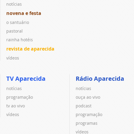
notícias
novena e festa
o santuário
pastoral
rainha hotéis
revista de aparecida
vídeos
TV Aparecida
Rádio Aparecida
notícias
notícias
programação
ouça ao vivo
tv ao vivo
podcast
vídeos
programação
programas
vídeos