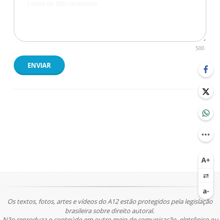
500
ENVIAR
Os textos, fotos, artes e vídeos do A12 estão protegidos pela legislação
brasileira sobre direito autoral.
Não reproduza o conteúdo em outro meio de comunicação, eletrônico ou