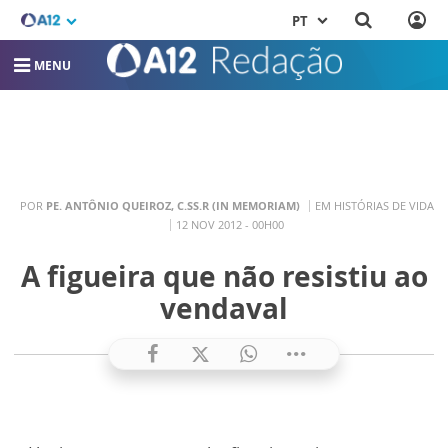
PT
MENU
POR
PE. ANTÔNIO QUEIROZ, C.SS.R (IN MEMORIAM)
EM HISTÓRIAS DE VIDA
12 NOV 2012 - 00H00
A figueira que não resistiu ao
vendaval