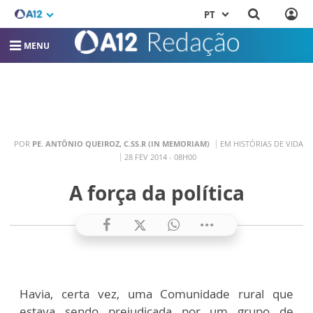
PT
MENU
POR
PE. ANTÔNIO QUEIROZ, C.SS.R (IN MEMORIAM)
EM HISTÓRIAS DE VIDA
28 FEV 2014 - 08H00
A força da política
Havia, certa vez, uma Comunidade rural que
estava sendo prejudicada por um grupo de