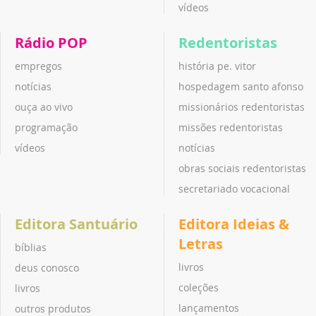
vídeos
Rádio POP
Redentoristas
empregos
história pe. vitor
notícias
hospedagem santo afonso
ouça ao vivo
missionários redentoristas
programação
missões redentoristas
vídeos
notícias
obras sociais redentoristas
secretariado vocacional
Editora Santuário
Editora Ideias &
Letras
bíblias
livros
deus conosco
coleções
livros
lançamentos
outros produtos