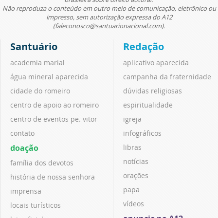
Não reproduza o conteúdo em outro meio de comunicação, eletrônico ou
impresso, sem autorização expressa do A12
(faleconosco@santuarionacional.com).
Santuário
Redação
academia marial
aplicativo aparecida
água mineral aparecida
campanha da fraternidade
cidade do romeiro
dúvidas religiosas
centro de apoio ao romeiro
espiritualidade
centro de eventos pe. vitor
igreja
contato
infográficos
doação
libras
notícias
família dos devotos
orações
história de nossa senhora
papa
imprensa
vídeos
locais turísticos