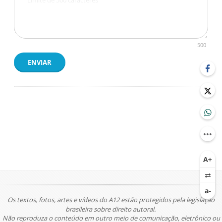
500
ENVIAR
Os textos, fotos, artes e vídeos do A12 estão protegidos pela legislação
brasileira sobre direito autoral.
Não reproduza o conteúdo em outro meio de comunicação, eletrônico ou