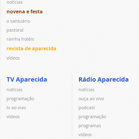
notícias
novena e festa
o santuário
pastoral
rainha hotéis
revista de aparecida
vídeos
TV Aparecida
Rádio Aparecida
notícias
notícias
programação
ouça ao vivo
tv ao vivo
podcast
vídeos
programação
programas
vídeos