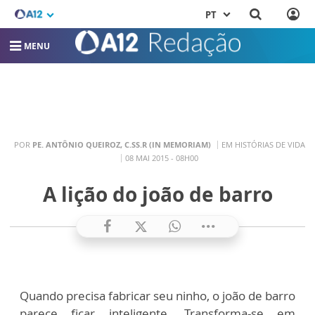
PT
MENU
POR
PE. ANTÔNIO QUEIROZ, C.SS.R (IN MEMORIAM)
EM HISTÓRIAS DE VIDA
08 MAI 2015 - 08H00
A lição do joão de barro
Quando precisa fabricar seu ninho, o joão de barro
parece ficar inteligente. Transforma-se em