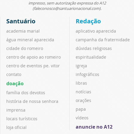
impresso, sem autorização expressa do A12
(faleconosco@santuarionacional.com).
Santuário
Redação
academia marial
aplicativo aparecida
água mineral aparecida
campanha da fraternidade
cidade do romeiro
dúvidas religiosas
centro de apoio ao romeiro
espiritualidade
centro de eventos pe. vitor
igreja
contato
infográficos
doação
libras
notícias
família dos devotos
orações
história de nossa senhora
papa
imprensa
vídeos
locais turísticos
anuncie no A12
loja oficial