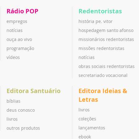
Rádio POP
Redentoristas
empregos
história pe. vitor
notícias
hospedagem santo afonso
ouça ao vivo
missionários redentoristas
programação
missões redentoristas
vídeos
notícias
obras sociais redentoristas
secretariado vocacional
Editora Santuário
Editora Ideias &
Letras
bíblias
livros
deus conosco
coleções
livros
lançamentos
outros produtos
ebook