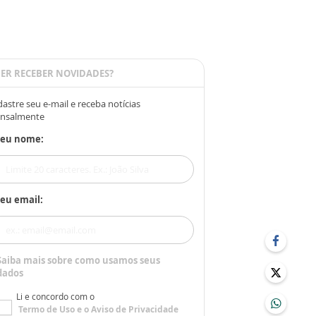
ER RECEBER NOVIDADES?
astre seu e-mail e receba notícias
nsalmente
Seu nome:
eu email:
Saiba mais sobre como usamos seus
dados
Li e concordo com o
Termo de Uso
e o
Aviso de Privacidade