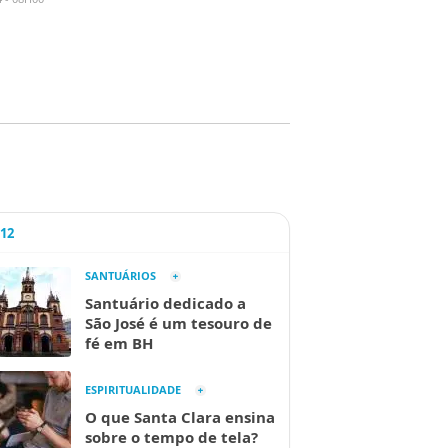
A12
SANTUÁRIOS
Santuário dedicado a
São José é um tesouro de
fé em BH
ESPIRITUALIDADE
O que Santa Clara ensina
sobre o tempo de tela?