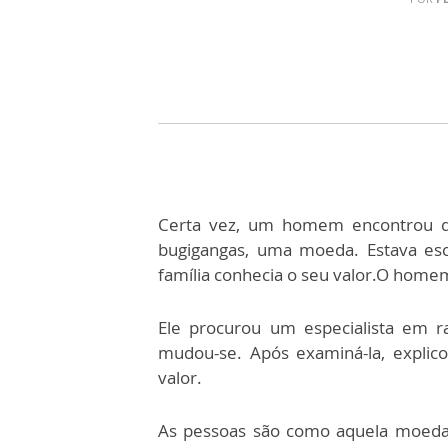
Certa vez, um homem encontrou de
bugigangas, uma moeda. Estava es
família conhecia o seu valor.O home
Ele procurou um especialista em r
mudou-se. Após examiná-la, explic
valor.
As pessoas são como aquela moeda.