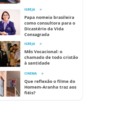
IGREJA
Papa nomeia brasileira
como consultora para o
Dicastério da Vida
Consagrada
IGREJA
Mês Vocacional: o
chamado de todo cristão
à santidade
CINEMA
Que reflexão o filme do
Homem-Aranha traz aos
fiéis?