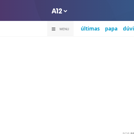
últimas
papa
dúvi
MENU
POR
PE