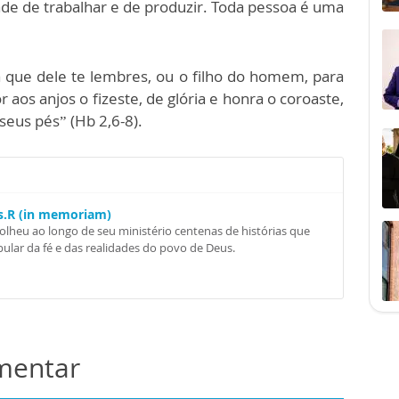
dade de trabalhar e de produzir. Toda pessoa é uma
 que dele te lembres, ou o filho do homem, para
 aos anjos o fizeste, de glória e honra o coroaste,
seus pés” (Hb 2,6-8).
Ss.R (in memoriam)
colheu ao longo de seu ministério centenas de histórias que
ular da fé e das realidades do povo de Deus.
omentar