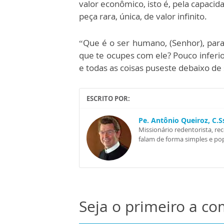
valor econômico, isto é, pela capaci
peça rara, única, de valor infinito.
“Que é o ser humano, (Senhor), para
que te ocupes com ele? Pouco inferior
e todas as coisas puseste debaixo de 
ESCRITO POR:
Pe. Antônio Queiroz, C.
Missionário redentorista, re
falam de forma simples e pop
Seja o primeiro a c