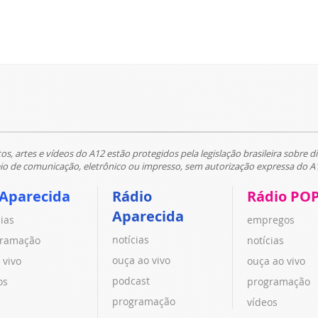
tos, artes e vídeos do A12 estão protegidos pela legislação brasileira sobre di
 de comunicação, eletrônico ou impresso, sem autorização expressa do A
 Aparecida
Rádio
Rádio PO
Aparecida
cias
empregos
notícias
ramação
notícias
ouça ao vivo
 vivo
ouça ao vivo
podcast
os
programação
programação
vídeos