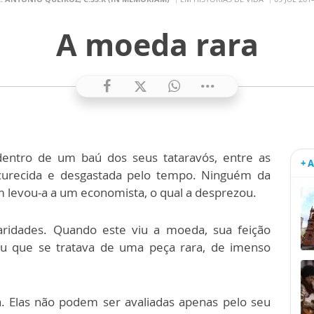
A moeda rara
ntro de um baú dos seus tataravós, entre as
+ 
curecida e desgastada pelo tempo. Ninguém da
m levou-a a um economista, o qual a desprezou.
aridades. Quando este viu a moeda, sua feição
ou que se tratava de uma peça rara, de imenso
 Elas não podem ser avaliadas apenas pelo seu