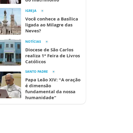
IGREJA
Você conhece a Basílica
ligada ao Milagre das
Neves?
NOTÍCIAS
Diocese de São Carlos
realiza 1ª Feira de Livros
Católicos
SANTO PADRE
Papa Leão XIV: “A oração
é dimensão
fundamental da nossa
humanidade”