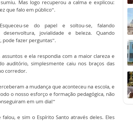
 sumiu. Mas logo recuperou a calma e explicou:
ez que falo em público”.
 Esqueceu-se do papel e soltou-se, falando
desenvoltura, jovialidade e beleza. Quando
, pode fazer perguntas”.
 assuntos e ela respondia com a maior clareza e
do auditório, simplesmente caiu nos braços das
no corredor.
perceberam a mudança que aconteceu na escola, e
odo o nosso esforço e formação pedagógica, não
onseguiram em um dia!”
 falou, e sim o Espírito Santo através deles. Eles