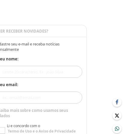
ER RECEBER NOVIDADES?
astre seu e-mail e receba notícias
nsalmente
Seu nome:
eu email:
Saiba mais sobre como usamos seus
dados
Li e concordo com o
Termo de Uso
e o
Aviso de Privacidade