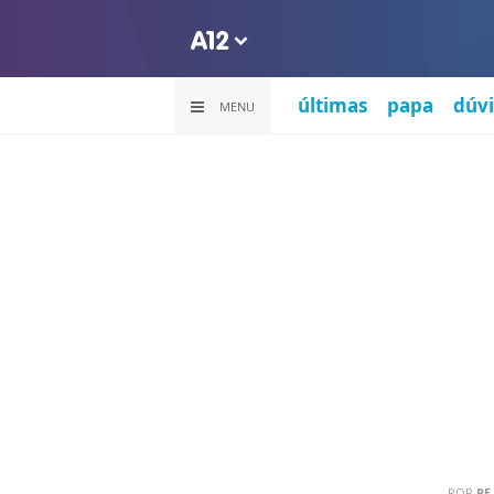
últimas
papa
dúvi
MENU
POR
PE