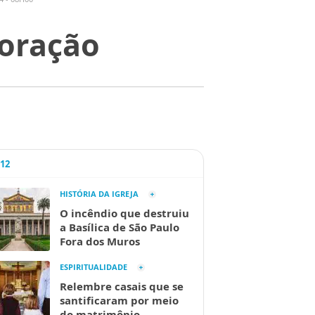
coração
A12
HISTÓRIA DA IGREJA
O incêndio que destruiu
a Basílica de São Paulo
Fora dos Muros
ESPIRITUALIDADE
Relembre casais que se
santificaram por meio
do matrimônio