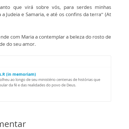
Santo que virá sobre vós, para serdes minhas
 Judeia e Samaria, e até os confins da terra” (At
ende com Maria a contemplar a beleza do rosto de
ade do seu amor.
Ss.R (in memoriam)
colheu ao longo de seu ministério centenas de histórias que
ular da fé e das realidades do povo de Deus.
omentar