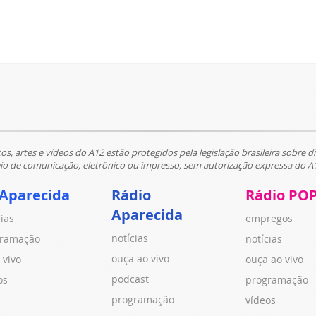
tos, artes e vídeos do A12 estão protegidos pela legislação brasileira sobre di
 de comunicação, eletrônico ou impresso, sem autorização expressa do A
 Aparecida
Rádio
Rádio PO
Aparecida
cias
empregos
notícias
ramação
notícias
ouça ao vivo
 vivo
ouça ao vivo
podcast
os
programação
programação
vídeos