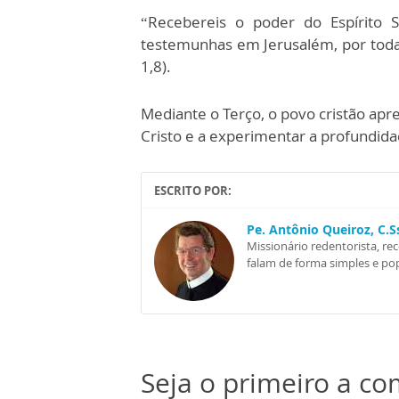
“Recebereis o poder do Espírito 
testemunhas em Jerusalém, por toda a
1,8).
Mediante o Terço, o povo cristão apr
Cristo e a experimentar a profundid
ESCRITO POR:
Pe. Antônio Queiroz, C.
Missionário redentorista, re
falam de forma simples e pop
Seja o primeiro a c