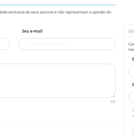
dade exclusiva de seus autores e não representam a opinião do
Seu e-mail
QU
Cad
me
S
500