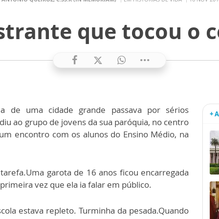
strante que tocou o 
ria de uma cidade grande passava por sérios
+ 
ediu ao grupo de jovens da sua paróquia, no centro
, um encontro com os alunos do Ensino Médio, na
tarefa.Uma garota de 16 anos ficou encarregada
primeira vez que ela ia falar em público.
escola estava repleto. Turminha da pesada.Quando