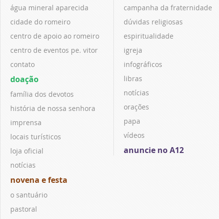
água mineral aparecida
campanha da fraternidade
cidade do romeiro
dúvidas religiosas
centro de apoio ao romeiro
espiritualidade
centro de eventos pe. vitor
igreja
contato
infográficos
doação
libras
notícias
família dos devotos
orações
história de nossa senhora
papa
imprensa
vídeos
locais turísticos
anuncie no A12
loja oficial
notícias
novena e festa
o santuário
pastoral