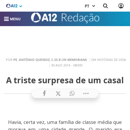
PT
MENU
POR
PE. ANTÔNIO QUEIROZ, C.SS.R (IN MEMORIAM)
EM HISTÓRIAS DE VIDA
30 AGO 2014 - 08H00
A triste surpresa de um casal
Havia, certa vez, uma família de classe média que
morava em uma cidade grande. O marido era