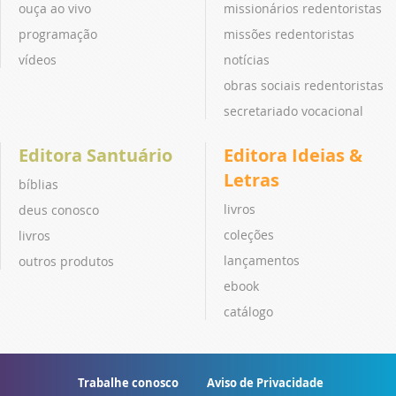
ouça ao vivo
missionários redentoristas
programação
missões redentoristas
vídeos
notícias
obras sociais redentoristas
secretariado vocacional
Editora Santuário
Editora Ideias &
Letras
bíblias
livros
deus conosco
coleções
livros
lançamentos
outros produtos
ebook
catálogo
Trabalhe conosco
Aviso de Privacidade