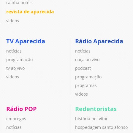
rainha hotéis
revista de aparecida
vídeos
TV Aparecida
Rádio Aparecida
notícias
notícias
programação
ouça ao vivo
tv ao vivo
podcast
vídeos
programação
programas
vídeos
Rádio POP
Redentoristas
empregos
história pe. vitor
notícias
hospedagem santo afonso