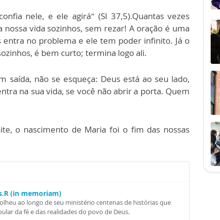
nfia nele, e ele agirá” (Sl 37,5).Quantas vezes
 nossa vida sozinhos, sem rezar! A oração é uma
s entra no problema e ele tem poder infinito. Já o
sozinhos, é bem curto; termina logo ali.
 saída, não se esqueça: Deus está ao seu lado,
tra na sua vida, se você não abrir a porta. Quem
te, o nascimento de Maria foi o fim das nossas
Ss.R (in memoriam)
colheu ao longo de seu ministério centenas de histórias que
ular da fé e das realidades do povo de Deus.