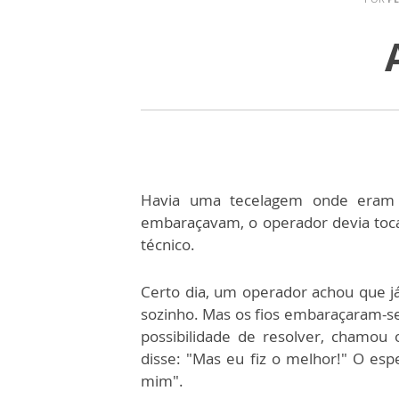
Havia uma tecelagem onde eram fa
embaraçavam, o operador devia toc
técnico.
Certo dia, um operador achou que já
sozinho. Mas os fios embaraçaram-
possibilidade de resolver, chamou
disse: "Mas eu fiz o melhor!" O esp
mim".