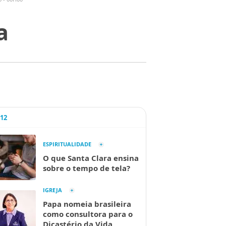
a
A12
ESPIRITUALIDADE
O que Santa Clara ensina
sobre o tempo de tela?
IGREJA
Papa nomeia brasileira
como consultora para o
Dicastério da Vida