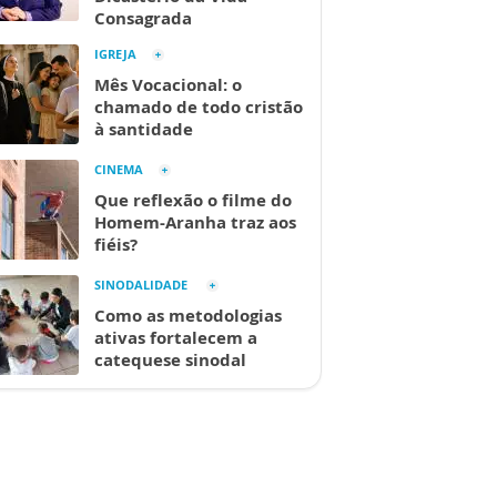
Consagrada
IGREJA
Mês Vocacional: o
chamado de todo cristão
à santidade
CINEMA
Que reflexão o filme do
Homem-Aranha traz aos
fiéis?
SINODALIDADE
Como as metodologias
ativas fortalecem a
catequese sinodal