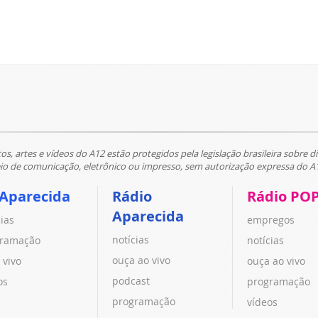
tos, artes e vídeos do A12 estão protegidos pela legislação brasileira sobre di
 de comunicação, eletrônico ou impresso, sem autorização expressa do A
 Aparecida
Rádio
Rádio PO
Aparecida
cias
empregos
notícias
ramação
notícias
ouça ao vivo
 vivo
ouça ao vivo
podcast
os
programação
programação
vídeos