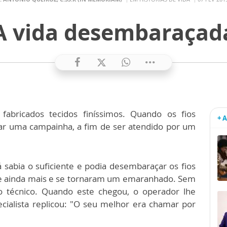
A vida desembaraçad
bricados tecidos finíssimos. Quando os fios
+ 
ar uma campainha, a fim de ser atendido por um
 sabia o suficiente e podia desembaraçar os fios
se ainda mais e se tornaram um emaranhado. Sem
 o técnico. Quando este chegou, o operador lhe
ecialista replicou: "O seu melhor era chamar por