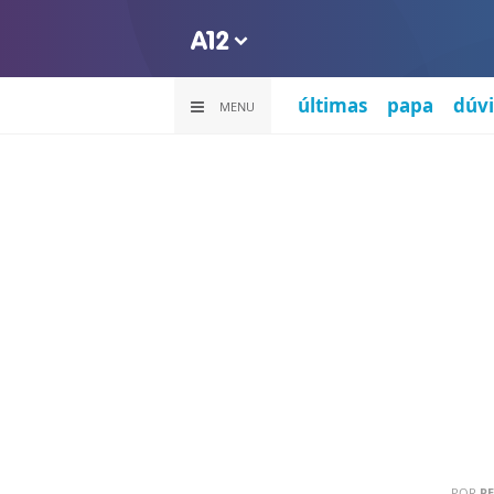
últimas
papa
dúvi
MENU
POR
PE