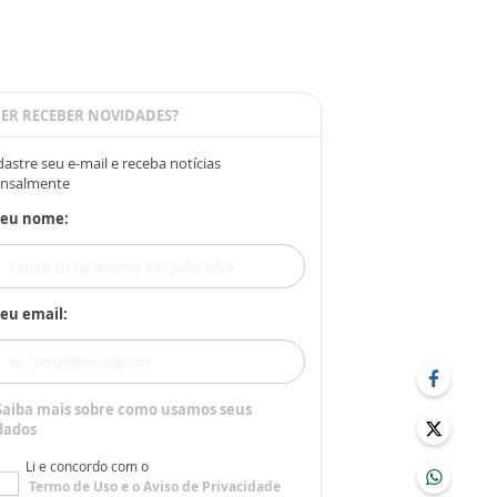
ER RECEBER NOVIDADES?
astre seu e-mail e receba notícias
nsalmente
Seu nome:
eu email:
Saiba mais sobre como usamos seus
dados
Li e concordo com o
Termo de Uso
e o
Aviso de Privacidade