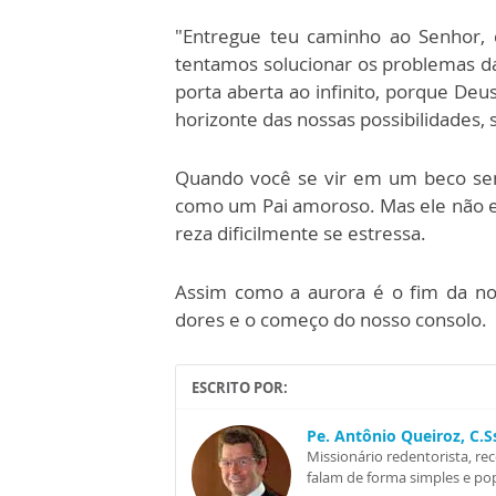
"Entregue teu caminho ao Senhor, co
tentamos solucionar os problemas da
porta aberta ao infinito, porque Deu
horizonte das nossas possibilidades, 
Quando você se vir em um beco sem
como um Pai amoroso. Mas ele não en
reza dificilmente se estressa.
Assim como a aurora é o fim da noi
dores e o começo do nosso consolo.
ESCRITO POR:
Pe. Antônio Queiroz, C.
Missionário redentorista, re
falam de forma simples e pop