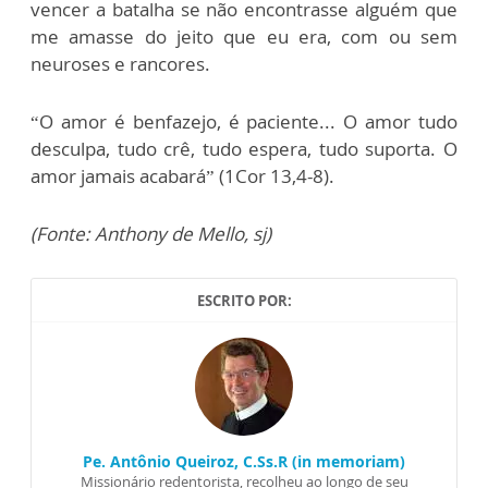
vencer a batalha se não encontrasse alguém que
me amasse do jeito que eu era, com ou sem
neuroses e rancores.
“O amor é benfazejo, é paciente... O amor tudo
desculpa, tudo crê, tudo espera, tudo suporta. O
amor jamais acabará” (1Cor 13,4-8).
(Fonte: Anthony de Mello, sj)
ESCRITO POR:
Pe. Antônio Queiroz, C.Ss.R (in memoriam)
Missionário redentorista, recolheu ao longo de seu