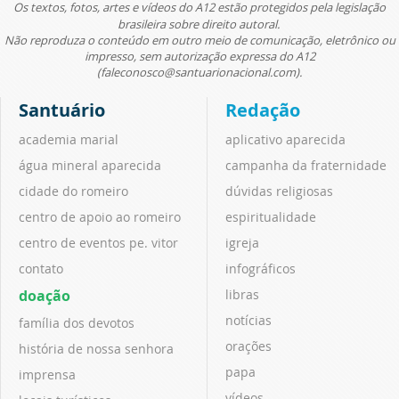
Os textos, fotos, artes e vídeos do A12 estão protegidos pela legislação
brasileira sobre direito autoral.
Não reproduza o conteúdo em outro meio de comunicação, eletrônico ou
impresso, sem autorização expressa do A12
(faleconosco@santuarionacional.com).
Santuário
Redação
academia marial
aplicativo aparecida
água mineral aparecida
campanha da fraternidade
cidade do romeiro
dúvidas religiosas
centro de apoio ao romeiro
espiritualidade
centro de eventos pe. vitor
igreja
contato
infográficos
doação
libras
notícias
família dos devotos
orações
história de nossa senhora
papa
imprensa
vídeos