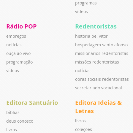
programas
vídeos
Rádio POP
Redentoristas
empregos
história pe. vitor
notícias
hospedagem santo afonso
ouça ao vivo
missionários redentoristas
programação
missões redentoristas
vídeos
notícias
obras sociais redentoristas
secretariado vocacional
Editora Santuário
Editora Ideias &
Letras
bíblias
livros
deus conosco
coleções
livros