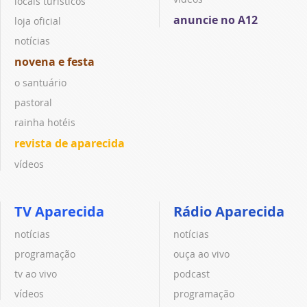
locais turísticos
anuncie no A12
loja oficial
notícias
novena e festa
o santuário
pastoral
rainha hotéis
revista de aparecida
vídeos
TV Aparecida
Rádio Aparecida
notícias
notícias
programação
ouça ao vivo
tv ao vivo
podcast
vídeos
programação