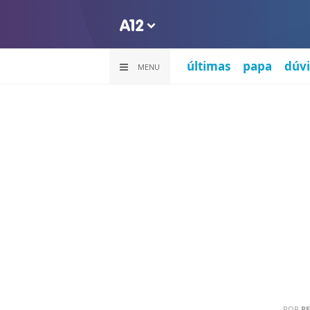
últimas
papa
dúvi
MENU
POR
PE