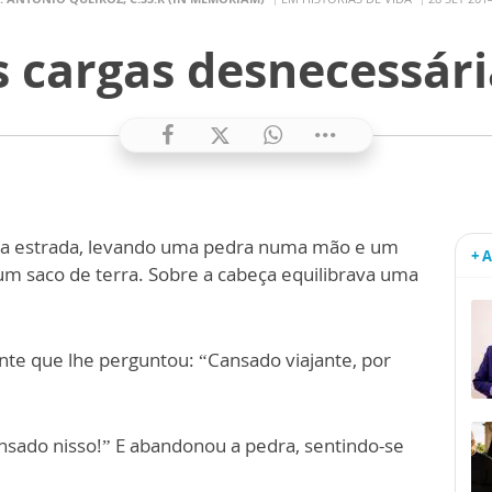
s cargas desnecessári
a estrada, levando uma pedra numa mão e um
+ 
 um saco de terra. Sobre a cabeça equilibrava uma
te que lhe perguntou: “Cansado viajante, por
nsado nisso!” E abandonou a pedra, sentindo-se