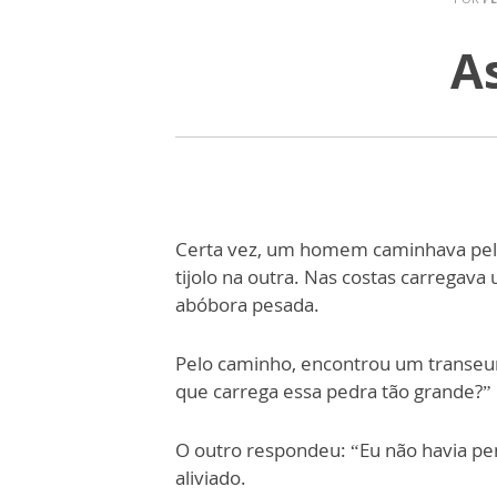
A
Certa vez, um homem caminhava pel
tijolo na outra. Nas costas carregava
abóbora pesada.
Pelo caminho, encontrou um transeun
que carrega essa pedra tão grande?”
O outro respondeu: “Eu não havia pe
aliviado.