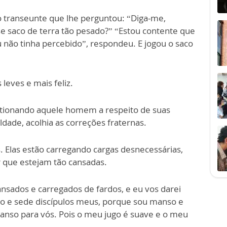
 transeunte que lhe perguntou: “Diga-me,
se saco de terra tão pesado?” “Estou contente que
u não tinha percebido”, respondeu. E jogou o saco
leves e mais feliz.
tionando aquele homem a respeito de suas
ldade, acolhia as correções fraternas.
 Elas estão carregando cargas desnecessárias,
 que estejam tão cansadas.
ansados e carregados de fardos, e eu vos darei
o e sede discípulos meus, porque sou manso e
canso para vós. Pois o meu jugo é suave e o meu