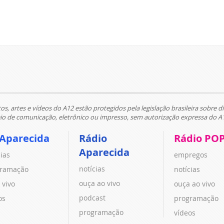
tos, artes e vídeos do A12 estão protegidos pela legislação brasileira sobre di
 de comunicação, eletrônico ou impresso, sem autorização expressa do A
 Aparecida
Rádio
Rádio PO
Aparecida
cias
empregos
notícias
ramação
notícias
ouça ao vivo
 vivo
ouça ao vivo
podcast
os
programação
programação
vídeos