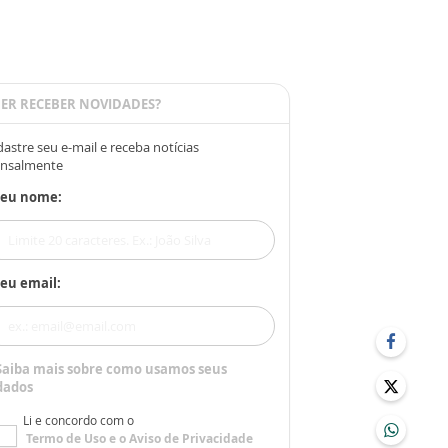
ER RECEBER NOVIDADES?
astre seu e-mail e receba notícias
nsalmente
Seu nome:
eu email:
Saiba mais sobre como usamos seus
dados
Li e concordo com o
Termo de Uso
e o
Aviso de Privacidade