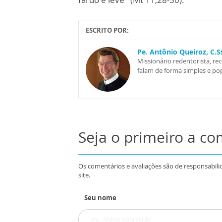
ESCRITO POR:
Pe. Antônio Queiroz, C.
Missionário redentorista, re
falam de forma simples e pop
Seja o primeiro a c
Os comentários e avaliações são de responsabili
site.
Seu nome