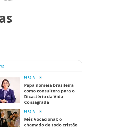
as
A12
IGREJA
Papa nomeia brasileira
como consultora para o
Dicastério da Vida
Consagrada
IGREJA
Mês Vocacional: o
chamado de todo cristão