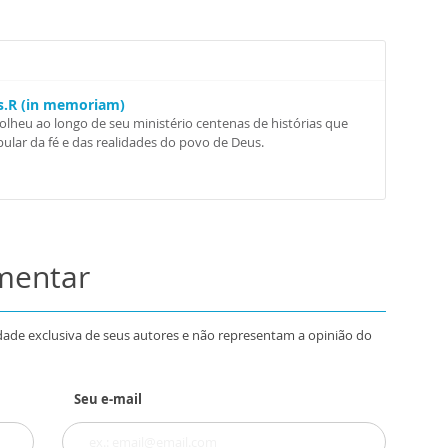
Ss.R (in memoriam)
colheu ao longo de seu ministério centenas de histórias que
ular da fé e das realidades do povo de Deus.
omentar
dade exclusiva de seus autores e não representam a opinião do
Seu e-mail