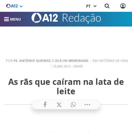
PT
MENU
POR
PE. ANTÔNIO QUEIROZ, C.SS.R (IN MEMORIAM)
EM HISTÓRIAS DE VIDA
10 JAN 2013 - 00H00
As rãs que caíram na lata de
leite