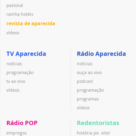
pastoral
rainha hotéis
revista de aparecida
vídeos
TV Aparecida
Rádio Aparecida
notícias
notícias
programação
ouça ao vivo
tv ao vivo
podcast
vídeos
programação
programas
vídeos
Rádio POP
Redentoristas
empregos
história pe. vitor