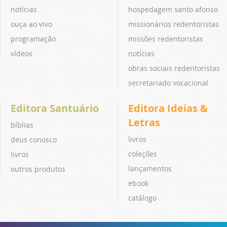
notícias
hospedagem santo afonso
ouça ao vivo
missionários redentoristas
programação
missões redentoristas
vídeos
notícias
obras sociais redentoristas
secretariado vocacional
Editora Santuário
Editora Ideias &
Letras
bíblias
livros
deus conosco
coleções
livros
lançamentos
outros produtos
ebook
catálogo