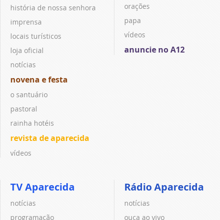
orações
história de nossa senhora
papa
imprensa
vídeos
locais turísticos
anuncie no A12
loja oficial
notícias
novena e festa
o santuário
pastoral
rainha hotéis
revista de aparecida
vídeos
TV Aparecida
Rádio Aparecida
notícias
notícias
programação
ouça ao vivo