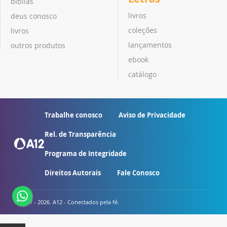
bíblias
livros
deus conosco
coleções
livros
lançamentos
outros produtos
ebook
catálogo
Trabalhe conosco
Aviso de Privacidade
Rel. de Transparência
Programa de Integridade
Direitos Autorais
Fale Conosco
© 2007 - 2026. A12 - Conectados pela fé.