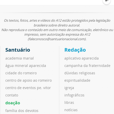
Os textos, fotos, artes e vídeos do A12 estão protegidos pela legislação
brasileira sobre direito autoral.
Não reproduza o conteúdo em outro meio de comunicação, eletrônico ou
impresso, sem autorização expressa do A12
(faleconosco@santuarionacional.com).
Santuário
Redação
academia marial
aplicativo aparecida
água mineral aparecida
campanha da fraternidade
cidade do romeiro
dúvidas religiosas
centro de apoio ao romeiro
espiritualidade
centro de eventos pe. vitor
igreja
contato
infográficos
doação
libras
notícias
família dos devotos