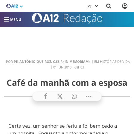
PT
MENU
POR
PE. ANTÔNIO QUEIROZ, C.SS.R (IN MEMORIAM)
EM HISTÓRIAS DE VIDA
01 JUN 2013 - 08H03
Café da manhã com a esposa
Certa vez, um senhor se feriu e foi bem cedo a
um hospital. Enquanto a enfermeira fazia o