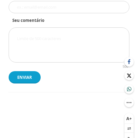
Seu comentário
500
ENVIAR