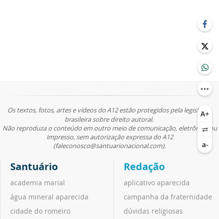
Os textos, fotos, artes e vídeos do A12 estão protegidos pela legislação
brasileira sobre direito autoral.
Não reproduza o conteúdo em outro meio de comunicação, eletrônico ou
impresso, sem autorização expressa do A12
(faleconosco@santuarionacional.com).
Santuário
Redação
academia marial
aplicativo aparecida
água mineral aparecida
campanha da fraternidade
cidade do romeiro
dúvidas religiosas