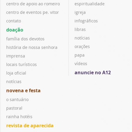
centro de apoio ao romeiro
espiritualidade
centro de eventos pe. vitor
igreja
contato
infográficos
doação
libras
notícias
família dos devotos
orações
história de nossa senhora
papa
imprensa
vídeos
locais turísticos
anuncie no A12
loja oficial
notícias
novena e festa
o santuário
pastoral
rainha hotéis
revista de aparecida