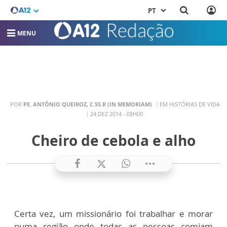
PT
MENU
POR
PE. ANTÔNIO QUEIROZ, C.SS.R (IN MEMORIAM)
EM HISTÓRIAS DE VIDA
24 DEZ 2014 - 08H00
Cheiro de cebola e alho
Certa vez, um missionário foi trabalhar e morar
numa região onde todas as pessoas comiam