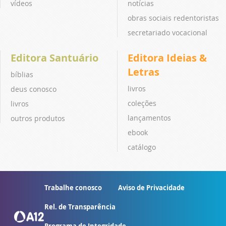
vídeos
notícias
obras sociais redentoristas
secretariado vocacional
Editora Santuário
Editora Ideias &
Letras
bíblias
livros
deus conosco
coleções
livros
lançamentos
outros produtos
ebook
catálogo
Trabalhe conosco
Aviso de Privacidade
Rel. de Transparência