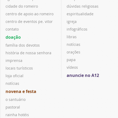
cidade do romeiro
dúvidas religiosas
centro de apoio ao romeiro
espiritualidade
centro de eventos pe. vitor
igreja
contato
infográficos
doação
libras
notícias
família dos devotos
orações
história de nossa senhora
papa
imprensa
vídeos
locais turísticos
anuncie no A12
loja oficial
notícias
novena e festa
o santuário
pastoral
rainha hotéis