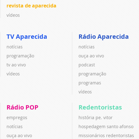
revista de aparecida
vídeos
TV Aparecida
Rádio Aparecida
notícias
notícias
programação
ouça ao vivo
tv ao vivo
podcast
vídeos
programação
programas
vídeos
Rádio POP
Redentoristas
empregos
história pe. vitor
notícias
hospedagem santo afonso
ouça ao vivo
missionários redentoristas