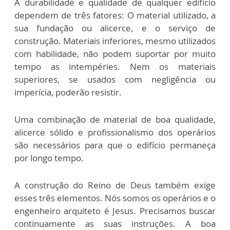
A durabilidade e qualidade de qualquer edifício
dependem de três fatores: O material utilizado, a
sua fundação ou alicerce, e o serviço de
construção. Materiais inferiores, mesmo utilizados
com habilidade, não podem suportar por muito
tempo as intempéries. Nem os materiais
superiores, se usados com negligência ou
imperícia, poderão resistir.
Uma combinação de material de boa qualidade,
alicerce sólido e profissionalismo dos operários
são necessários para que o edifício permaneça
por longo tempo.
A construção do Reino de Deus também exige
esses três elementos. Nós somos os operários e o
engenheiro arquiteto é Jesus. Precisamos buscar
continuamente as suas instruções. A boa