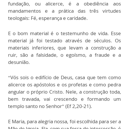
fundação, ou alicerce, é a obediência aos
mandamentos e a prática das três virtudes
teologais: Fé, esperança e caridade.
E o bom material é o testemunho de vida. Esse
material já foi testado através de séculos. Os
materiais inferiores, que levam a construção a
ruir, são a falsidade, o egoísmo, a fraude e a
desunião.
“Vós sois o edifício de Deus, casa que tem como
alicerce os apóstolos e os profetas e como pedra
angular o próprio Cristo. Nele, a construção toda,
bem travada, vai crescendo e formando um
templo santo no Senhor” (Ef 2,20-21).
E Maria, para alegria nossa, foi escolhida para ser a
Mãe de Igreja. Ela, com sua força de intercessão, é