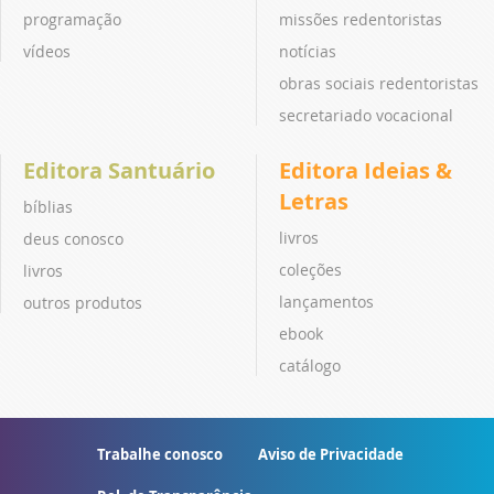
programação
missões redentoristas
vídeos
notícias
obras sociais redentoristas
secretariado vocacional
Editora Santuário
Editora Ideias &
Letras
bíblias
livros
deus conosco
coleções
livros
lançamentos
outros produtos
ebook
catálogo
Trabalhe conosco
Aviso de Privacidade