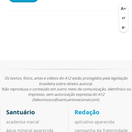
Os textos, fotos, artes e vídeos do A12 estão protegidos pela legislação
brasileira sobre direito autoral.
Não reproduza o conteúdo em outro meio de comunicação, eletrônico ou
impresso, sem autorização expressa do A12
(faleconosco@santuarionacional.com).
Santuário
Redação
academia marial
aplicativo aparecida
água mineral aparecida
campanha da fraternidade