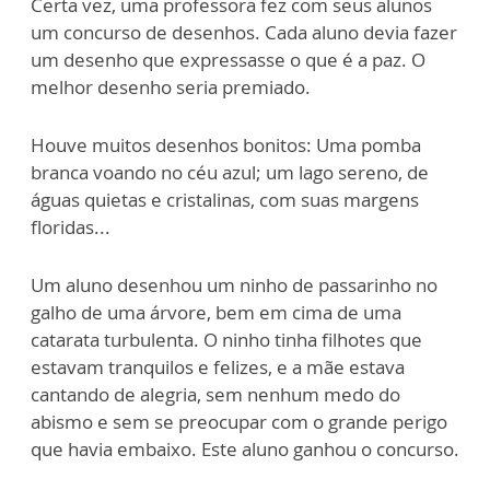
Certa vez, uma professora fez com seus alunos
um concurso de desenhos. Cada aluno devia fazer
um desenho que expressasse o que é a paz. O
melhor desenho seria premiado.
Houve muitos desenhos bonitos: Uma pomba
branca voando no céu azul; um lago sereno, de
águas quietas e cristalinas, com suas margens
floridas...
Um aluno desenhou um ninho de passarinho no
galho de uma árvore, bem em cima de uma
catarata turbulenta. O ninho tinha filhotes que
estavam tranquilos e felizes, e a mãe estava
cantando de alegria, sem nenhum medo do
abismo e sem se preocupar com o grande perigo
que havia embaixo. Este aluno ganhou o concurso.