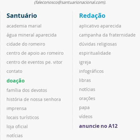
(faleconosco@santuarionacional.com).
Santuário
Redação
academia marial
aplicativo aparecida
água mineral aparecida
campanha da fraternidade
cidade do romeiro
dúvidas religiosas
centro de apoio ao romeiro
espiritualidade
centro de eventos pe. vitor
igreja
contato
infográficos
doação
libras
notícias
família dos devotos
orações
história de nossa senhora
papa
imprensa
vídeos
locais turísticos
anuncie no A12
loja oficial
notícias