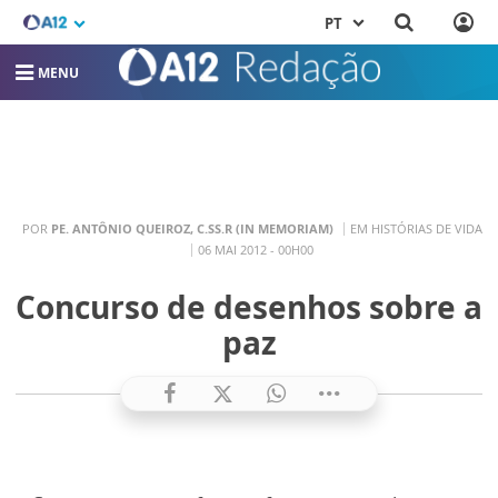
PT
MENU
POR
PE. ANTÔNIO QUEIROZ, C.SS.R (IN MEMORIAM)
EM HISTÓRIAS DE VIDA
06 MAI 2012 - 00H00
Concurso de desenhos sobre a
paz