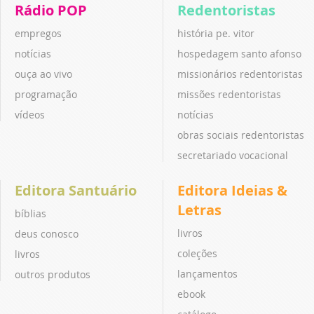
Rádio POP
Redentoristas
empregos
história pe. vitor
notícias
hospedagem santo afonso
ouça ao vivo
missionários redentoristas
programação
missões redentoristas
vídeos
notícias
obras sociais redentoristas
secretariado vocacional
Editora Santuário
Editora Ideias &
Letras
bíblias
livros
deus conosco
coleções
livros
lançamentos
outros produtos
ebook