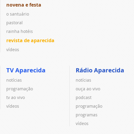
novena e festa
o santuário
pastoral
rainha hotéis
revista de aparecida
vídeos
TV Aparecida
Rádio Aparecida
notícias
notícias
programação
ouça ao vivo
tv ao vivo
podcast
vídeos
programação
programas
vídeos